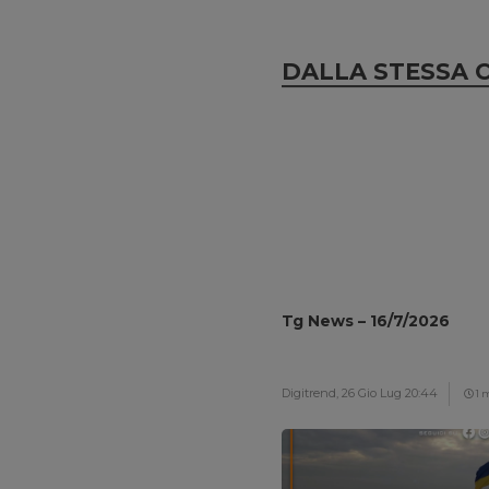
DALLA STESSA 
Tg News – 16/7/2026
Digitrend,
26 Gio Lug 20:44
1 