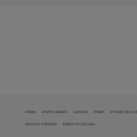
HOME
AVVISI E BANDI
LAVORO
PNRR
STORIE DEL SU
VIAGGI E TURISMO
EVENTI E CULTURA