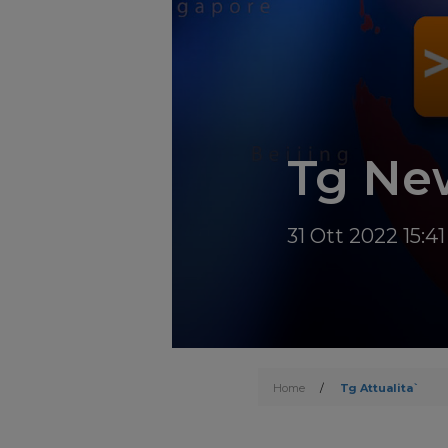
Tg New
31 Ott 2022 15:41
Home
/
Tg Attualita`