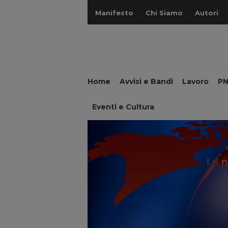
Manifesto
Chi Siamo
Autori
Home
Avvisi e Bandi
Lavoro
P
Eventi e Cultura