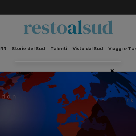
NRR
Storie del Sud
Talenti
Visto dal Sud
Viaggi e Tu
×