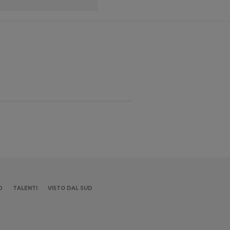
D
TALENTI
VISTO DAL SUD