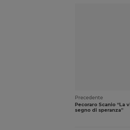
Precedente
Pecoraro Scanio “La vi
segno di speranza”