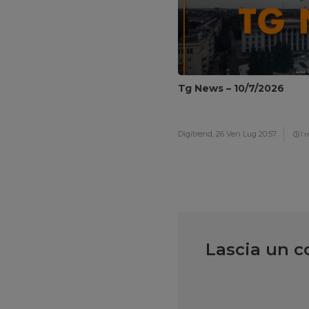
Tg News – 10/7/2026
Digitrend,
26 Ven Lug 20:57
1 
Lascia un 