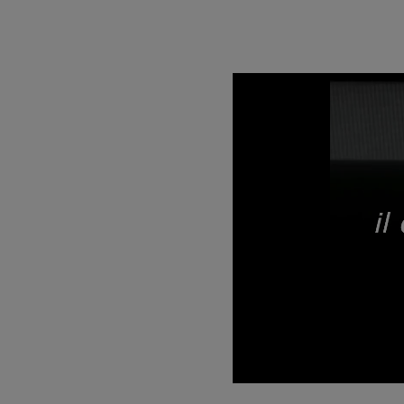
Unmute