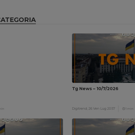
CATEGORIA
Tg News – 10/7/2026
Digitrend,
26 Ven Lug 20:57
min
1 min