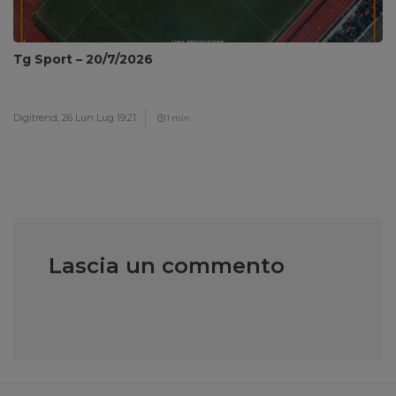
Tg Sport – 20/7/2026
Digitrend,
26 Lun Lug 19:21
1 min
Lascia un commento