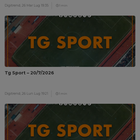
Digitrend,
26 Mar Lug 19:35
1 min
Tg Sport – 20/7/2026
Digitrend,
26 Lun Lug 19:21
1 min