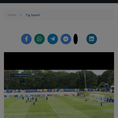
Home
/
Tg Sport