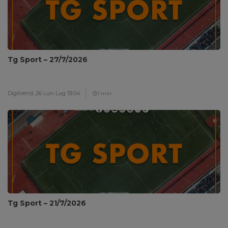
Tg Sport – 27/7/2026
Digitrend,
26 Lun Lug 19:54
1 min
Tg Sport – 21/7/2026