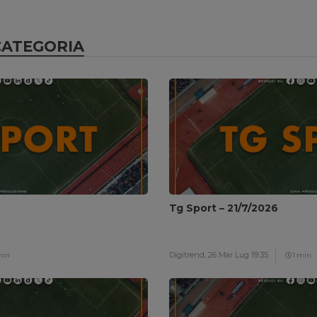
CATEGORIA
Tg Sport – 21/7/2026
Digitrend,
26 Mar Lug 19:35
min
1 min