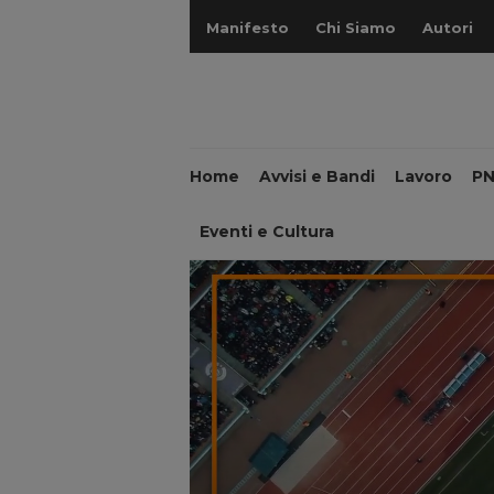
Manifesto
Chi Siamo
Autori
Home
Avvisi e Bandi
Lavoro
P
Eventi e Cultura