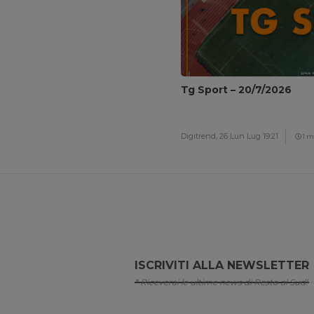
Tg Sport – 20/7/2026
Digitrend,
26 Lun Lug 19:21
1 m
ISCRIVITI ALLA NEWSLETTER
* Riceverai le ultime news di Resto al Sud!