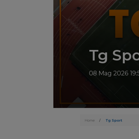
Tg Spo
08 Mag 2026 19:
Home
/
Tg Sport