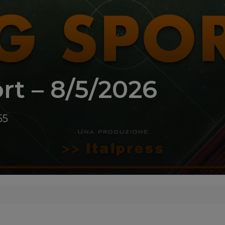
rt – 8/5/2026
55