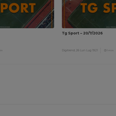
Tg Sport – 20/7/2026
Digitrend,
26 Lun Lug 19:21
in
1 min