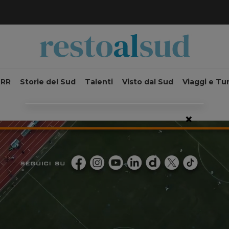
NRR
Storie del Sud
Talenti
Visto dal Sud
Viaggi e Tu
×