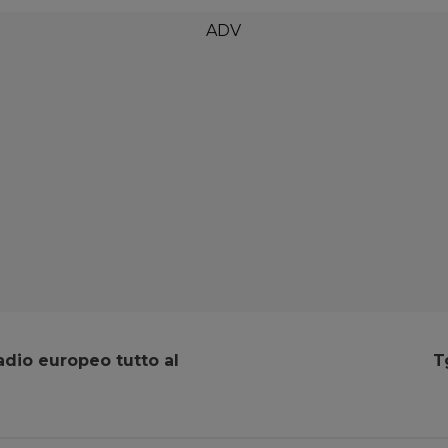
adio europeo tutto al
T