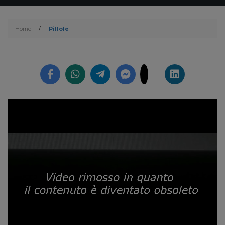
Home
/
Pillole