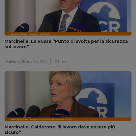
Marcinelle, La Russa “Punto di svolta per la sicurezza
sul lavoro”
Digitrend,
26 Sab Ago 00:18
1 min
Marcinelle, Calderone “Il lavoro deve essere più
sicuro”