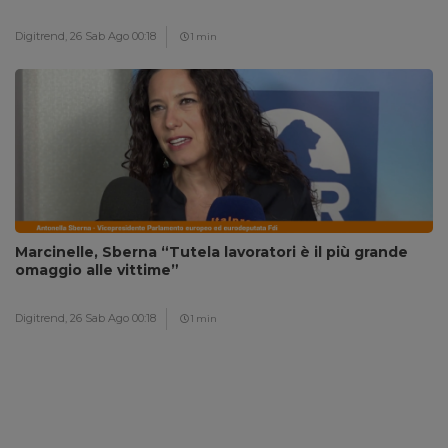
Digitrend,
26 Sab Ago 00:18
1 min
Marcinelle, Sberna “Tutela lavoratori è il più grande
omaggio alle vittime”
Digitrend,
26 Sab Ago 00:18
1 min