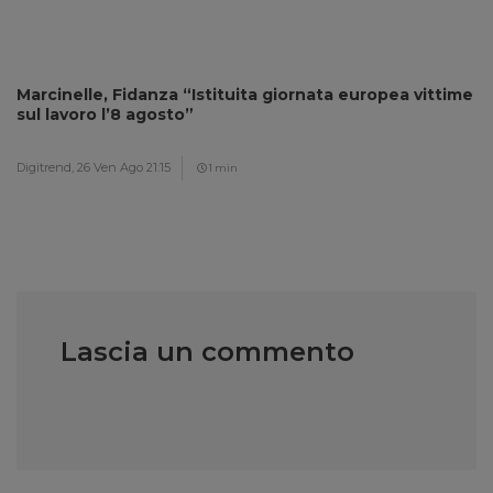
Marcinelle, Fidanza “Istituita giornata europea vittime
sul lavoro l’8 agosto”
Digitrend,
26 Ven Ago 21:15
1 min
Lascia un commento