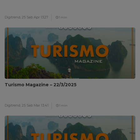
Digitrend,
25 Sab Apr 13:27
1 min
Turismo Magazine – 22/3/2025
Digitrend,
25 Sab Mar 13:41
1 min