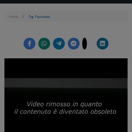
Home
/
Tg Turismo