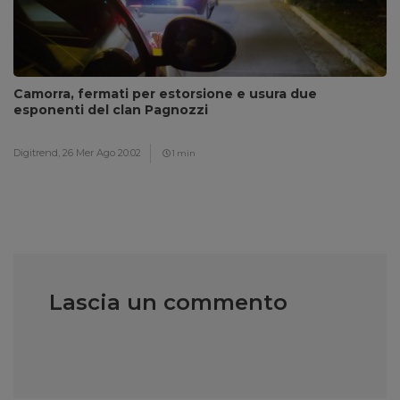
Camorra, fermati per estorsione e usura due
esponenti del clan Pagnozzi
Digitrend,
26 Mer Ago 20:02
1 min
Lascia un commento