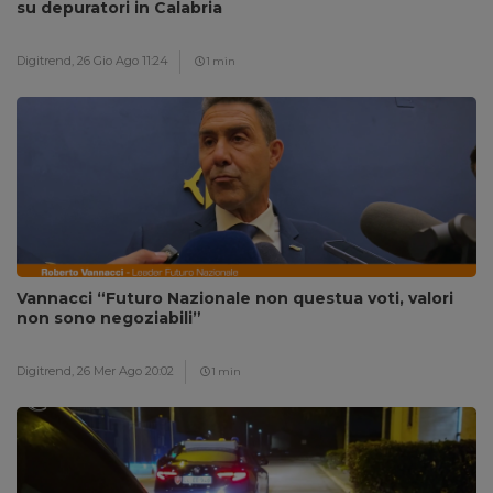
su depuratori in Calabria
Digitrend,
26 Gio Ago 11:24
1 min
Vannacci “Futuro Nazionale non questua voti, valori
non sono negoziabili”
Digitrend,
26 Mer Ago 20:02
1 min