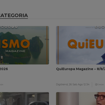
CATEGORIA
/2026
QuiEuropa Magazine – 8/8/
Digitrend,
26 Sab Ago 12:34
min
1 min