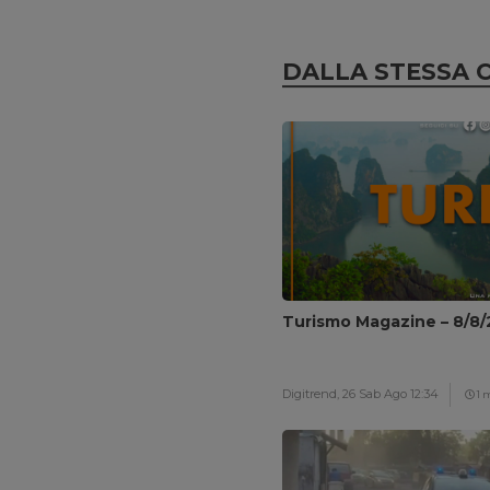
DALLA STESSA 
Turismo Magazine – 8/8
Digitrend,
26 Sab Ago 12:34
1 