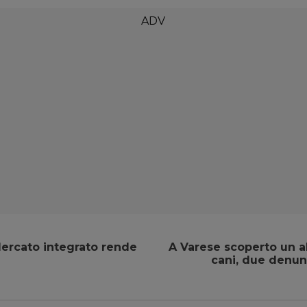
Mercato integrato rende
A Varese scoperto un a
cani, due denun