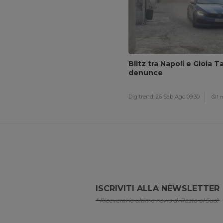
Blitz tra Napoli e Gioia T
denunce
Digitrend,
26 Sab Ago 09:30
1 
ISCRIVITI ALLA NEWSLETTER
* Riceverai le ultime news di Resto al Sud!