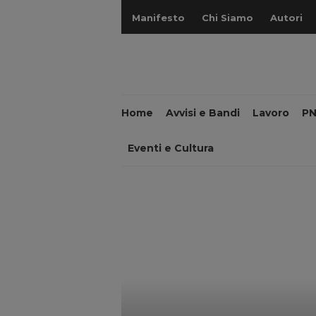
Manifesto
Chi Siamo
Autori
Home
Avvisi e Bandi
Lavoro
P
Eventi e Cultura