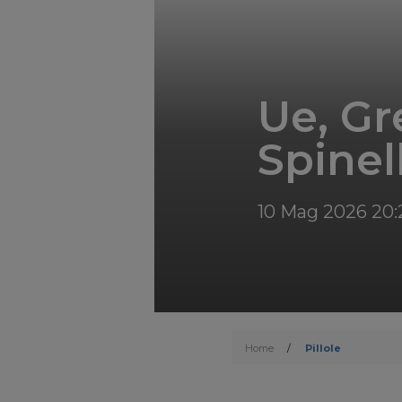
Ue, Gr
Spinel
10 Mag 2026 20:
Home
/
Pillole