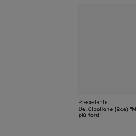
Precedente
Ue, Cipollone (Bce) “
più forti”