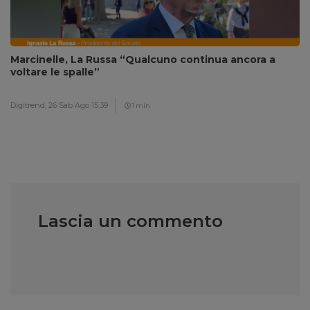
Marcinelle, La Russa “Qualcuno continua ancora a
voltare le spalle”
Digitrend,
26 Sab Ago 15:39
1 min
Lascia un commento