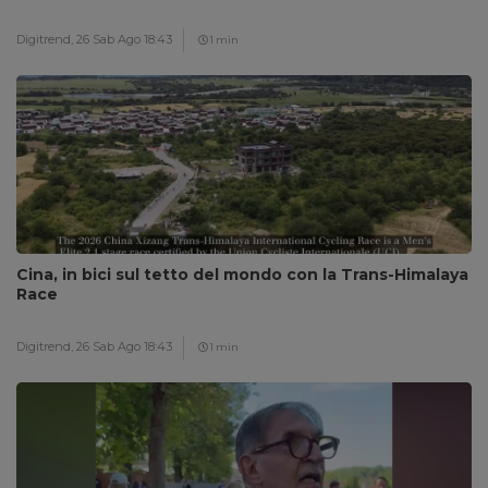
Digitrend,
26 Sab Ago 18:43
1 min
Cina, in bici sul tetto del mondo con la Trans-Himalaya
Race
Digitrend,
26 Sab Ago 18:43
1 min