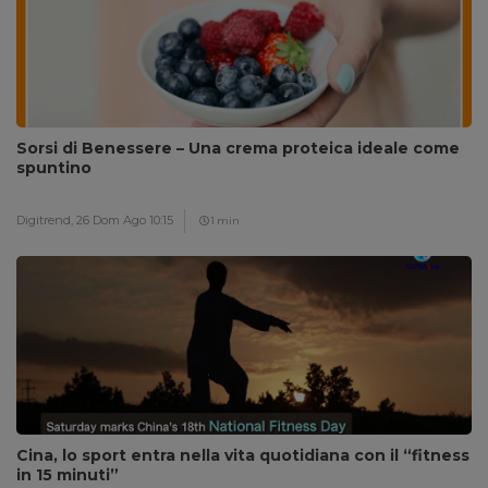
Sorsi di Benessere – Una crema proteica ideale come
spuntino
Digitrend,
26 Dom Ago 10:15
1 min
Cina, lo sport entra nella vita quotidiana con il “fitness
in 15 minuti”