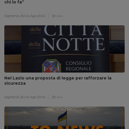
chi lo fa”
Digitrend,
26 Gio Ago 20:40
1 min
Nel Lazio una proposta di legge per rafforzare la
sicurezza
Digitrend,
26 Gio Ago 20:40
1 min