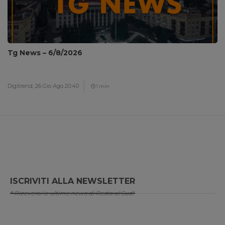
Tg News – 6/8/2026
Digitrend,
26 Gio Ago 20:40
1 min
ISCRIVITI ALLA NEWSLETTER
* Riceverai le ultime news di Resto al Sud!