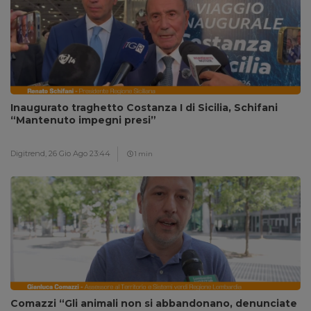
Inaugurato traghetto Costanza I di Sicilia, Schifani
“Mantenuto impegni presi”
Digitrend,
26 Gio Ago 23:44
1 min
Comazzi “Gli animali non si abbandonano, denunciate