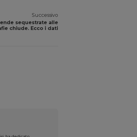
Successivo
ziende sequestrate alle
fie chiude. Ecco i dati
lisi, ha dedicato