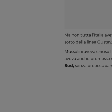
Ma non tutta l’Italia av
sotto della linea Gustav, 
Mussolini aveva chiuso le 
aveva anche promosso u
Sud,
senza preoccuparsi d