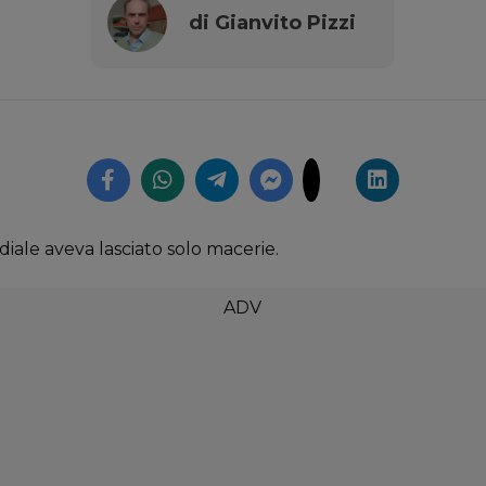
di Gianvito Pizzi
ale aveva lasciato solo macerie.