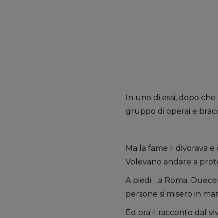
In uno di essi, dopo che
gruppo di operai e bracc
Ma la fame li divorava e 
Volevano andare a prote
A piedi….a Roma. Duece
persone si misero in mar
Ed ora il racconto dal vi