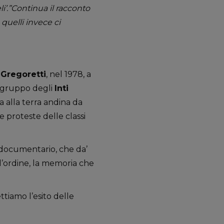
li’.”Continua il racconto
quelli invece ci
Gregoretti
, nel 1978, a
o gruppo degli
Inti
 alla terra andina da
e proteste delle classi
 documentario, che da’
l’ordine, la memoria che
ttiamo l’esito delle