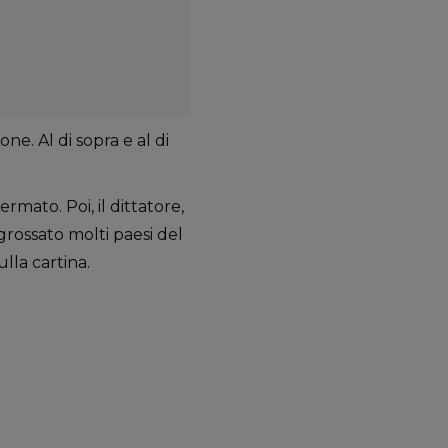
ne. Al di sopra e al di
ermato. Poi, il dittatore,
ossato molti paesi del
lla cartina.