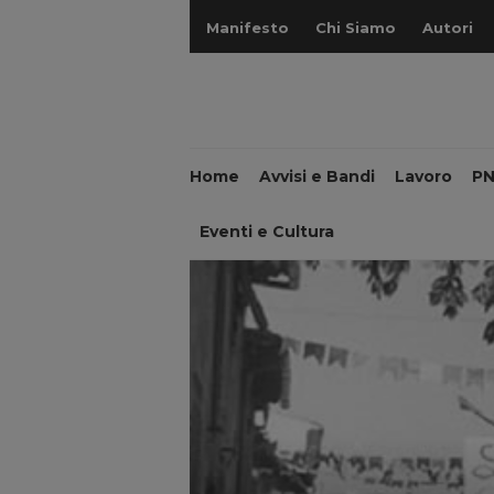
Manifesto
Chi Siamo
Autori
Home
Avvisi e Bandi
Lavoro
P
Eventi e Cultura