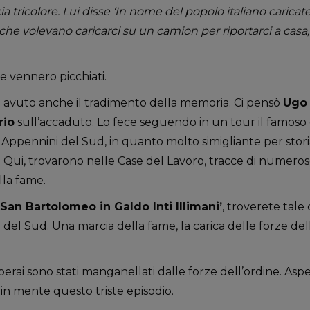
a tricolore. Lui disse ‘In nome del popolo italiano caricate
he volevano caricarci su un camion per riportarci a casa, 
e vennero picchiati.
 avuto anche il tradimento della memoria. Ci pensò
Ugo 
rio
sull’accaduto. Lo fece seguendo in un tour il famos
Appennini del Sud, in quanto molto simigliante per storia
e. Qui, trovarono nelle Case del Lavoro, tracce di numeros
lla fame.
San Bartolomeo in Galdo Inti Illimani’
, troverete tale
del Sud. Una marcia della fame, la carica delle forze del
perai sono stati manganellati dalle forze dell’ordine. Aspe
in mente questo triste episodio.