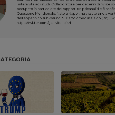
l’intera vita agli studi. Collaboratore per decenni di riviste sp
occupato in particolare dei rapporti tra psicanalisi e filoso
Questione Meridionale. Nato a Napoli, ha vissuto sino a ven
dell’appennino sub-dauno: S. Bartolomeo in Galdo (Bn). Twi
https://twitter.com/gianvito_pizzi
CATEGORIA