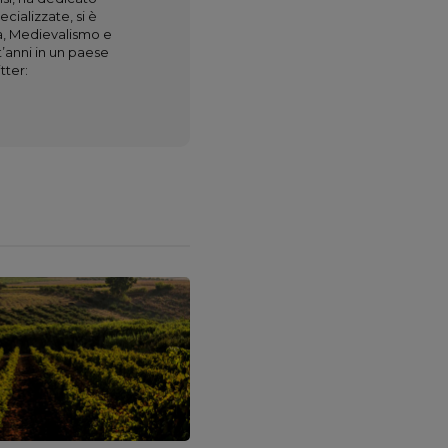
ecializzate, si è
fia, Medievalismo e
t’anni in un paese
tter: