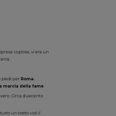
iprese copiose, vi era un
erra.
a piedi per
Roma.
la marcia della fame
.
vero. Circa duecento
utto un tratto vidi il