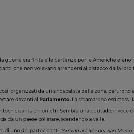
 la guerra era finita e le partenze per le Americhe erano r
ianti, che non volevano arrendersi al distacco dalla loro t
così, organizzati da un sindacalista della zona, partirono 
stare davanti al
Parlamento.
La chiamarono essi stessi:
ntocinquanta chilometri. Sembra una boutade, invece è 
cia da un paese collinare, scendendo a valle.
vo di uno dei partecipanti:
“Arrivati al bivio per San Marco, t