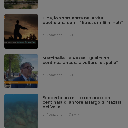
Cina, lo sport entra nella vita
quotidiana con il “fitness in 15 minuti”
di Redazione
1 min
Marcinelle, La Russa “Qualcuno
continua ancora a voltare le spalle”
di Redazione
1 min
Scoperto un relitto romano con
centinaia di anfore al largo di Mazara
del Vallo
di Redazione
1 min