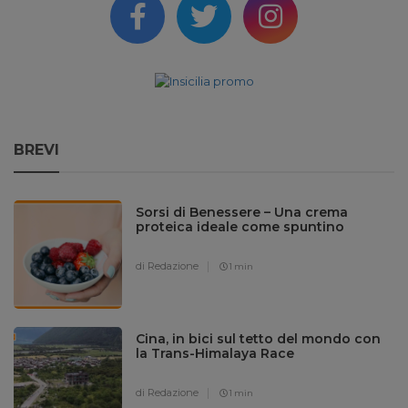
BREVI
Sorsi di Benessere – Una crema
proteica ideale come spuntino
di Redazione
1 min
Cina, in bici sul tetto del mondo con
la Trans-Himalaya Race
di Redazione
1 min