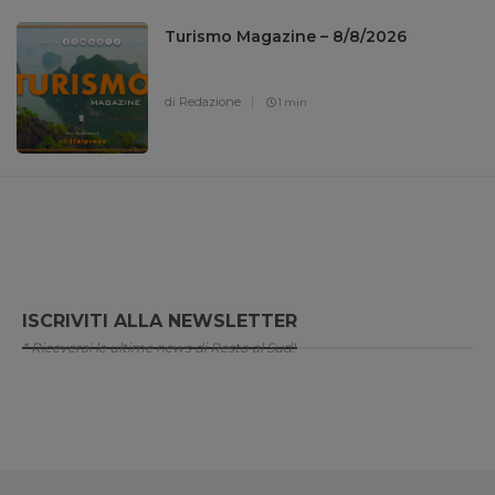
Turismo Magazine – 8/8/2026
di Redazione
1 min
ISCRIVITI ALLA NEWSLETTER
* Riceverai le ultime news di Resto al Sud!