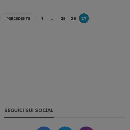
1
…
25
26
27
PRECEDENTE
SEGUICI SUI SOCIAL