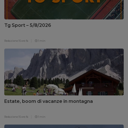
Tg Sport – 5/8/2026
Redazione
15 ore fa
1 min
Estate, boom di vacanze in montagna
Redazione
15 ore fa
1 min