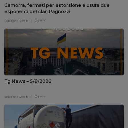
Camorra, fermati per estorsione e usura due
esponenti del clan Pagnozzi
Redazione
15 ore fa
1 min
Tg News – 5/8/2026
Redazione
15 ore fa
1 min