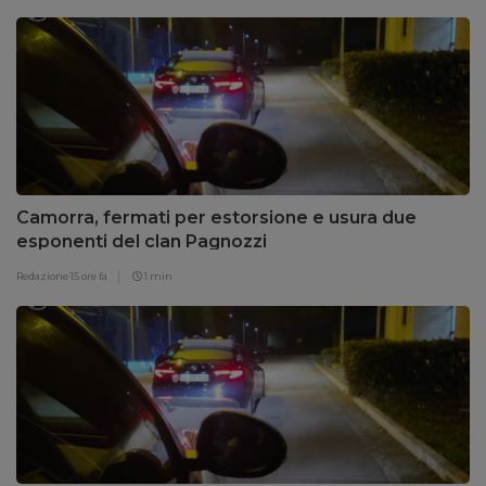
Camorra, fermati per estorsione e usura due
esponenti del clan Pagnozzi
Redazione
15 ore fa
1 min