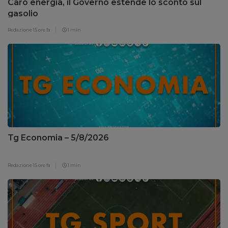
Caro energia, il Governo estende lo sconto sul
gasolio
Redazione
15 ore fa
1 min
Tg Economia – 5/8/2026
Redazione
15 ore fa
1 min