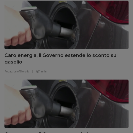
Caro energia, il Governo estende lo sconto sul
gasolio
Redazione
15 ore fa
1 min