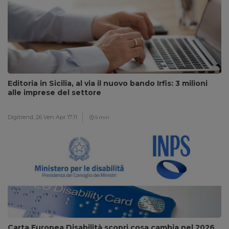
Editoria in Sicilia, al via il nuovo bando Irfis: 3 milioni
alle imprese del settore
Digitrend,
26 Ven Apr 17:11
5 min
Carta Europea Disabilità scopri cosa cambia nel 2026