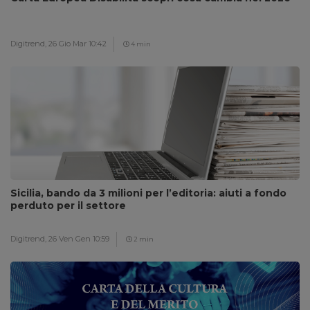
Digitrend,
26 Gio Mar 10:42
4 min
Sicilia, bando da 3 milioni per l’editoria: aiuti a fondo
perduto per il settore
Digitrend,
26 Ven Gen 10:59
2 min