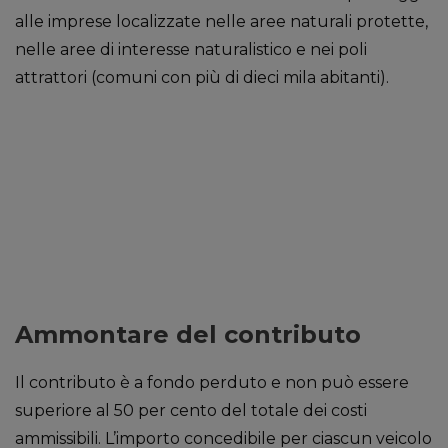
alle imprese localizzate nelle aree naturali protette,
nelle aree di interesse naturalistico e nei poli
attrattori (comuni con più di dieci mila abitanti).
Ammontare del contributo
Il contributo è a fondo perduto e non può essere
superiore al 50 per cento del totale dei costi
ammissibili. L’importo concedibile per ciascun veicolo