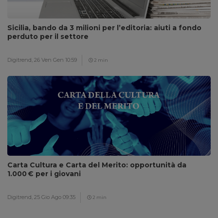
Sicilia, bando da 3 milioni per l’editoria: aiuti a fondo
perduto per il settore
Digitrend,
26 Ven Gen 10:59
2 min
Carta Cultura e Carta del Merito: opportunità da
1.000 € per i giovani
Digitrend,
25 Gio Ago 09:35
2 min