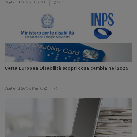
Digitrend,
26 Ven Apr 17:11
5 min
Carta Europea Disabilità scopri cosa cambia nel 2026
Digitrend,
26 Gio Mar 10:42
4 min