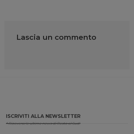
Lascia un commento
ISCRIVITI ALLA NEWSLETTER
* Riceverai le ultime news di Resto al Sud!