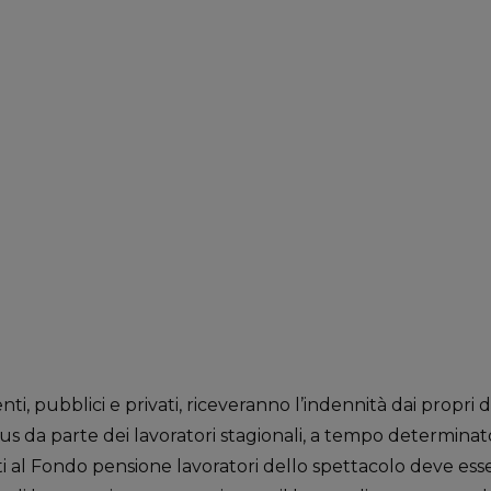
nti, pubblici e privati, riceveranno l’indennità dai propri d
s da parte dei lavoratori stagionali, a tempo determinato
ti al Fondo pensione lavoratori dello spettacolo deve es