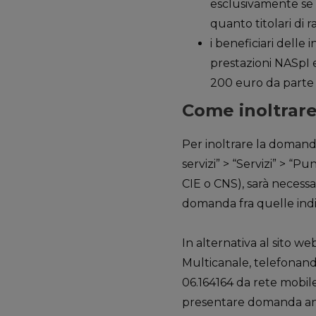
esclusivamente se t
quanto titolari di 
i beneficiari delle i
prestazioni NASpI 
200 euro da parte d
Come inoltrare
Per inoltrare la domanda
servizi” > “Servizi” > “P
CIE o CNS), sarà necessa
domanda fra quelle indi
In alternativa al sito we
Multicanale, telefonan
06.164164 da rete mobile 
presentare domanda anch