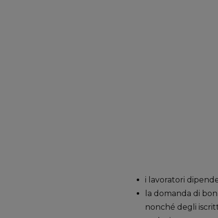
i lavoratori dipende
la domanda di bonu
nonché degli iscrit