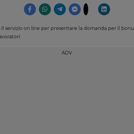
nps il servizio on line per presentare la domanda per il bo
lavoratori: