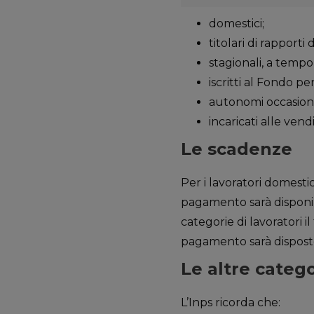
domestici;
titolari di rapporti
stagionali, a tempo
iscritti al Fondo p
autonomi occasionali
incaricati alle vend
Le scadenze
Per i lavoratori domesti
pagamento sarà disponibi
categorie di lavoratori 
pagamento sarà disposto
Le altre categ
L’Inps ricorda che: