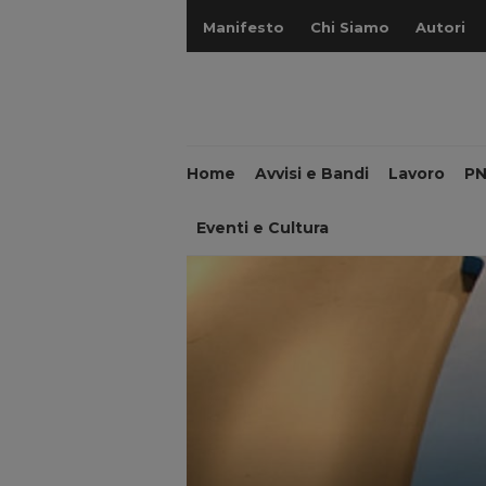
Manifesto
Chi Siamo
Autori
Home
Avvisi e Bandi
Lavoro
P
Eventi e Cultura