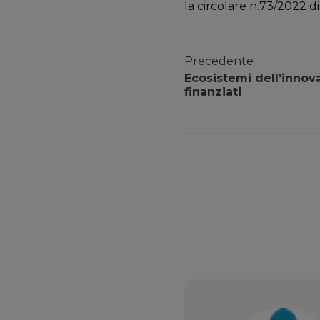
la circolare n.73/2022 di
Precedente
Ecosistemi dell’innov
finanziati