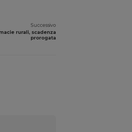
Successivo
macie rurali, scadenza
prorogata