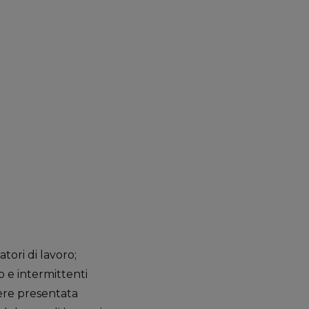
atori di lavoro;
 e intermittenti
sere presentata