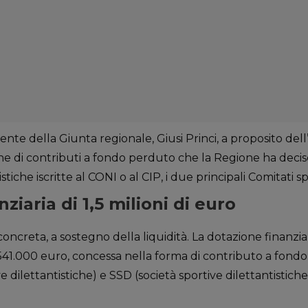
dente della Giunta regionale, Giusi Princi, a proposito del
one di contributi a fondo perduto che la Regione ha deciso
stiche iscritte al CONI o al CIP, i due principali Comitati sp
ziaria di 1,5 milioni di euro
ncreta, a sostegno della liquidità. La dotazione finanzia
1.541.000 euro, concessa nella forma di contributo a fo
e dilettantistiche) e SSD (società sportive dilettantistich