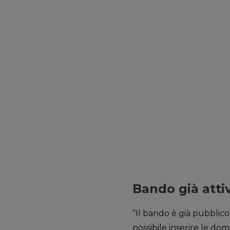
Bando già atti
“Il bando è già pubblico
possibile inserire le do