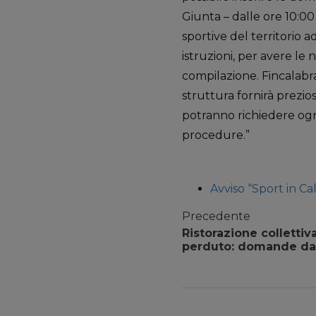
Giunta – dalle ore 10:00
sportive del territorio 
istruzioni, per avere le 
compilazione. Fincalabra
struttura fornirà prezios
potranno richiedere ogni
procedure.”
Avviso “Sport in Ca
Precedente
Ristorazione collettiv
perduto: domande da