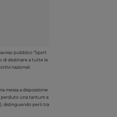
l’avviso pubblico “Sport
 di destinare a tutte le
ortivi nazionali.
ria messa a disposizione
ndo perduto una tantum a
e), distinguendo però tra