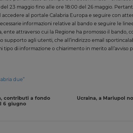
 del 23 maggio fino alle ore 18:00 del 26 maggio. Pertanto,
ad accedere al portale Calabria Europa e seguire con atte
necessarie informazioni relative al bando e seguire le line
, ente attraverso cui la Regione ha promosso il bando, con
o supporto agli utenti, che all’indirizzo email sportincal
 tipo di informazione o chiarimento in merito all’avviso p
labria due”
a, contributi a fondo
Ucraina, a Mariupol no
l 6 giugno