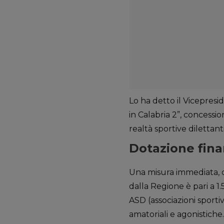
Lo ha detto il Vicepresi
in Calabria 2”, concessi
realtà sportive dilettanti
Dotazione finan
Una misura immediata, co
dalla Regione è pari a 
ASD (associazioni sportiv
amatoriali e agonistiche.