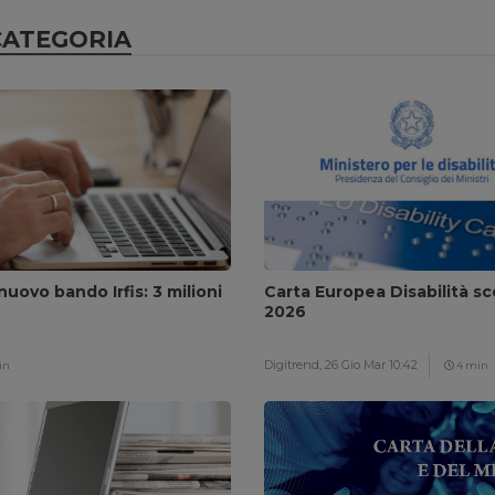
CATEGORIA
il nuovo bando Irfis: 3 milioni
Carta Europea Disabilità sc
2026
Digitrend,
26 Gio Mar 10:42
in
4 min