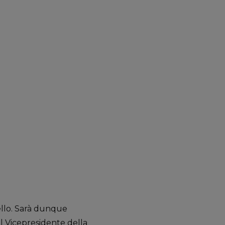
tello. Sarà dunque
il Vicepresidente della