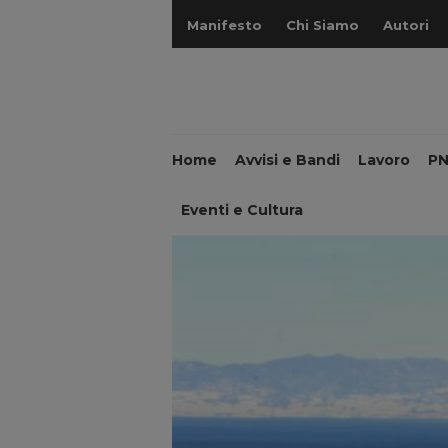
Manifesto
Chi Siamo
Autori
Home
Avvisi e Bandi
Lavoro
P
Eventi e Cultura