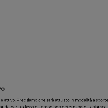
vo
 e attivo. Precisiamo che sarà attuato in modalità a spor
mande per un lasso di tempo ben determinato – chiarisce 