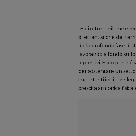
“È di oltre 1 milione e 
dilettantistiche del terri
dalla profonda fase di s
lavorando a fondo sullo 
oggettivi. Ecco perché 
per sostentare un settor
importanti iniziative leg
crescita armonica fisica