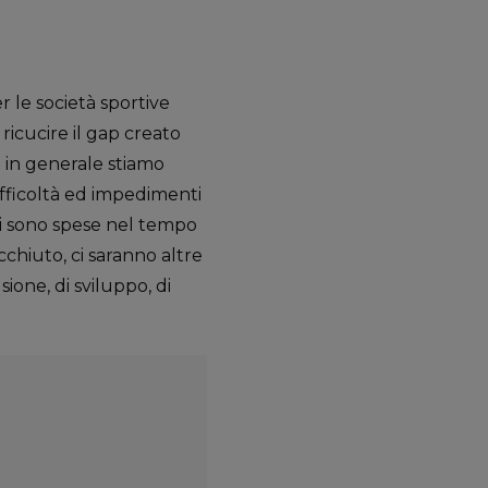
r le società sportive
 ricucire il gap creato
ù in generale stiamo
ifficoltà ed impedimenti
si sono spese nel tempo
chiuto, ci saranno altre
ione, di sviluppo, di