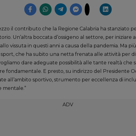
mezzo il contributo che la Regione Calabria ha stanziato pe
torio. Un’altra boccata d’ossigeno al settore, per iniziare a
tallo vissuta in questi anni a causa della pandemia. Ma pi
sport, che ha subito una netta frenata alle attività per d
vogliamo dare adeguate possibilità alle tante realtà che 
e fondamentale. E presto, su indirizzo del Presidente Oc
ate all’ambito sportivo, strumento per eccellenza di inclus
 e mentale.”