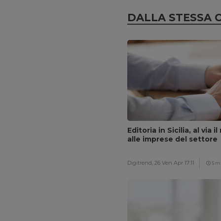
DALLA STESSA 
Editoria in Sicilia, al via 
alle imprese del settore
Digitrend,
26 Ven Apr 17:11
5 m