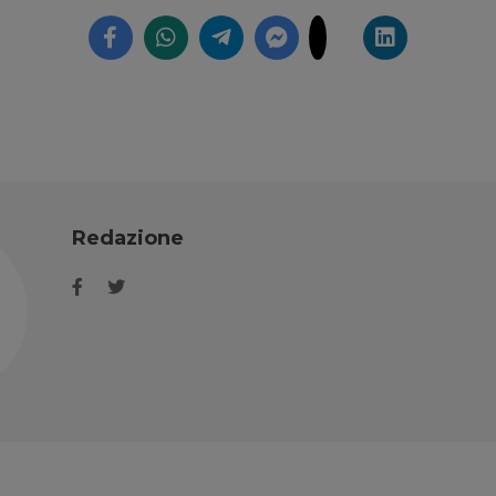
Redazione