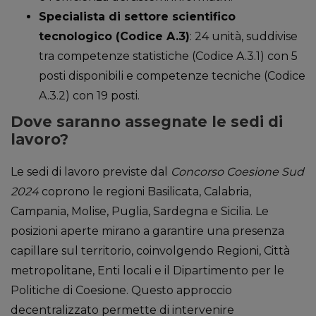
Specialista di settore scientifico
tecnologico (Codice A.3)
: 24 unità, suddivise
tra competenze statistiche (Codice A.3.1) con 5
posti disponibili e competenze tecniche (Codice
A.3.2) con 19 posti.
Dove saranno assegnate le sedi di
lavoro?
Le sedi di lavoro previste dal
Concorso Coesione Sud
2024
coprono le regioni Basilicata, Calabria,
Campania, Molise, Puglia, Sardegna e Sicilia. Le
posizioni aperte mirano a garantire una presenza
capillare sul territorio, coinvolgendo Regioni, Città
metropolitane, Enti locali e il Dipartimento per le
Politiche di Coesione. Questo approccio
decentralizzato permette di intervenire