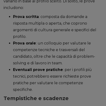
variano in base al profilo scelto. Di solito, le prove
includono:
Prova scritta
: composta da domande a
risposta multipla o aperta, che coprono
argomenti di cultura generale e specifici del
profilo.
Prova orale
: un colloquio per valutare le
competenze tecniche e trasversali del
candidato, oltre che le capacità di problem-
solving e di lavoro in team.
Eventuali prove pratiche
: per i profili più
tecnici, potrebbero essere richieste prove
pratiche per valutare le competenze
specifiche.
Tempistiche e scadenze