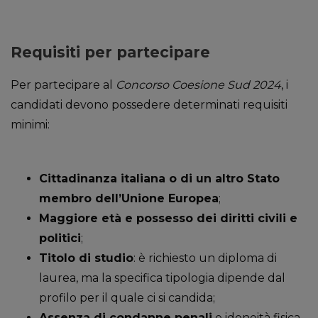
Requisiti per partecipare
Per partecipare al
Concorso Coesione Sud 2024
, i
candidati devono possedere determinati requisiti
minimi:
Cittadinanza italiana o di un altro Stato
membro dell’Unione Europea
;
Maggiore età e possesso dei diritti civili e
politici
;
Titolo di studio
: è richiesto un diploma di
laurea, ma la specifica tipologia dipende dal
profilo per il quale ci si candida;
Assenza di condanne penali
e idoneità fisica