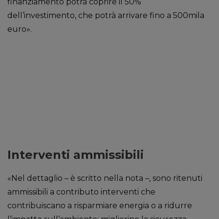
finanziamento potrà coprire il 50%
dell’investimento, che potrà arrivare fino a 500mila
euro».
Interventi ammissibili
«Nel dettaglio – è scritto nella nota –, sono ritenuti
ammissibili a contributo interventi che
contribuiscano a risparmiare energia o a ridurre