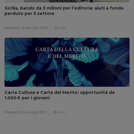
Sicilia, bando da 3 milioni per l’editoria: aiuti a fondo
perduto per il settore
Digitrend,
26 Ven Gen 10:59
2 min
Carta Cultura e Carta del Merito: opportunità da
1.000 € per i giovani
Digitrend,
25 Gio Ago 09:35
2 min