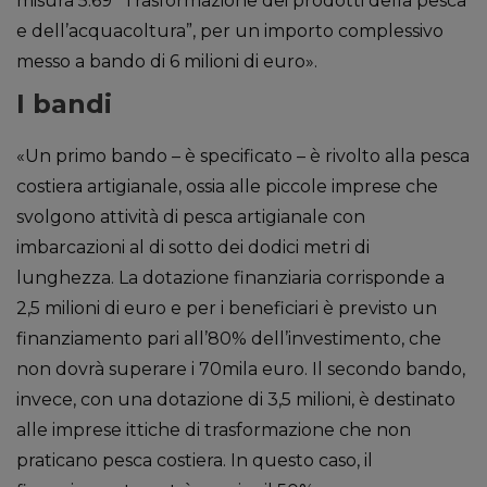
misura 5.69 “Trasformazione dei prodotti della pesca
e dell’acquacoltura”, per un importo complessivo
messo a bando di 6 milioni di euro».
I bandi
«Un primo bando – è specificato – è rivolto alla pesca
costiera artigianale, ossia alle piccole imprese che
svolgono attività di pesca artigianale con
imbarcazioni al di sotto dei dodici metri di
lunghezza. La dotazione finanziaria corrisponde a
2,5 milioni di euro e per i beneficiari è previsto un
finanziamento pari all’80% dell’investimento, che
non dovrà superare i 70mila euro. Il secondo bando,
invece, con una dotazione di 3,5 milioni, è destinato
alle imprese ittiche di trasformazione che non
praticano pesca costiera. In questo caso, il