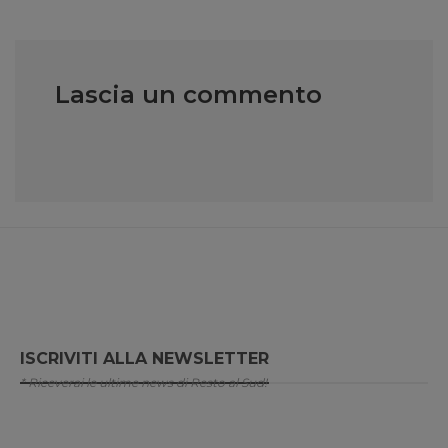
Lascia un commento
ISCRIVITI ALLA NEWSLETTER
* Riceverai le ultime news di Resto al Sud!