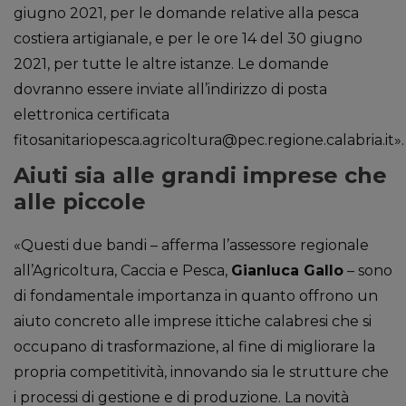
giugno 2021, per le domande relative alla pesca
costiera artigianale, e per le ore 14 del 30 giugno
2021, per tutte le altre istanze. Le domande
dovranno essere inviate all’indirizzo di posta
elettronica certificata
fitosanitariopesca.agricoltura@pec.regione.calabria.it».
Aiuti sia alle grandi imprese che
alle piccole
«Questi due bandi – afferma l’assessore regionale
all’Agricoltura, Caccia e Pesca,
Gianluca Gallo
– sono
di fondamentale importanza in quanto offrono un
aiuto concreto alle imprese ittiche calabresi che si
occupano di trasformazione, al fine di migliorare la
propria competitività, innovando sia le strutture che
i processi di gestione e di produzione. La novità