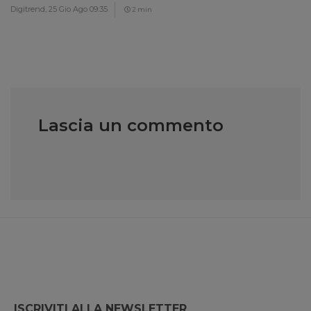
Digitrend,
25 Gio Ago 09:35
2 min
Lascia un commento
ISCRIVITI ALLA NEWSLETTER