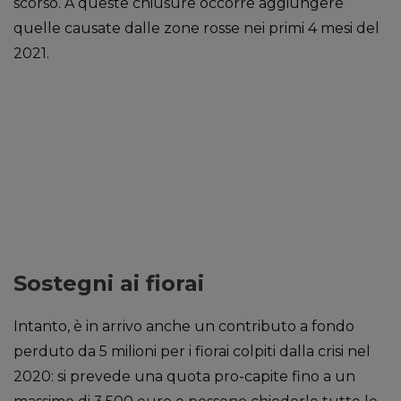
scorso. A queste chiusure occorre aggiungere
quelle causate dalle zone rosse nei primi 4 mesi del
2021.
Sostegni ai fiorai
Intanto, è in arrivo anche un contributo a fondo
perduto da 5 milioni per i fiorai colpiti dalla crisi nel
2020: si prevede una quota pro-capite fino a un