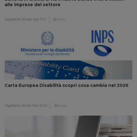
alle imprese del settore
Digitrend,
26 Ven Apr 17:11
5 min
Carta Europea Disabilità scopri cosa cambia nel 2026
Digitrend,
26 Gio Mar 10:42
4 min