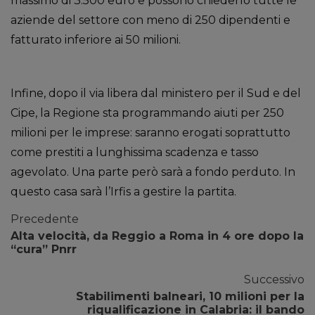
massimo di 3.500 euro e possono chiederlo tutte le
aziende del settore con meno di 250 dipendenti e
fatturato inferiore ai 50 milioni.
Infine, dopo il via libera dal ministero per il Sud e del
Cipe, la Regione sta programmando aiuti per 250
milioni per le imprese: saranno erogati soprattutto
come prestiti a lunghissima scadenza e tasso
agevolato. Una parte però sarà a fondo perduto. In
questo casa sarà l’Irfis a gestire la partita.
Precedente
Alta velocità, da Reggio a Roma in 4 ore dopo la
“cura” Pnrr
Successivo
Stabilimenti balneari, 10 milioni per la
riqualificazione in Calabria: il bando