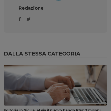
Redazione
DALLA STESSA CATEGORIA
Editoria in Sicilia, al via il nuovo bando Irfis: 3 milioni