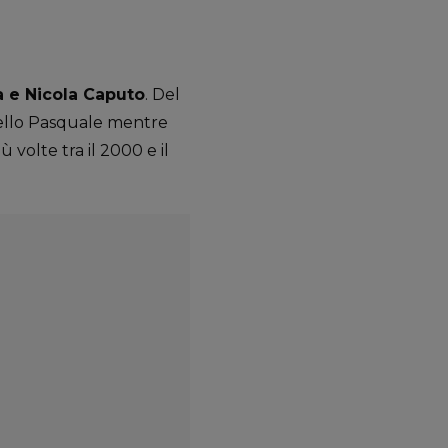
a e Nicola Caputo
. Del
ratello Pasquale mentre
volte tra il 2000 e il