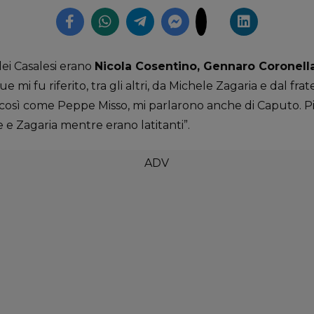
 dei Casalesi erano
Nicola Cosentino, Gennaro Coronell
e mi fu riferito, tra gli altri, da Michele Zagaria e dal f
così come Peppe Misso, mi parlarono anche di Caputo. Più 
e e Zagaria mentre erano latitanti”.