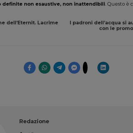
definite non esaustive, non inattendibili
. Questo è 
me dell’Eternit. Lacrime
I padroni dell’acqua si 
con le promo
Redazione