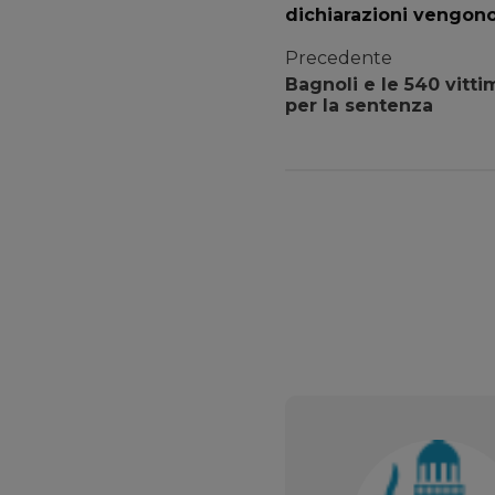
dichiarazioni vengono 
Precedente
Bagnoli e le 540 vitti
per la sentenza