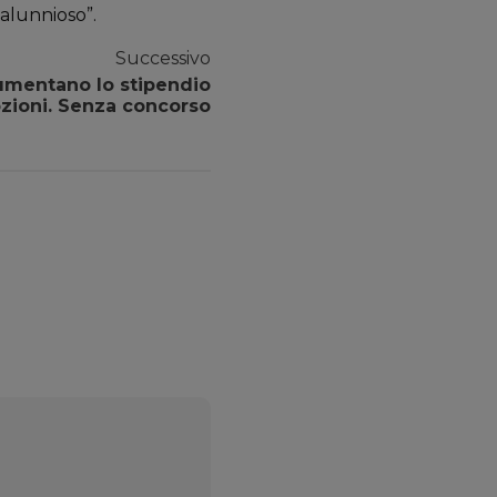
calunnioso”.
Successivo
aumentano lo stipendio
zioni. Senza concorso