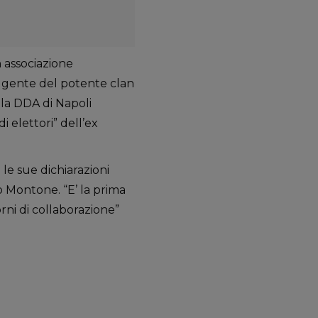
 associazione
eggente del potente clan
lla DDA di Napoli
di elettori” dell’ex
le sue dichiarazioni
 Montone. “E’ la prima
rni di collaborazione”