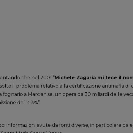
contando che nel 2001 “
Michele Zagaria mi fece il no
isolto il problema relativo alla certificazione antimafia di
a fognario a Marcianise, un opera da 30 miliardi delle vecc
sione del 2-3%”.
poi informazioni avute da fonti diverse, in particolare da 