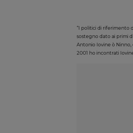
“I politici di riferimento
sostegno dato ai primi du
Antonio Iovine ò Ninno, 
2001 ho incontrati Iovin