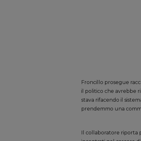
Froncillo prosegue rac
il politico che avrebbe r
stava rifacendo il sistem
prendemmo una commis
Il collaboratore riporta 