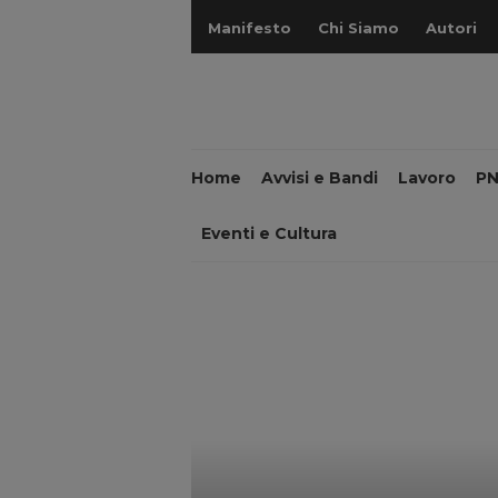
Manifesto
Chi Siamo
Autori
Home
Avvisi e Bandi
Lavoro
P
Eventi e Cultura