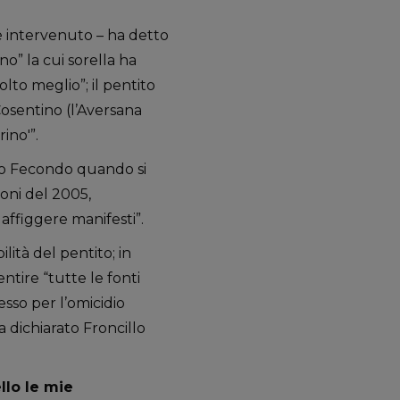
è intervenuto – ha detto
no” la cui sorella ha
lto meglio”; il pentito
Cosentino (l’Aversana
ino'”.
po Fecondo quando si
ioni del 2005,
ffiggere manifesti”.
ità del pentito; in
ntire “tutte le fonti
esso per l’omicidio
a dichiarato Froncillo
llo le mie