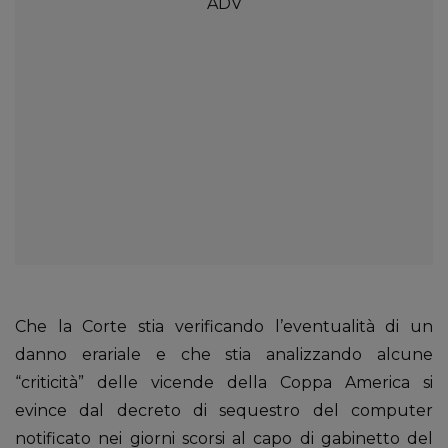
Che la Corte stia verificando l’eventualità di un
danno erariale e che stia analizzando alcune
“criticità” delle vicende della Coppa America si
evince dal decreto di sequestro del computer
notificato nei giorni scorsi al capo di gabinetto del