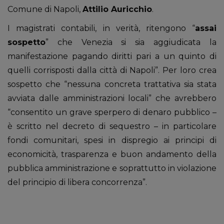
Comune di Napoli,
Attilio Auricchio
.
I magistrati contabili, in verità, ritengono “
assai
sospetto
” che Venezia si sia aggiudicata la
manifestazione pagando diritti pari a un quinto di
quelli corrisposti dalla città di Napoli”. Per loro crea
sospetto che “nessuna concreta trattativa sia stata
avviata dalle amministrazioni locali” che avrebbero
“consentito un grave sperpero di denaro pubblico –
è scritto nel decreto di sequestro – in particolare
fondi comunitari, spesi in dispregio ai principi di
economicità, trasparenza e buon andamento della
pubblica amministrazione e soprattutto in violazione
del principio di libera concorrenza”.