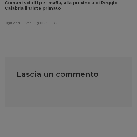
Comuni sciolti per mafia, alla provincia di Reggio
Calabria il triste primato
Digitrend,
19 Ven Lug 10:23
1 min
Lascia un commento