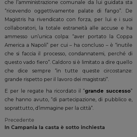
che l’amministrazione comunale da lui guidata sta
“ricevendo oggettivamente palate di fango”. De
Magistris ha rivendicato con forza, per lui e i suoi
collaboratori, la totale estraneità alle accuse e ha
ammesso un’unica colpa: “aver portato la Coppa
America a Napoli” per cui – ha concluso – è “inutile
che si faccia il processo, condannatemi, perché di
questo vado fiero”. Caldoro si è limitato a dire quello
che dice sempre “in tutte queste circostanze:
grande rispetto per il lavoro dei magistrati”.
E per le regate ha ricordato il “
grande successo
”
che hanno avuto, “di partecipazione, di pubblico e,
soprattutto, d’immagine per la città”.
Precedente
In Campania la casta è sotto inchiesta