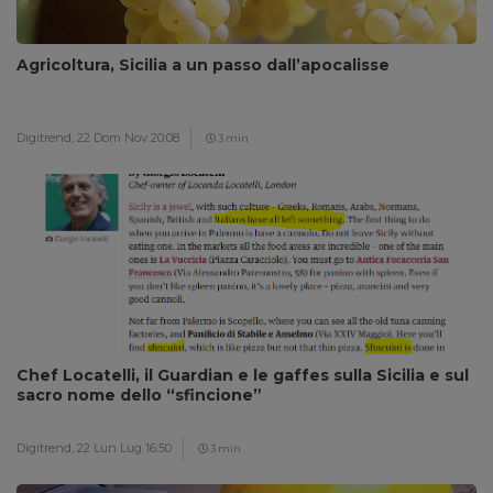
Agricoltura, Sicilia a un passo dall’apocalisse
Digitrend,
22 Dom Nov 20:08
3 min
Chef Locatelli, il Guardian e le gaffes sulla Sicilia e sul
sacro nome dello “sfincione”
Digitrend,
22 Lun Lug 16:50
3 min