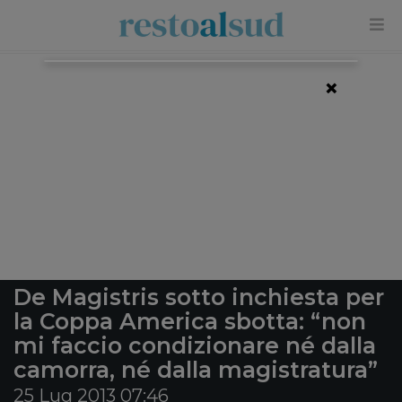
×
De Magistris sotto inchiesta per
la Coppa America sbotta: “non
mi faccio condizionare né dalla
camorra, né dalla magistratura”
25 Lug 2013 07:46