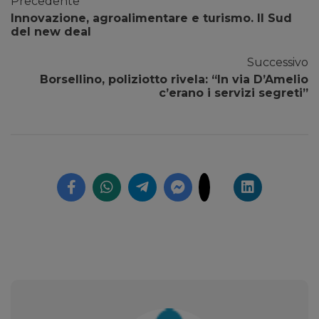
Precedente
Innovazione, agroalimentare e turismo. Il Sud
del new deal
Successivo
Borsellino, poliziotto rivela: “In via D’Amelio
c’erano i servizi segreti”