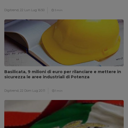
Digitrend,
22 Lun Lug 16:50
3 min
Basilicata, 9 milioni di euro per rilanciare e mettere in
sicurezza le aree industriali di Potenza
Digitrend,
22 Dom Lug 20:11
1 min