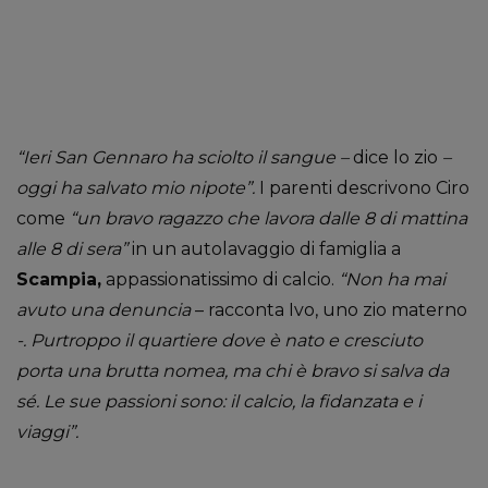
“Ieri San Gennaro ha sciolto il sangue –
dice lo zio
–
oggi ha salvato mio nipote”.
I parenti descrivono Ciro
come
“un bravo ragazzo che lavora dalle 8 di mattina
alle 8 di sera”
in un autolavaggio di famiglia a
Scampia,
appassionatissimo di calcio.
“Non ha mai
avuto una denuncia
– racconta Ivo, uno zio materno
-. Purtroppo il quartiere dove è nato e cresciuto
porta una brutta nomea, ma chi è bravo si salva da
sé. Le sue passioni sono: il calcio, la fidanzata e i
viaggi”.