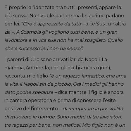
E proprio la fidanzata, tra tutti i presenti, appare la
più scossa. Non vuole parlare ma le lacrime parlano
per lei.
“Ciro è apprezzato da tutti –
dice Susi, un’altra
zia –
. A Scampia gli vogliono tutti bene, è un gran
lavoratore e in vita sua non ha mai sbagliato. Quello
che è successo ieri non ha senso”.
I parenti di Ciro sono arrivati ieri da Napoli. La
mamma, Antonella, con gli occhi ancora gonfi,
racconta: mio figlio
“è un ragazzo fantastico, che ama
la vita, il Napoli sin da piccolo. Ora i medici gli hanno
dato poche speranze –
dice mentre il figlio è ancora
in camera operatoria e prima di conoscere l’esito
positivo dell’intervento
– di recuperare la possibilità
di muovere le gambe. Sono madre di tre lavoratori,
tre ragazzi per bene, non mafiosi. Mio figlio non è un