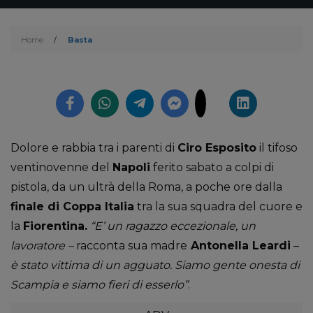
Home
/
Basta
Dolore e rabbia tra i parenti di
Ciro Esposito
il tifoso
ventinovenne del
Napoli
ferito sabato a colpi di
pistola, da un ultrà della Roma, a poche ore dalla
finale di Coppa Italia
tra la sua squadra del cuore e
la
Fiorentina.
“E’ un ragazzo eccezionale, un
lavoratore –
racconta sua madre
Antonella Leardi
–
è stato vittima di un agguato. Siamo gente onesta di
Scampia e siamo fieri di esserlo”
.