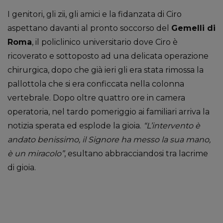
I genitori, gli zii, gli amici e la fidanzata di Ciro
aspettano davanti al pronto soccorso del
Gemelli di
Roma
, il policlinico universitario dove Ciro è
ricoverato e sottoposto ad una delicata operazione
chirurgica, dopo che già ieri gli era stata rimossa la
pallottola che si era conficcata nella colonna
vertebrale. Dopo oltre quattro ore in camera
operatoria, nel tardo pomeriggio ai familiari arriva la
notizia sperata ed esplode la gioia.
“L’intervento è
andato benissimo, il Signore ha messo la sua mano,
è un miracolo”
, esultano abbracciandosi tra lacrime
di gioia.