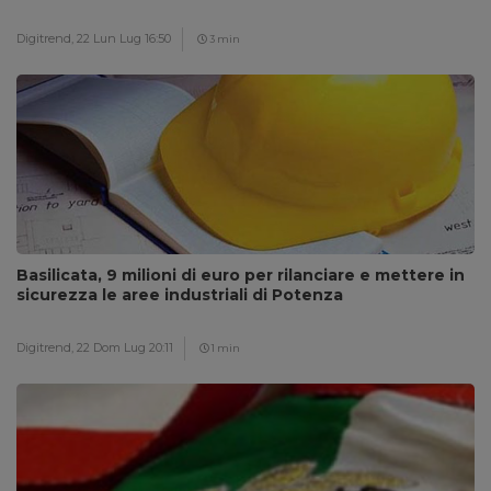
Digitrend,
22 Lun Lug 16:50
3 min
Basilicata, 9 milioni di euro per rilanciare e mettere in
sicurezza le aree industriali di Potenza
Digitrend,
22 Dom Lug 20:11
1 min