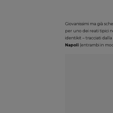
Giovanissimi ma già sched
per uno dei reati tipici
identikit – tracciati dalla
Napoli
(entrambi in modo