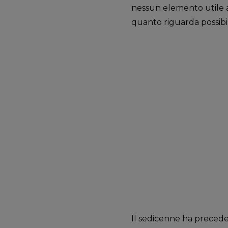
nessun elemento utile a
quanto riguarda possibil
Il sedicenne ha preceden