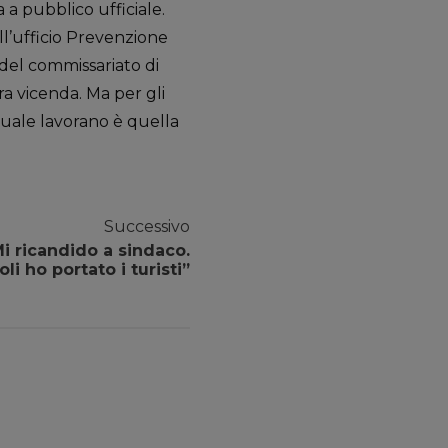
 a pubblico ufficiale.
ell’ufficio Prevenzione
del commissariato di
ra vicenda. Ma per gli
 quale lavorano è quella
Successivo
i ricandido a sindaco.
li ho portato i turisti”