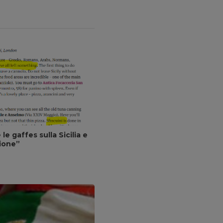
 le gaffes sulla Sicilia e
cione”