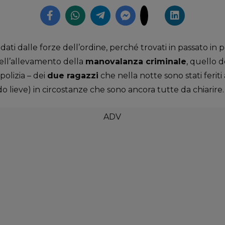
ati dalle forze dell’ordine, perché trovati in passato in p
 nell’allevamento della
manovalanza criminale
, quello d
 polizia – dei
due ragazzi
che nella notte sono stati feriti a
 lieve) in circostanze che sono ancora tutte da chiarire.