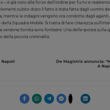
 – è già noto alle forze dell’ordine per furto e resistenza
elementi subito dopo il fatto è stata fatta dagli uomini d
, mentre le indagini vengono ora condotte dagli agenti 
 della Squadra Mobile. Si tratta di fare chiarezza sull’inte
la versione fornita sono fortissimi. Una delle ipotesi sulla
 della piccola criminalità.
i Napoli
De Magistris annuncia: “M
A Napo