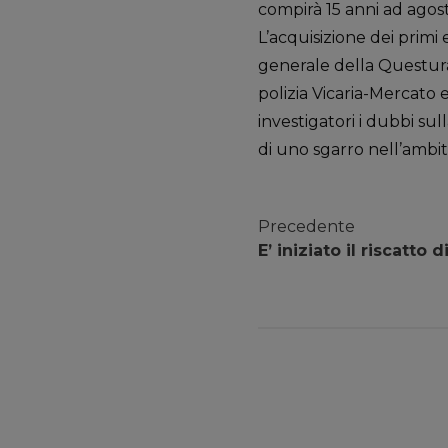
compirà 15 anni ad agosto
L’acquisizione dei primi 
generale della Questura
polizia Vicaria-Mercato e
investigatori i dubbi sul
di uno sgarro nell’ambito
Precedente
E’ iniziato il riscatto d