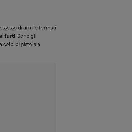
ossesso di armi o fermati
ei
furti
. Sono gli
 colpi di pistola a