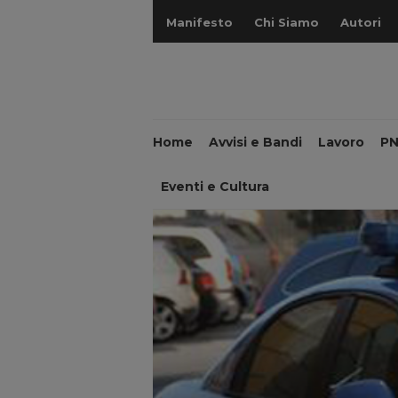
Manifesto
Chi Siamo
Autori
Home
Avvisi e Bandi
Lavoro
P
Eventi e Cultura