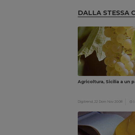
DALLA STESSA 
Agricoltura, Sicilia a un 
Digitrend,
22 Dom Nov 20:08
3