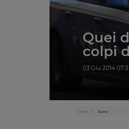
Quei d
colpi d
03 Giu 2014 07:3
Home
/
Basta