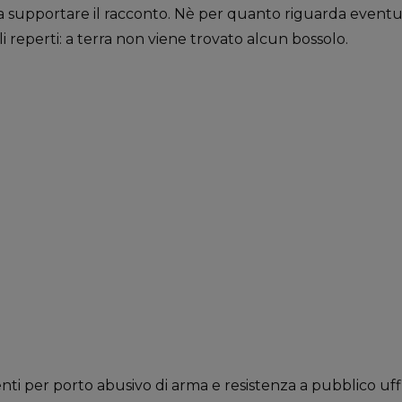
 supportare il racconto. Nè per quanto riguarda eventua
i reperti: a terra non viene trovato alcun bossolo.
ti per porto abusivo di arma e resistenza a pubblico uffic