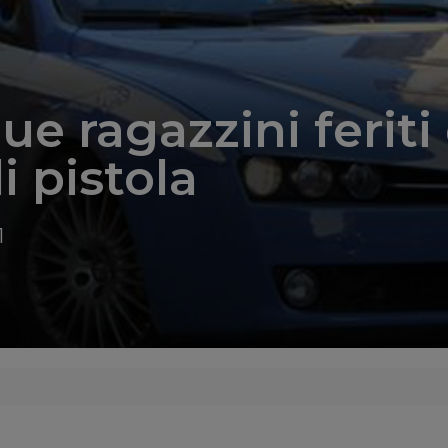
ue ragazzini feriti
i pistola
1