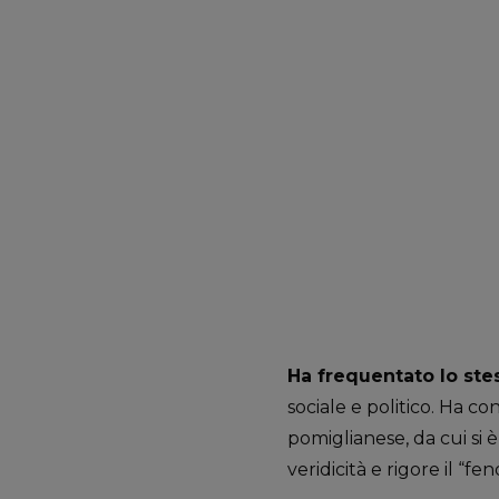
Ha frequentato lo stes
sociale e politico. Ha c
pomiglianese, da cui si
veridicità e rigore il “f