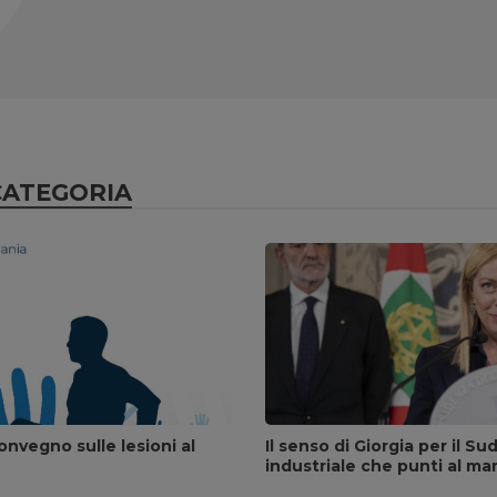
CATEGORIA
onvegno sulle lesioni al
Il senso di Giorgia per il S
industriale che punti al ma