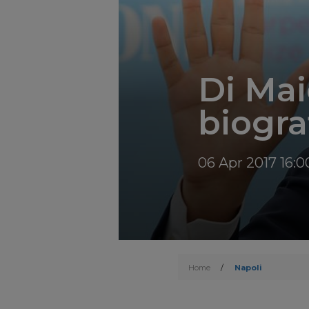
Di Maio
biogra
06 Apr 2017 16:0
Home
/
Napoli