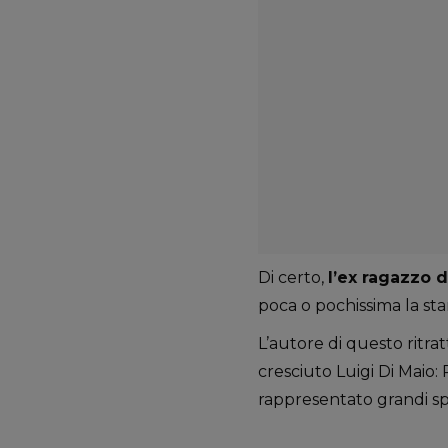
Di certo,
l’ex ragazzo 
poca o pochissima la st
L’autore di questo ritrat
cresciuto Luigi Di Maio:
rappresentato grandi spe