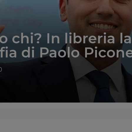
 chi? In libreria la
fia di Paolo Picon
0