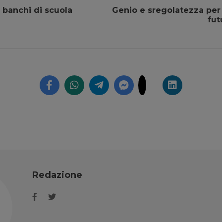
i banchi di scuola
Genio e sregolatezza per 
fut
Redazione