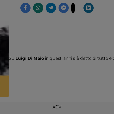
Su
Luigi Di Maio
in questi anni si è detto di tutto e d