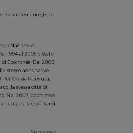
n da adolescente, i suoi
Stampa Nazionale
al 1994 al 2005 è stato
e di Economia. Dal 2006
llo stesso anno scrive
 Per Grazia Ricevuta,
o, la stessa città di
co. Nel 2007, pochi mesi
, da cui si è più tardi
Successivo