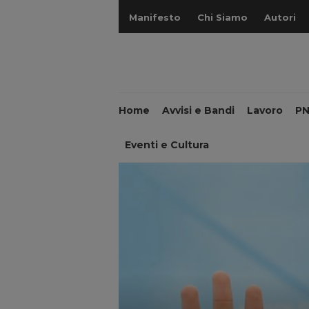
Manifesto
Chi Siamo
Autori
Home
Avvisi e Bandi
Lavoro
P
Eventi e Cultura