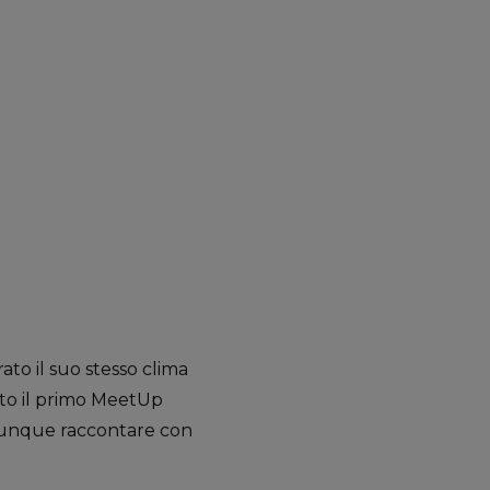
ato il suo stesso clima
dato il primo MeetUp
̀ dunque raccontare con