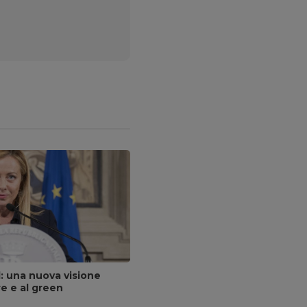
ud: una nuova visione
re e al green