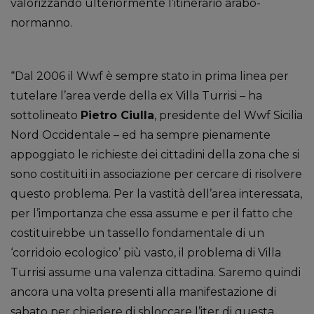
valorizzando ulteriormente l’itinerario arabo-
normanno.
“Dal 2006 il Wwf è sempre stato in prima linea per
tutelare l’area verde della ex Villa Turrisi – ha
sottolineato
Pietro Ciulla
, presidente del Wwf Sicilia
Nord Occidentale – ed ha sempre pienamente
appoggiato le richieste dei cittadini della zona che si
sono costituiti in associazione per cercare di risolvere
questo problema. Per la vastità dell’area interessata,
per l’importanza che essa assume e per il fatto che
costituirebbe un tassello fondamentale di un
‘corridoio ecologico’ più vasto, il problema di Villa
Turrisi assume una valenza cittadina. Saremo quindi
ancora una volta presenti alla manifestazione di
sabato per chiedere di sbloccare l’iter di questa