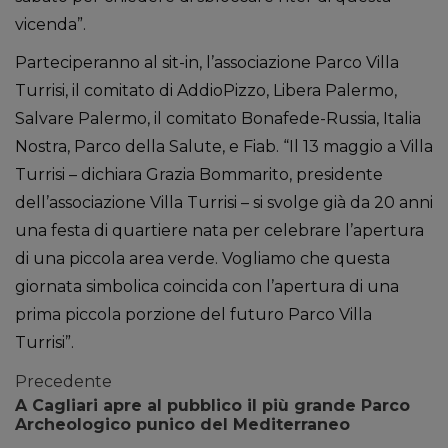
vicenda”.
Parteciperanno al sit-in, l’associazione Parco Villa
Turrisi, il comitato di AddioPizzo, Libera Palermo,
Salvare Palermo, il comitato Bonafede-Russia, Italia
Nostra, Parco della Salute, e Fiab. “Il 13 maggio a Villa
Turrisi – dichiara Grazia Bommarito, presidente
dell’associazione Villa Turrisi – si svolge già da 20 anni
una festa di quartiere nata per celebrare l’apertura
di una piccola area verde. Vogliamo che questa
giornata simbolica coincida con l’apertura di una
prima piccola porzione del futuro Parco Villa
Turrisi”.
Precedente
A Cagliari apre al pubblico il più grande Parco
Archeologico punico del Mediterraneo