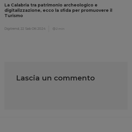
La Calabria tra patrimonio archeologico e
digitalizzazione, ecco la sfida per promuovere il
Turismo
Digitrend,
22 Sab Ott 20:24
2 min
Lascia un commento