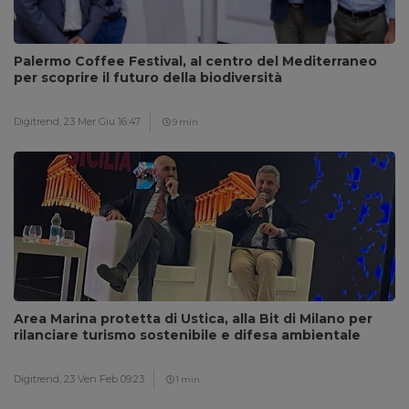
Palermo Coffee Festival, al centro del Mediterraneo
per scoprire il futuro della biodiversità
Digitrend,
23 Mer Giu 16:47
9 min
Area Marina protetta di Ustica, alla Bit di Milano per
rilanciare turismo sostenibile e difesa ambientale
Digitrend,
23 Ven Feb 09:23
1 min