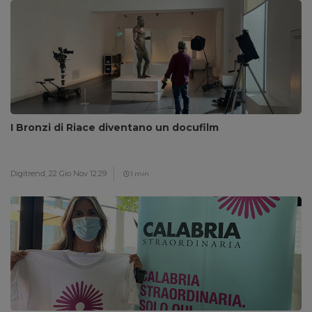
I Bronzi di Riace diventano un docufilm
Digitrend,
22 Gio Nov 12:29
1 min