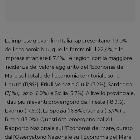
Le imprese giovanili in Italia rappresentano il 9,0%
dell’economia blu, quelle femminili il 22,4%, e le
imprese straniere il 7,4%. Le regioni con la maggiore
incidenza del valore aggiunto dell’Economia del
Mare sul totale dell’economia territoriale sono:
Liguria (11,9%), Friuli-Venezia Giulia (7,2%), Sardegna
(7,1%), Lazio (6,0%) e Sicilia (5,7%). A livello provinciale,
i dati più rilevanti provengono da Trieste (18,9%),
Livorno (17,6%), La Spezia (16,8%), Gorizia (13,7%) e
Rimini (13,0%). Questi dati emergono dal XII
Rapporto Nazionale sull’Economia del Mare, curato
dall’Osservatorio Nazionale sull’Economia del Mare