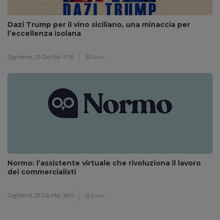
Dazi Trump per il vino siciliano, una minaccia per
l’eccellenza isolana
Digitrend,
25 Gio Mar 11:35
3 min
Normo: l’assistente virtuale che rivoluziona il lavoro
dei commercialisti
Digitrend,
25 Gio Mar 18:01
3 min