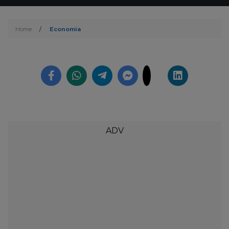
Home
/
Economia