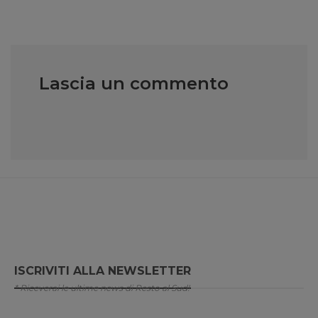
Lascia un commento
ISCRIVITI ALLA NEWSLETTER
* Riceverai le ultime news di Resto al Sud!