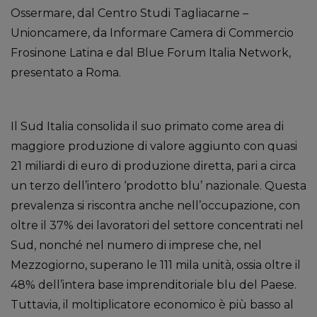
Ossermare, dal Centro Studi Tagliacarne –
Unioncamere, da Informare Camera di Commercio
Frosinone Latina e dal Blue Forum Italia Network,
presentato a Roma.
Il Sud Italia consolida il suo primato come area di
maggiore produzione di valore aggiunto con quasi
21 miliardi di euro di produzione diretta, pari a circa
un terzo dell’intero ‘prodotto blu’ nazionale. Questa
prevalenza si riscontra anche nell’occupazione, con
oltre il 37% dei lavoratori del settore concentrati nel
Sud, nonché nel numero di imprese che, nel
Mezzogiorno, superano le 111 mila unità, ossia oltre il
48% dell’intera base imprenditoriale blu del Paese.
Tuttavia, il moltiplicatore economico è più basso al