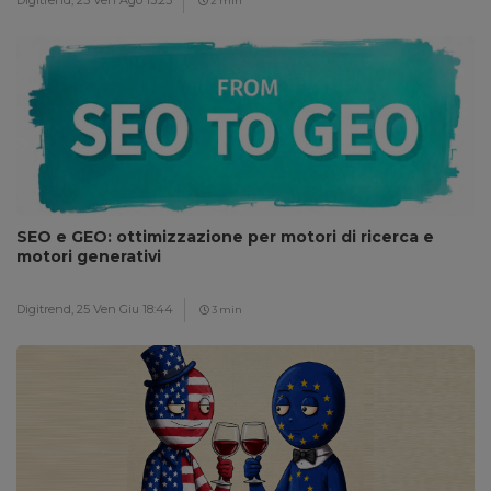
Digitrend,
25 Ven Ago 13:23
2 min
SEO e GEO: ottimizzazione per motori di ricerca e
motori generativi
Digitrend,
25 Ven Giu 18:44
3 min