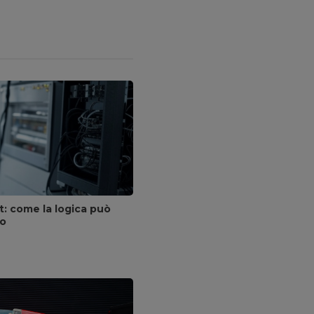
t: come la logica può
co