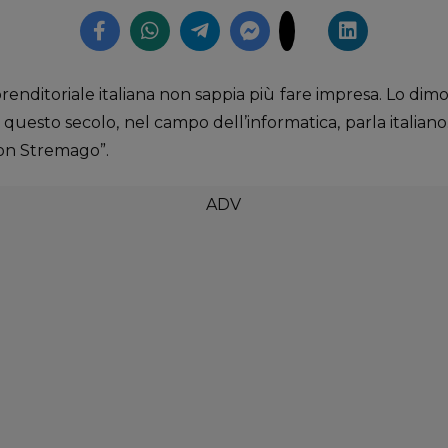
renditoriale italiana non sappia più fare impresa. Lo dimo
di questo secolo, nel campo dell’informatica, parla italian
con Stremago”.