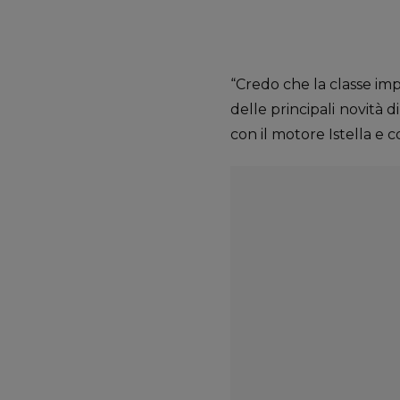
“
Credo che la classe imp
delle principali novità 
con il motore Istella e 