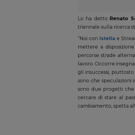
Lo ha detto
Renato S
triennale sulla ricerca st
“Noi con
Istella
e Strea
mettere a disposizione 
percorse strade alterna
lavoro. Occorre insegnare
gli insuccessi, piuttos
sono che speculazioni i
sono due progetti che 
cercare di stare al pas
cambiamento, spetta all