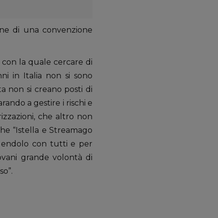
one di una convenzione
con la quale cercare di
ni in Italia non si sono
a non si creano posti di
rando a gestire i rischi e
izzazioni, che altro non
che “Istella e Streamago
dendolo con tutti e per
iovani grande volontà di
so”.