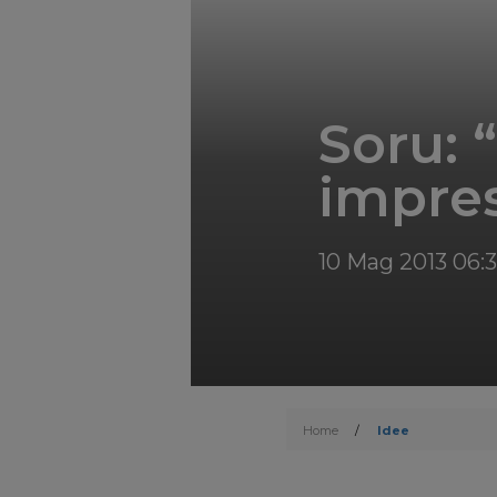
Soru: “
impre
10 Mag 2013 06:
Home
/
Idee