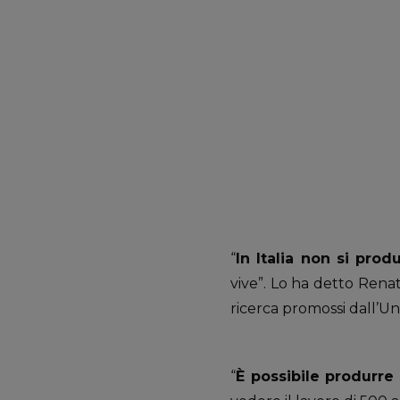
“
In Italia non si pro
vive”. Lo ha detto Renat
ricerca promossi dall’Uni
“
È possibile produrre