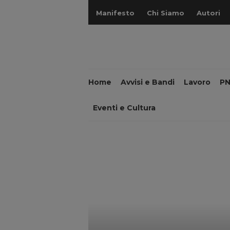
Manifesto
Chi Siamo
Autori
Home
Avvisi e Bandi
Lavoro
P
Eventi e Cultura