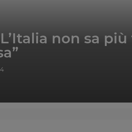
L’Italia non sa più
sa”
34