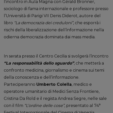
l’incontro in Aula Magna con Gérald Bronner,
sociologo di fama internazionale e professore presso
l’Università di Parigi VII Denis Diderot, autore del
libro
“La democrazia dei creduloni”
, che esporrà i
rischi della liberalizzazione dell’informazione nella
odierna democrazia dominata dai mass media.
In serata presso il Centro Cecilia si svolgerà l’incontro
“La responsabilità dello sguardo”
, che metterà a
confronto medicina, giornalismo e cinema sui temi
della conoscenza e dell’informazione.
Parteciperanno
Umberto Colella
, medico e
operatore umanitario di Medici Senza Frontiere,
Cristina Da Rold e il regista Andrea Segre, nelle sale
con il film
“L’ordine delle cose”
, presentato al 74°
Festival Internazionale del Cinema di Venezia.