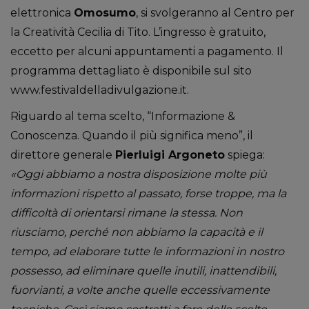
elettronica
Omosumo
, si svolgeranno al Centro per
la Creatività Cecilia di Tito. L’ingresso è gratuito,
eccetto per alcuni appuntamenti a pagamento. Il
programma dettagliato è disponibile sul sito
www.festivaldelladivulgazione.it.
Riguardo al tema scelto, “Informazione &
Conoscenza. Quando il più significa meno”, il
direttore generale
Pierluigi Argoneto
spiega:
«Oggi abbiamo a nostra disposizione molte più
informazioni rispetto al passato, forse troppe, ma la
difficoltà di orientarsi rimane la stessa. Non
riusciamo, perché non abbiamo la capacità e il
tempo, ad elaborare tutte le informazioni in nostro
possesso, ad eliminare quelle inutili, inattendibili,
fuorvianti, a volte anche quelle eccessivamente