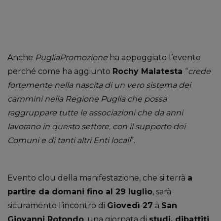
Anche
PugliaPromozione
ha appoggiato l’evento
perché come ha aggiunto
Rochy Malatesta
“
crede
fortemente nella nascita di un vero sistema dei
cammini nella Regione Puglia che possa
raggruppare tutte le associazioni che da anni
lavorano in questo settore, con il supporto dei
Comuni e di tanti altri Enti locali
”.
Evento clou della manifestazione, che si terrà
a
partire da domani fino al 29 luglio
, sarà
sicuramente l’incontro di
Giovedì 27
a
San
Giovanni Rotondo
, una giornata di
studi, dibattiti