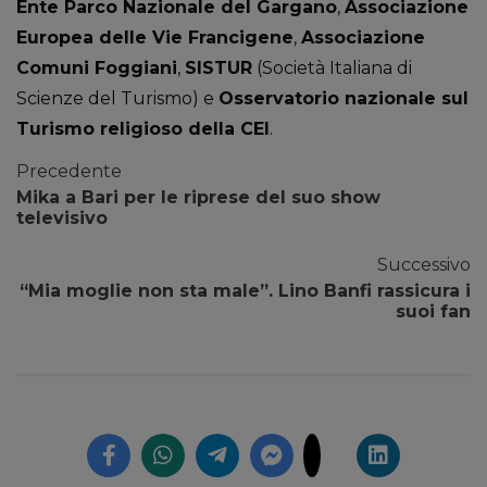
Ente Parco Nazionale del Gargano
,
Associazione
Europea delle Vie Francigene
,
Associazione
Comuni Foggiani
,
SISTUR
(Società Italiana di
Scienze del Turismo) e
Osservatorio nazionale sul
Turismo religioso della CEI
.
Precedente
Mika a Bari per le riprese del suo show
televisivo
Successivo
“Mia moglie non sta male”. Lino Banfi rassicura i
suoi fan