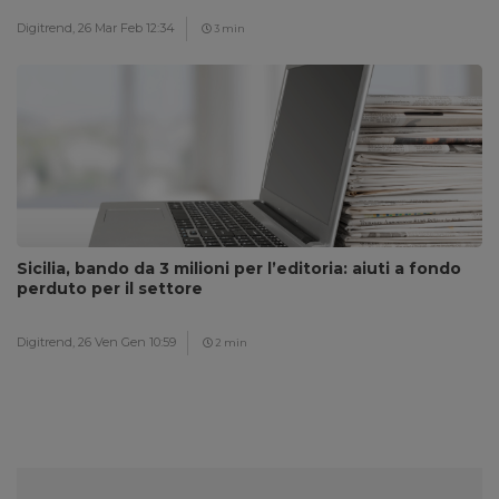
Digitrend,
26 Mar Feb 12:34
3 min
Sicilia, bando da 3 milioni per l’editoria: aiuti a fondo
perduto per il settore
Digitrend,
26 Ven Gen 10:59
2 min