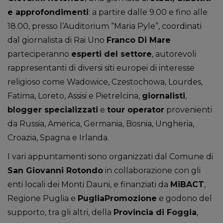
e approfondimenti
: a partire dalle 9.00 e fino alle
18.00, presso l’Auditorium “Maria Pyle”, coordinati
dal giornalista di Rai Uno
Franco Di Mare
parteciperanno
esperti del settore
, autorevoli
rappresentanti di diversi siti europei di interesse
religioso come Wadowice, Czestochowa, Lourdes,
Fatima, Loreto, Assisi e Pietrelcina,
giornalisti
,
blogger specializzati
e
tour operator
provenienti
da Russia, America, Germania, Bosnia, Ungheria,
Croazia, Spagna e Irlanda.
I vari appuntamenti sono organizzati dal Comune di
San Giovanni Rotondo
in collaborazione con gli
enti locali dei Monti Dauni, e finanziati da
MiBACT
,
Regione Puglia e
PugliaPromozione
e godono del
supporto, tra gli altri, della
Provincia di Foggia
,