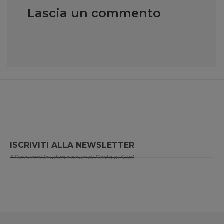
Lascia un commento
ISCRIVITI ALLA NEWSLETTER
* Riceverai le ultime news di Resto al Sud!