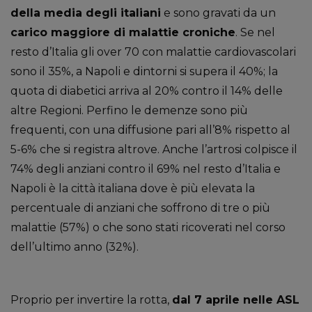
della media degli italiani
e sono gravati da un
carico maggiore di malattie croniche
. Se nel
resto d’Italia gli over 70 con malattie cardiovascolari
sono il 35%, a Napoli e dintorni si supera il 40%; la
quota di diabetici arriva al 20% contro il 14% delle
altre Regioni. Perfino le demenze sono più
frequenti, con una diffusione pari all’8% rispetto al
5-6% che si registra altrove. Anche l’artrosi colpisce il
74% degli anziani contro il 69% nel resto d’Italia e
Napoli è la città italiana dove è più elevata la
percentuale di anziani che soffrono di tre o più
malattie (57%) o che sono stati ricoverati nel corso
dell’ultimo anno (32%).
Proprio per invertire la rotta,
dal 7 aprile nelle ASL