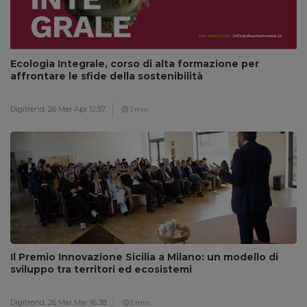
Ecologia Integrale, corso di alta formazione per
affrontare le sfide della sostenibilità
Digitrend,
26 Mer Apr 12:57
3 min
Il Premio Innovazione Sicilia a Milano: un modello di
sviluppo tra territori ed ecosistemi
Digitrend,
26 Mar Mar 16:38
5 min