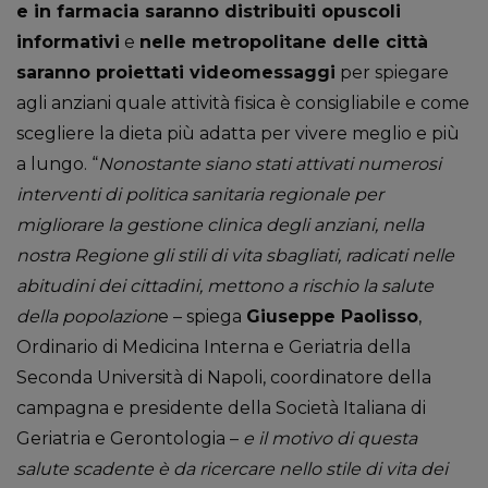
e in farmacia saranno distribuiti opuscoli
informativi
e
nelle metropolitane delle città
saranno proiettati videomessaggi
per spiegare
agli anziani quale attività fisica è consigliabile e come
scegliere la dieta più adatta per vivere meglio e più
a lungo. “
Nonostante siano stati attivati numerosi
interventi di politica sanitaria regionale per
migliorare la gestione clinica degli anziani, nella
nostra Regione gli stili di vita sbagliati, radicati nelle
abitudini dei cittadini, mettono a rischio la salute
della popolazion
e – spiega
Giuseppe Paolisso
,
Ordinario di Medicina Interna e Geriatria della
Seconda Università di Napoli, coordinatore della
campagna e presidente della Società Italiana di
Geriatria e Gerontologia –
e il motivo di questa
salute scadente è da ricercare nello stile di vita dei