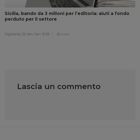
Sicilia, bando da 3 milioni per l’editoria: aiuti a fondo
perduto per il settore
Digitrend,
26 Ven Gen 10:59
2 min
Lascia un commento