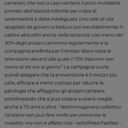
campani, che non a caso vantano il poco invidiabile
primato dell’obesità infantile per colpa di
sedentarietà e dieta inadeguata. Uno stile di vita
sbagliato da giovani si traduce poi inevitabilmente in
cattive abitudini anche nella terza età: così meno del
30% degli anziani cammina regolarmente e la
compagnia preferita per il tempo libero resta la
televisione davanti alla quale il 73% trascorre non
meno di tre ore al giorno”
. La campagna vuole
quindi spiegare che la prevenzione è il mezzo più
utile, efficace e meno costoso per ridurre le
patologie che affliggono gli anziani campani,
sottolineando che si può iniziare a vivere meglio
anche a 70 anni e oltre. “
Nell’immaginario collettivo
l’anziano non può fare molto per prevenire le
malattie, ma non è affatto così
– sottolinea Paolisso -.