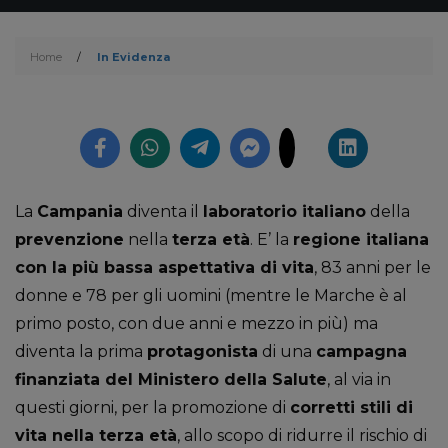
Home
/
In Evidenza
La
Campania
diventa il
laboratorio italiano
della
prevenzione
nella
terza età
. E’ la
regione italiana
con la più bassa aspettativa di vita
, 83 anni per le
donne e 78 per gli uomini (mentre le Marche è al
primo posto, con due anni e mezzo in più) ma
diventa la prima
protagonista
di una
campagna
finanziata del Ministero della Salute
, al via in
questi giorni, per la promozione di
corretti stili di
vita nella terza età
, allo scopo di ridurre il rischio di