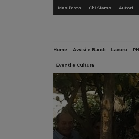
Manifesto
Chi Siamo
Autori
Home
Avvisi e Bandi
Lavoro
P
Eventi e Cultura