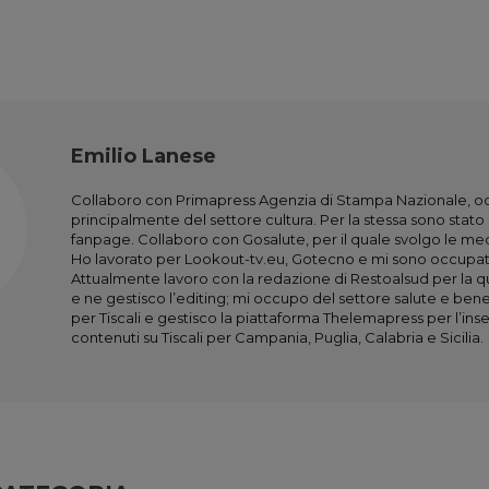
Emilio Lanese
Collaboro con Primapress Agenzia di Stampa Nazionale, 
principalmente del settore cultura. Per la stessa sono stat
fanpage. Collaboro con Gosalute, per il quale svolgo le m
Ho lavorato per Lookout-tv.eu, Gotecno e mi sono occupat
Attualmente lavoro con la redazione di Restoalsud per la qua
e ne gestisco l’editing; mi occupo del settore salute e ben
per Tiscali e gestisco la piattaforma Thelemapress per l’ins
contenuti su Tiscali per Campania, Puglia, Calabria e Sicilia.