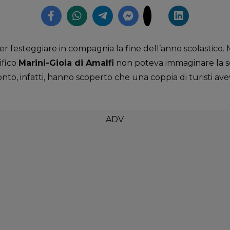
r festeggiare in compagnia la fine dell’anno scolastico. 
ifico
Marini-Gioia di Amalfi
non poteva immaginare la sor
to, infatti, hanno scoperto che una coppia di turisti avev