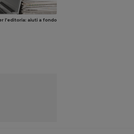
er l’editoria: aiuti a fondo