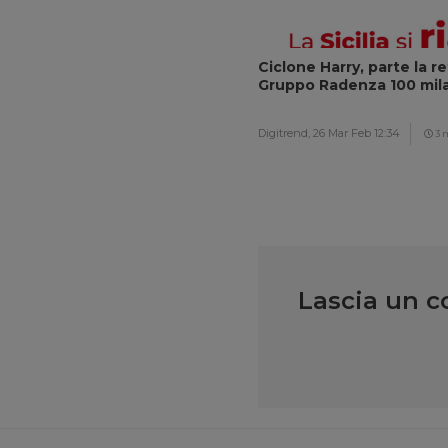
Ciclone Harry, parte la r
Gruppo Radenza 100 mila 
Digitrend,
26 Mar Feb 12:34
3 
Lascia un 