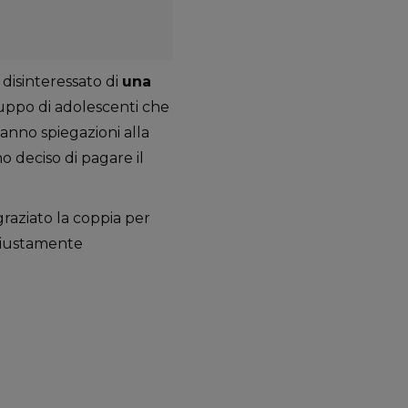
 disinteressato di
una
ruppo di adolescenti che
Hanno spiegazioni alla
o deciso di pagare il
raziato la coppia per
 giustamente