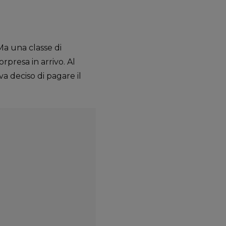
Ma una classe di
presa in arrivo. Al
a deciso di pagare il