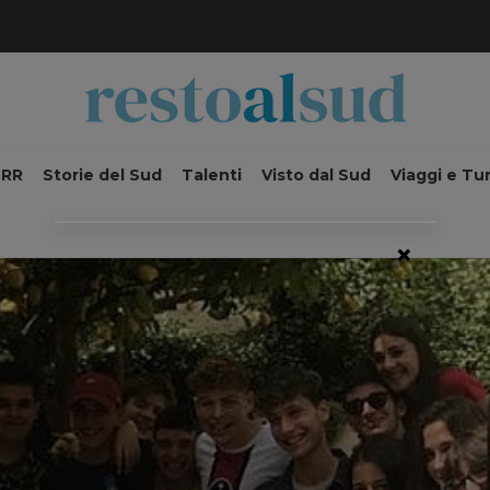
NRR
Storie del Sud
Talenti
Visto dal Sud
Viaggi e Tu
×