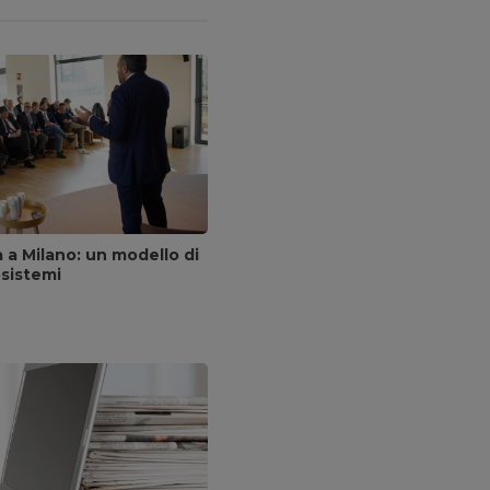
a a Milano: un modello di
osistemi