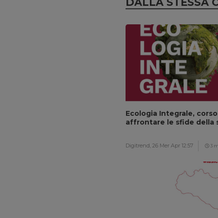
DALLA STESSA 
Ecologia Integrale, corso
affrontare le sfide della 
Digitrend,
26 Mer Apr 12:57
3 m