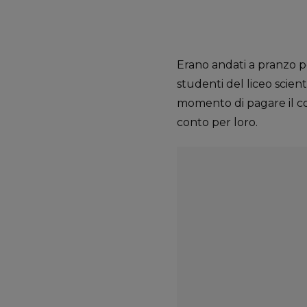
Erano andati a pranzo pe
studenti del liceo scient
momento di pagare il con
conto per loro.