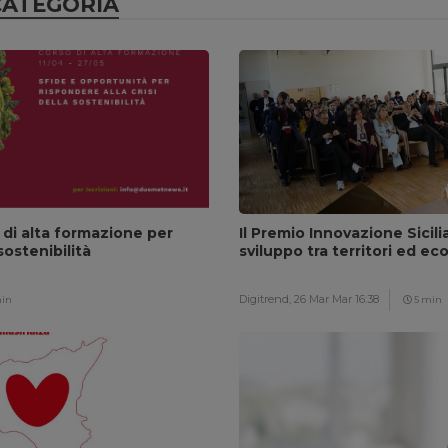
CATEGORIA
 di alta formazione per
Il Premio Innovazione Sicili
sostenibilità
sviluppo tra territori ed ec
Digitrend,
26 Mar Mar 16:38
in
5 min