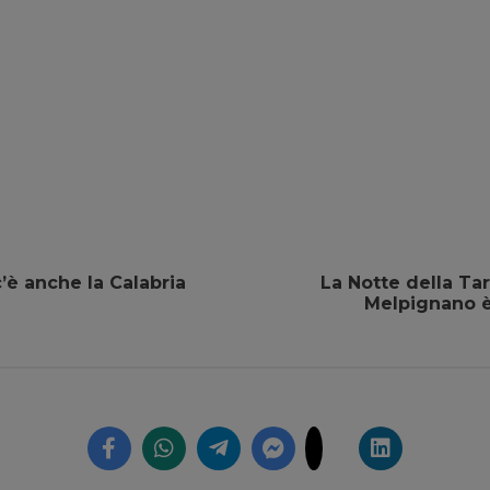
’è anche la Calabria
La Notte della Ta
Melpignano è 