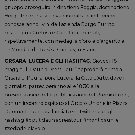
gruppo proseguirà in direzione Foggia, destinazione
Borgo Incoronata, dove giornalisti e influencer
conosceranno i vini dell’azienda Borgo Turrito: i
rosati Terra Cretosa e CalaRosa premiati,
rispettivamente, con medaglia d’oro e d’argento a
Le Mondial du Rosè a Cannes, in Francia.
ORSARA, LUCERA E GLI HASHTAG
. Giovedì 18
maggio, il “Daunia Press Tour” approderà prima a
Orsara di Puglia, poi a Lucera, la Città d’Arte, dove i
giornalisti parteciperanno alle 18.30 alla
presentazione delle pubblicazioni del Premio Lupo,
con un incontro ospitato al Circolo Unione in Piazza
Duomo. Il tour sarà lanciato su Twitter con gli
hashtag #dpt #dauniapresstour #montidauni e
#sediadeldiavolo.