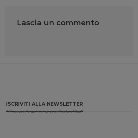
Lascia un commento
ISCRIVITI ALLA NEWSLETTER
* Riceverai le ultime news di Resto al Sud!