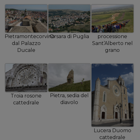
Orsara di Puglia
processione
Pietramontecorvino
Sant’Alberto nel
dal Palazzo
grano
Ducale
Pietra, sedia del
Troia rosone
diavolo
cattedrale
Lucera Duomo
cattedrale