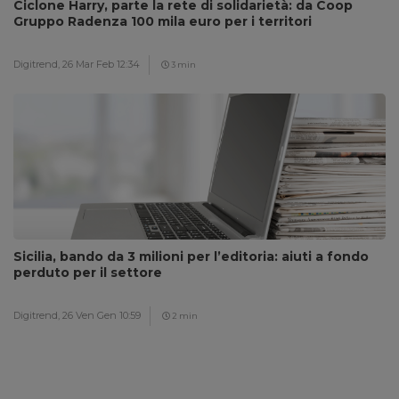
Ciclone Harry, parte la rete di solidarietà: da Coop
Gruppo Radenza 100 mila euro per i territori
Digitrend,
26 Mar Feb 12:34
3 min
Sicilia, bando da 3 milioni per l’editoria: aiuti a fondo
perduto per il settore
Digitrend,
26 Ven Gen 10:59
2 min