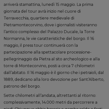
arriverà stamattina, lunedì 15 maggio. La prima
giornata del tour avrà inizio nel cuore di
Terravecchia, quartiere medievale di
Pietramontecorvino, dove i giornalisti visiteranno
l’antico complesso del Palazzo Ducale, la Torre
Normanna, le vie caratteristiche del borgo. Il 16
maggio, il press tour continuerà con la
partecipazione alla spettacolare processione-
pellegrinaggio da Pietra al sito archeologico e alla
torre di Montecorvino, posti a circa 7 chilometri
dall’abitato. Il 16 maggio è il giorno che i petraioli, dal
1889, dedicano alla loro devozione per Sant’Alberto,
patrono del borgo.
Sette chilometri all’andata, altrettanti al ritorno:
complessivamente, 14.000 metri da percorrere a