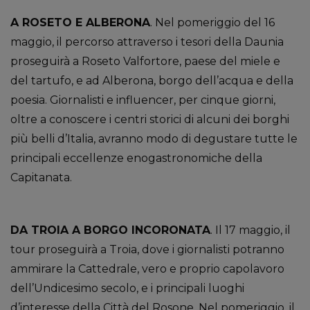
A ROSETO E ALBERONA
. Nel pomeriggio del 16
maggio, il percorso attraverso i tesori della Daunia
proseguirà a Roseto Valfortore, paese del miele e
del tartufo, e ad Alberona, borgo dell’acqua e della
poesia. Giornalisti e influencer, per cinque giorni,
oltre a conoscere i centri storici di alcuni dei borghi
più belli d’Italia, avranno modo di degustare tutte le
principali eccellenze enogastronomiche della
Capitanata.
DA TROIA A BORGO INCORONATA
. Il 17 maggio, il
tour proseguirà a Troia, dove i giornalisti potranno
ammirare la Cattedrale, vero e proprio capolavoro
dell’Undicesimo secolo, e i principali luoghi
d’interesse della Città del Rosone. Nel pomeriggio, il