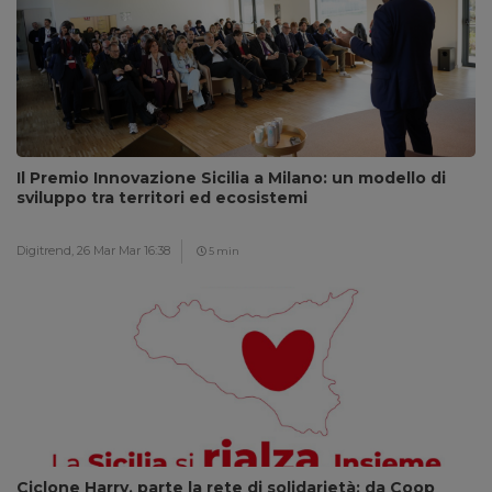
Il Premio Innovazione Sicilia a Milano: un modello di
sviluppo tra territori ed ecosistemi
Digitrend,
26 Mar Mar 16:38
5 min
Ciclone Harry, parte la rete di solidarietà: da Coop