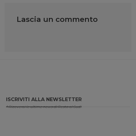
Lascia un commento
ISCRIVITI ALLA NEWSLETTER
* Riceverai le ultime news di Resto al Sud!