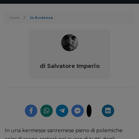
Home
/
In Evidenza
di Salvatore Imperio
In una kermesse sanremese pieno di polemiche