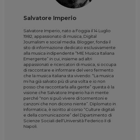
Salvatore Imperio
Salvatore Imperio, nato a Foggia il 14 Luglio
1982, appassionato di musica, Digital
Journalism e social media. Blogger, fonda il
sito di informazione dedicato esclusivamente
alla musica indipendente “MIE Musica Italiana
Emergente” in cui, insieme ad altri
appassionati e ricercatori di musica, si occupa
di raccontare e informare del vero fermento
che la musica italiana sta vivendo. “La musica
mi ha già salvato più di una volta e io non
posso che raccontarla alla gente” questa è la
visione che Salvatore Imperio ha in mente
perché “non si può vivere di tormentoni e
canzoni che non dicono niente”. Diplomato in
Informatica, è iscritto al corso “Culture digitali
e della comunicazione” del Dipartimento di
Scienze Sociali dell’Università Federico II di
Napoli.