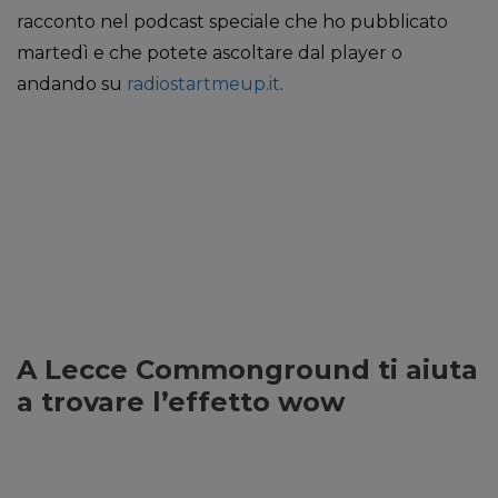
racconto nel podcast speciale che ho pubblicato
martedì e che potete ascoltare dal player o
andando su
radiostartmeup.it
.
A Lecce Commonground ti aiuta
a trovare l’effetto wow