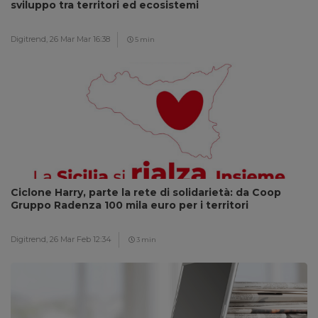
sviluppo tra territori ed ecosistemi
Digitrend,
26 Mar Mar 16:38
5 min
Ciclone Harry, parte la rete di solidarietà: da Coop
Gruppo Radenza 100 mila euro per i territori
Digitrend,
26 Mar Feb 12:34
3 min