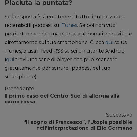
Piaciuta la puntata?
Se la risposta è si, non tenerti tutto dentro: vota e
recensisci il podcast su
iTunes
. Se poi non vuoi
perderti neanche una puntata abbonati e ricevi i file
direttamente sul tuo smartphone. Clicca
qui
se usi
iTunes, o usa il feed RSS se sei un utente Android
(
qui
trovi una serie di player che puoi scaricare
gratuitamente per sentire i podcast dal tuo
smartphone).
Precedente
Il primo caso del Centro-Sud di allergia alla
carne rossa
Successivo
“Il sogno di Francesco”, l’Utopia possibile
nell’interpretazione di Elio Germano