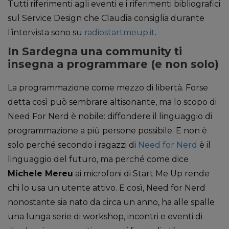
Tutti riferimenti agli eventi e i riferimenti bibliografici
sul Service Design che Claudia consiglia durante
l’intervista sono su
radiostartmeup.it
.
In Sardegna una community ti
insegna a programmare (e non solo)
La programmazione come mezzo di libertà. Forse
detta così può sembrare altisonante, ma lo scopo di
Need For Nerd è nobile: diffondere il linguaggio di
programmazione a più persone possibile. E non è
solo perché secondo i ragazzi di
Need for Nerd
è il
linguaggio del futuro, ma perché come dice
Michele Mereu
ai microfoni di Start Me Up rende
chi lo usa un utente attivo. E così, Need for Nerd
nonostante sia nato da circa un anno, ha alle spalle
una lunga serie di workshop, incontri e eventi di