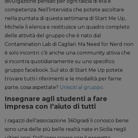
divulgazione pensati per ogni fascia di età e
competenza. Nell’intervista che potete ascoltare
nella puntata di questa settimana di Start Me Up,
Michele li elenca e restituisce un quadro completo
delle attività del gruppo che è nato dal
Contamination Lab di Cagliari. Ma Need for Nerd non
è solo incontri: c’è anche una community attiva che
si incontra quotidianamente su uno specifico
gruppo facebook. Sul sito di Start Me Up potete
trovare tutti i riferimenti e le modalità per farne
parte, cosa aspettate?
Unisciti al gruppo
.
Insegnare agli studenti a fare
impresa con l’aiuto di tutti
I ragazzi dell’associazione 360gradi li conosco bene:
sono una delle più belle realtà nate in Sicilia negli
ultimi anni. Dall’anno scorso con il progetto