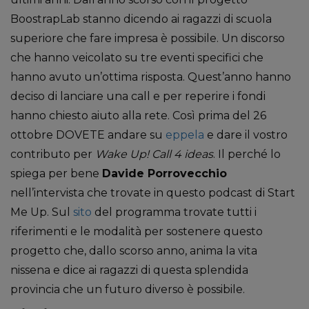
BoostrapLab stanno dicendo ai ragazzi di scuola
superiore che fare impresa è possibile. Un discorso
che hanno veicolato su tre eventi specifici che
hanno avuto un’ottima risposta. Quest’anno hanno
deciso di lanciare una call e per reperire i fondi
hanno chiesto aiuto alla rete. Così prima del 26
ottobre DOVETE andare su
eppela
e dare il vostro
contributo per
Wake Up! Call 4 ideas
. Il perché lo
spiega per bene
Davide Porrovecchio
nell’intervista che trovate in questo podcast di Start
Me Up. Sul
sito
del programma trovate tutti i
riferimenti e le modalità per sostenere questo
progetto che, dallo scorso anno, anima la vita
nissena e dice ai ragazzi di questa splendida
provincia che un futuro diverso è possibile.