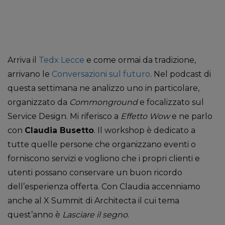
Arriva il
Tedx Lecce
e come ormai da tradizione,
arrivano le
Conversazioni sul futuro
. Nel podcast di
questa settimana ne analizzo uno in particolare,
organizzato da
Commonground
e focalizzato sul
Service Design. Mi riferisco a
Effetto Wow
e ne parlo
con
Claudia Busetto
. Il workshop è dedicato a
tutte quelle persone che organizzano eventi o
forniscono servizi e vogliono che i propri clienti e
utenti possano conservare un buon ricordo
dell’esperienza offerta. Con Claudia accenniamo
anche al X Summit di Architecta il cui tema
quest’anno è
Lasciare il segno
.