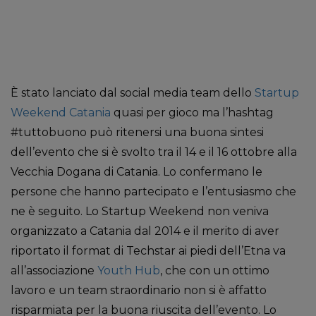
È stato lanciato dal social media team dello
Startup
Weekend Catania
quasi per gioco ma l’hashtag
#tuttobuono può ritenersi una buona sintesi
dell’evento che si è svolto tra il 14 e il 16 ottobre alla
Vecchia Dogana di Catania. Lo confermano le
persone che hanno partecipato e l’entusiasmo che
ne è seguito. Lo Startup Weekend non veniva
organizzato a Catania dal 2014 e il merito di aver
riportato il format di Techstar ai piedi dell’Etna va
all’associazione
Youth Hub
, che con un ottimo
lavoro e un team straordinario non si è affatto
risparmiata per la buona riuscita dell’evento. Lo