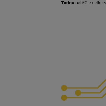
Torino
nel 5G e nello s