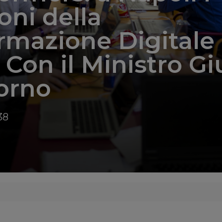
ni della
rmazione Digitale 
 Con il Ministro Gi
orno
38