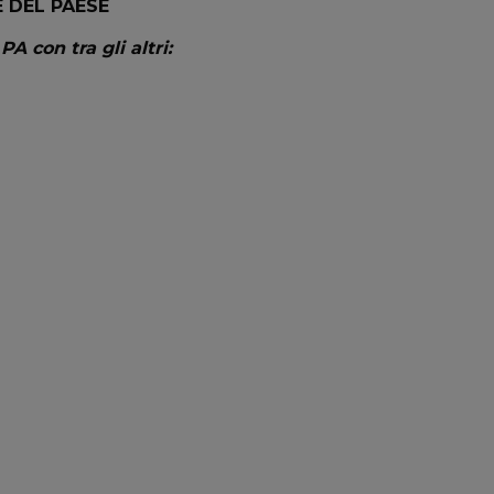
 DEL PAESE
A con tra gli altri: