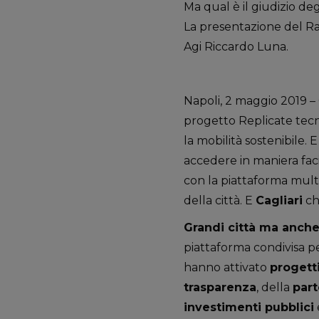
Ma qual è il giudizio deg
La presentazione del Rap
Agi Riccardo Luna.
Napoli, 2 maggio 2019 –
progetto Replicate tecno
la mobilità sostenibile. 
accedere in maniera fac
con la piattaforma multic
della città. E
Cagliari
che
Grandi città ma anche
piattaforma condivisa pe
hanno attivato
progetti
trasparenza
, della
part
investimenti pubblici