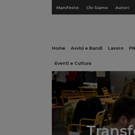
Manifesto
Chi Siamo
Autori
Home
Avvisi e Bandi
Lavoro
P
Eventi e Cultura
Transf