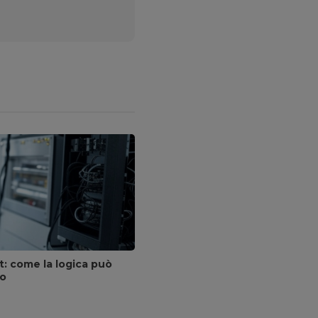
t: come la logica può
co