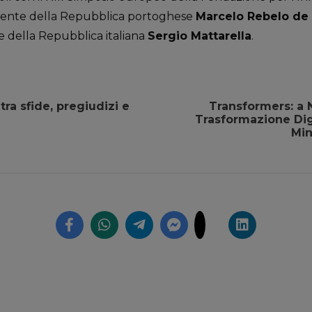
idente della Repubblica portoghese
Marcelo Rebelo de
e della Repubblica italiana
Sergio Mattarella
.
tra sfide, pregiudizi e
Transformers: a N
Trasformazione Digi
Min