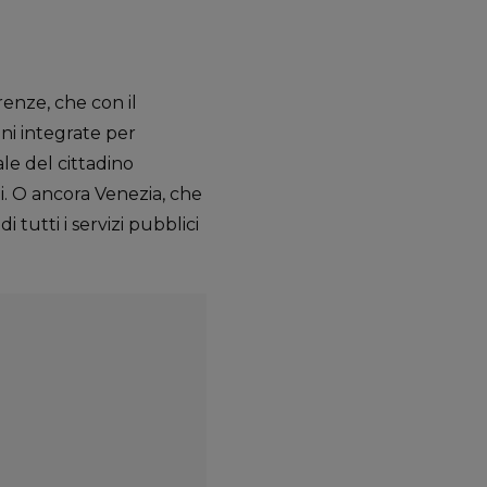
irenze, che con il
ni integrate per
ale del cittadino
i. O ancora Venezia, che
 tutti i servizi pubblici