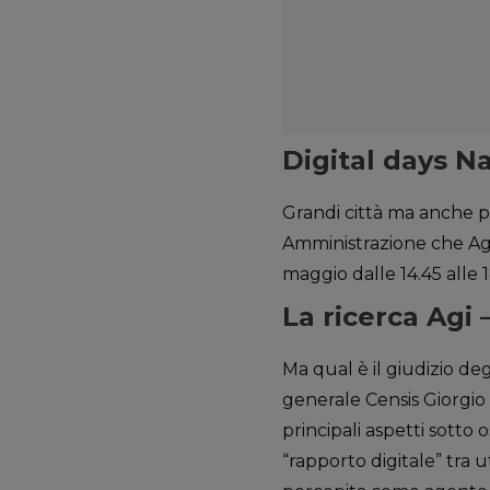
Digital days N
Grandi città ma anche pi
Amministrazione che Agi 
maggio dalle 14.45 alle
La ricerca Agi 
Ma qual è il giudizio deg
generale Censis Giorgio 
principali aspetti sotto
“rapporto digitale” tra u