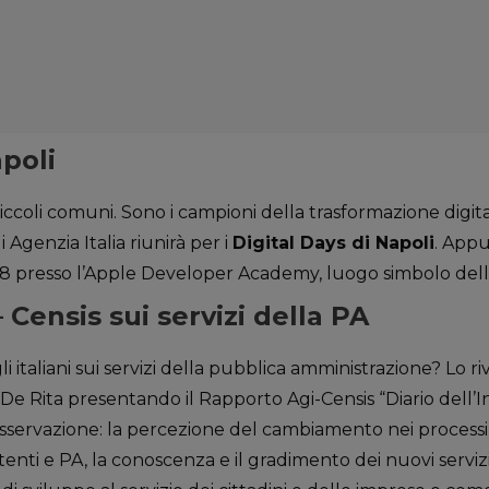
apoli
ccoli comuni. Sono i campioni della trasformazione digit
Agenzia Italia riunirà per i
Digital Days di Napoli
. App
 18 presso l’Apple Developer Academy, luogo simbolo dell
– Censis sui servizi della PA
li italiani sui servizi della pubblica amministrazione? Lo riv
De Rita presentando il Rapporto Agi-Censis “Diario dell’In
 osservazione: la percezione del cambiamento nei processi a
tenti e PA, la conoscenza e il gradimento dei nuovi servizi.