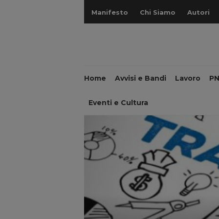
Manifesto
Chi Siamo
Autori
Home
Avvisi e Bandi
Lavoro
P
Eventi e Cultura