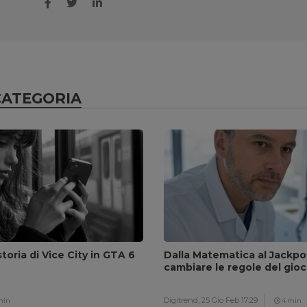
CATEGORIA
toria di Vice City in GTA 6
Dalla Matematica al Jackpo
cambiare le regole del gio
Digitrend,
25 Gio Feb 17:29
min
4 min