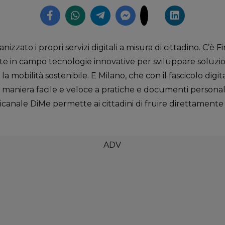
anizzato i propri servizi digitali a misura di cittadino. C’è F
e in campo tecnologie innovative per sviluppare soluzio
 la mobilità sostenibile. E Milano, che con il fascicolo digit
 maniera facile e veloce a pratiche e documenti personal
anale DiMe permette ai cittadini di fruire direttamente di