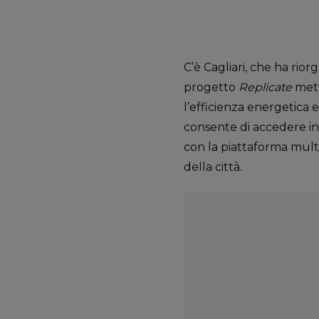
C’è Cagliari, che ha riorg
progetto
Replicate
mett
l’efficienza energetica e
consente di accedere in
con la piattaforma multic
della città.