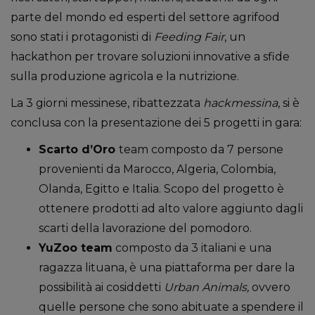
parte del mondo ed esperti del settore agrifood
sono stati i protagonisti di
Feeding Fair
, un
hackathon per trovare soluzioni innovative a sfide
sulla produzione agricola e la nutrizione.
La 3 giorni messinese, ribattezzata
hackmessina
, si è
conclusa con la presentazione dei 5 progetti in gara:
Scarto d’Oro
team composto da 7 persone
provenienti da Marocco, Algeria, Colombia,
Olanda, Egitto e Italia. Scopo del progetto è
ottenere prodotti ad alto valore aggiunto dagli
scarti della lavorazione del pomodoro.
YuZoo team
composto da 3 italiani e una
ragazza lituana, è una piattaforma per dare la
possibilità ai cosiddetti
Urban Animals,
ovvero
quelle persone che sono abituate a spendere il