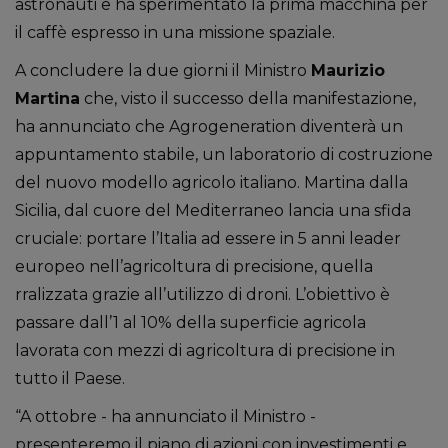
astronauti e ha sperimentato la prima macchina per
il caffè espresso in una missione spaziale.
A concludere la due giorni il Ministro
Maurizio
Martina
che, visto il successo della manifestazione,
ha annunciato che Agrogeneration diventerà un
appuntamento stabile, un laboratorio di costruzione
del nuovo modello agricolo italiano. Martina dalla
Sicilia, dal cuore del Mediterraneo lancia una sfida
cruciale: portare l’Italia ad essere in 5 anni leader
europeo nell’agricoltura di precisione, quella
rralizzata grazie all’utilizzo di droni. L’obiettivo è
passare dall’1 al 10% della superficie agricola
lavorata con mezzi di agricoltura di precisione in
tutto il Paese.
“A ottobre ­- ha annunciato il Ministro ­-
presenteremo il piano di azioni con investimenti e