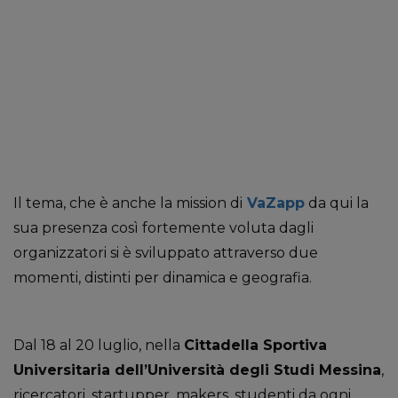
Il tema, che è anche la mission di
VaZapp
­da qui la
sua presenza così fortemente voluta dagli
organizzatori ­si è sviluppato attraverso due
momenti, distinti per dinamica e geografia.
Dal 18 al 20 luglio, nella
Cittadella Sportiva
Universitaria dell’Università degli Studi Messina
,
ricercatori, startupper, makers, studenti da ogni