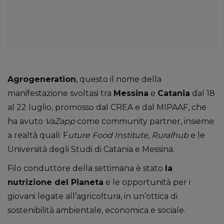
Agrogeneration
, questo il nome della
manifestazione svoltasi tra
Messina
e
Catania
dal 18
al 22 luglio, promosso dal CREA e dal MIPAAF, che
ha avuto
VaZapp
come community partner, insieme
a realtà quali: F
uture Food Institute
,
Ruralhub
e le
Università degli Studi di Catania e Messina.
Filo conduttore della settimana è stato
la
nutrizione del Pianeta
e le opportunità per i
giovani legate all’agricoltura, in un’ottica di
sostenibilità ambientale, economica e sociale.