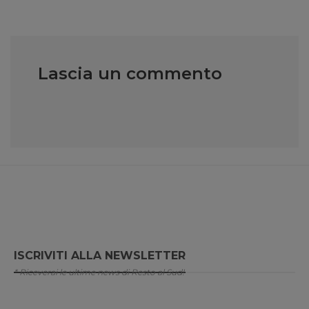
Lascia un commento
ISCRIVITI ALLA NEWSLETTER
* Riceverai le ultime news di Resto al Sud!