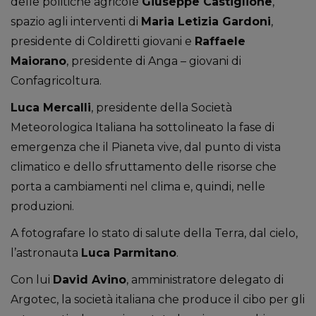
delle politiche agricole
Giuseppe Castiglione
,
spazio agli interventi di
Maria Letizia Gardoni
,
presidente di Coldiretti giovani e
Raffaele
Maiorano
, presidente di Anga – giovani di
Confagricoltura.
Luca Mercalli
, presidente della Società
Meteorologica Italiana ha sottolineato la fase di
emergenza che il Pianeta vive, dal punto di vista
climatico e dello sfruttamento delle risorse che
porta a cambiamenti nel clima e, quindi, nelle
produzioni.
A fotografare lo stato di salute della Terra, dal cielo,
l’astronauta
Luca Parmitano
.
Con lui
David Avino
, amministratore delegato di
Argotec, la società italiana che produce il cibo per gli