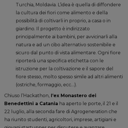
Turchia, Moldavia. L’idea è quella di diffondere
la cultura dei fiori come alimento e della
possibilità di coltivarli in proprio, a casa o in
giardino. Il progetto è indirizzato
principalmente ai bambini, per avvicinarli alla
natura e ad un cibo alternativo sostenibile e
sicuro dal punto di vista alimentare. Ogni fiore
riporterà una specifica etichetta con le
istruzione per la coltivazione e il sapore del
fiore stesso, molto spesso simile ad altri alimenti
(ostriche, formaggio, ecc…).
Chiuso l’Hackathon,
l’ex Monastero dei
Benedettini a Catania
ha aperto le porte, il 21 e il
22 luglio, alla seconda fare di Agrogeneration che
ha riunito studenti, agricoltori, imprese, artigiani e
giovani startupper per discutere e avanzare