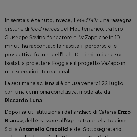
In serata si è tenuto, invece, il
MedTalk
, una rassegna
di storie di
food heroes
del Mediterraneo, tra loro
Giuseppe Savino, fondatore di VaZapp che in 10
minuti ha raccontato la nascita, il percorso e le
prospettive future dell’hub. Dieci minuti che sono
bastati a proiettare Foggia e il progetto VaZapp in
uno scenario internazionale.
La settimana siciliana si è chiusa venerdì 22 luglio,
con una cerimonia conclusiva, moderata da
Riccardo Luna
.
Dopo i saluti istituzionali del sindaco di Catania
Enzo
Bianco
, dell’Assessore all’Agricoltura della Regione
Sicilia
Antonello Cracolici
e del Sottosegretario