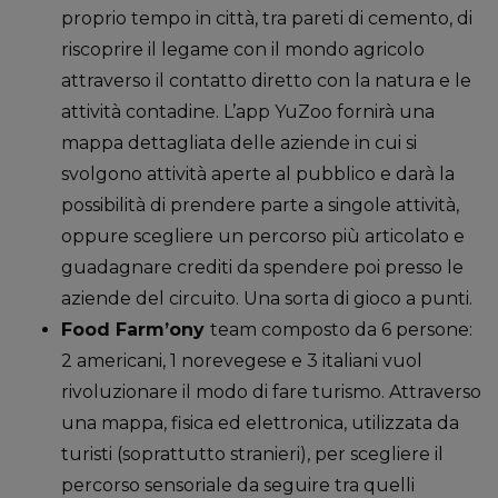
proprio tempo in città, tra pareti di cemento, di
riscoprire il legame con il mondo agricolo
attraverso il contatto diretto con la natura e le
attività contadine. L’app YuZoo fornirà una
mappa dettagliata delle aziende in cui si
svolgono attività aperte al pubblico e darà la
possibilità di prendere parte a singole attività,
oppure scegliere un percorso più articolato e
guadagnare crediti da spendere poi presso le
aziende del circuito. Una sorta di gioco a punti.
Food Farm’ony
team composto da 6 persone:
2 americani, 1 norevegese e 3 italiani vuol
rivoluzionare il modo di fare turismo. Attraverso
una mappa, fisica ed elettronica, utilizzata da
turisti (soprattutto stranieri), per scegliere il
percorso sensoriale da seguire tra quelli