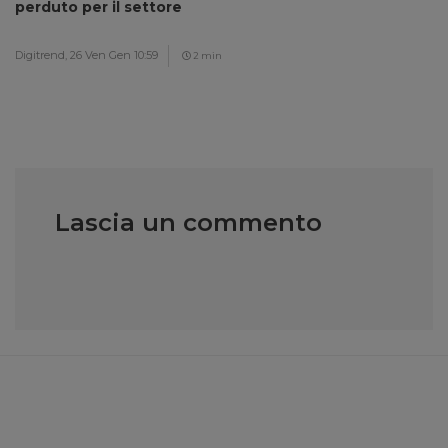
perduto per il settore
Digitrend,
26 Ven Gen 10:59
2 min
Lascia un commento