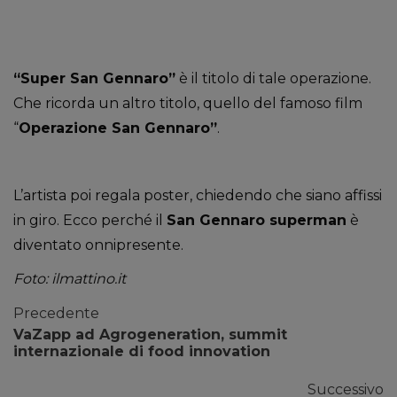
“Super San Gennaro”
è il titolo di tale operazione.
Che ricorda un altro titolo, quello del famoso film
“
Operazione San Gennaro”
.
L’artista poi regala poster, chiedendo che siano affissi
in giro. Ecco perché il
San Gennaro superman
è
diventato onnipresente.
Foto: ilmattino.it
Precedente
VaZapp ad Agrogeneration, summit
internazionale di food innovation
Successivo