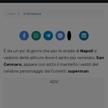
Home
/
In Evidenza
È da un po’ di giorni che per le strade di
Napoli
si
vedono delle pitture dove il santo più venerato,
San
Gennaro,
appare con sotto il mantello i vestiti del
celebre personaggio dei fumetti:
superman
.