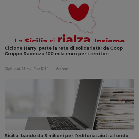
Ciclone Harry, parte la rete di solidarietà: da Coop
Gruppo Radenza 100 mila euro per i territori
Digitrend,
26 Mar Feb 12:34
3 min
Sicilia, bando da 3 milioni per l’editoria: aiuti a fondo