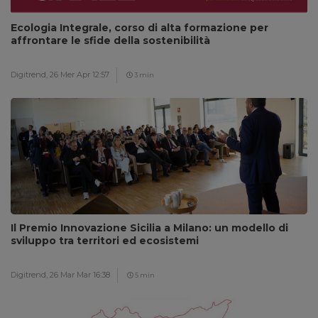
Ecologia Integrale, corso di alta formazione per
affrontare le sfide della sostenibilità
Digitrend,
26 Mer Apr 12:57
3 min
Il Premio Innovazione Sicilia a Milano: un modello di
sviluppo tra territori ed ecosistemi
Digitrend,
26 Mar Mar 16:38
5 min