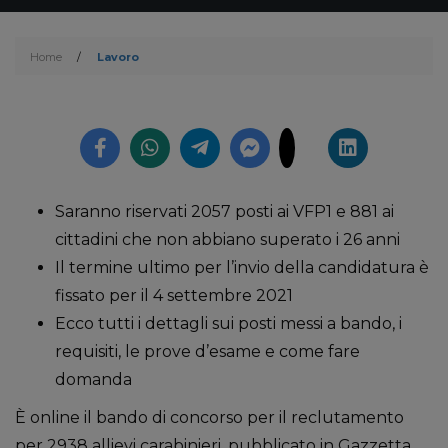
Home
/
Lavoro
Saranno riservati 2057 posti ai VFP1 e 881 ai
cittadini che non abbiano superato i 26 anni
Il termine ultimo per l’invio della candidatura è
fissato per il 4 settembre 2021
Ecco tutti i dettagli sui posti messi a bando, i
requisiti, le prove d’esame e come fare
domanda
È online il bando di concorso per il reclutamento
per 2938 allievi carabinieri, pubblicato in Gazzetta