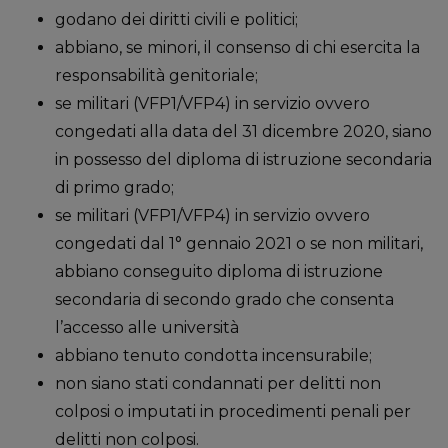
godano dei diritti civili e politici;
abbiano, se minori, il consenso di chi esercita la
responsabilità genitoriale;
se militari (VFP1/VFP4) in servizio ovvero
congedati alla data del 31 dicembre 2020, siano
in possesso del diploma di istruzione secondaria
di primo grado;
se militari (VFP1/VFP4) in servizio ovvero
congedati dal 1° gennaio 2021 o se non militari,
abbiano conseguito diploma di istruzione
secondaria di secondo grado che consenta
l’accesso alle università
abbiano tenuto condotta incensurabile;
non siano stati condannati per delitti non
colposi o imputati in procedimenti penali per
delitti non colposi.