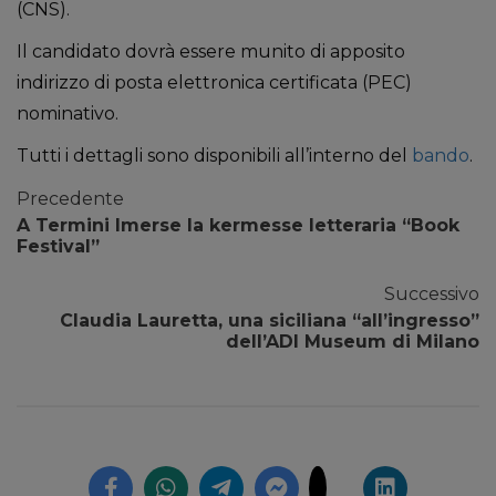
(CNS).
Il candidato dovrà essere munito di apposito
indirizzo di posta elettronica certificata (PEC)
nominativo.
Tutti i dettagli sono disponibili all’interno del
bando
.
Precedente
A Termini Imerse la kermesse letteraria “Book
Festival”
Successivo
Claudia Lauretta, una siciliana “all’ingresso”
dell’ADI Museum di Milano