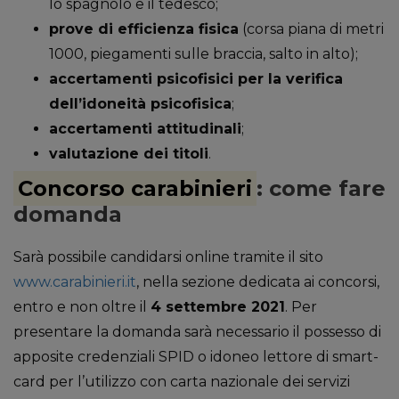
lo spagnolo e il tedesco;
prove di efficienza fisica
(corsa piana di metri
1000, piegamenti sulle braccia, salto in alto);
accertamenti psicofisici per la verifica
dell’idoneità psicofisica
;
accertamenti attitudinali
;
valutazione dei titoli
.
Concorso carabinieri
:
c
ome fare
domanda
Sarà possibile candidarsi online tramite il sito
www.carabinieri.it
, nella sezione dedicata ai concorsi,
entro e non oltre il
4 settembre 2021
. Per
presentare la domanda sarà necessario il possesso di
apposite credenziali SPID o idoneo lettore di smart-
card per l’utilizzo con carta nazionale dei servizi