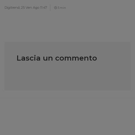
Digitrend,
25 Ven Ago 11:47
3 min
Lascia un commento