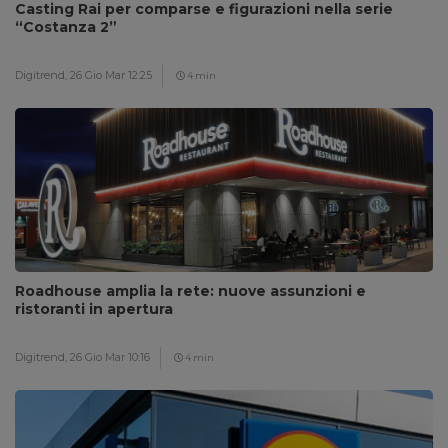
Casting Rai per comparse e figurazioni nella serie
“Costanza 2”
Digitrend,
26 Gio Mar 12:25
4 min
Roadhouse amplia la rete: nuove assunzioni e
ristoranti in apertura
Digitrend,
26 Gio Mar 10:16
4 min