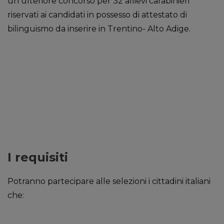
un ulteriore concorso per 32 allievi carabinieri
riservati ai candidati in possesso di attestato di
bilinguismo da inserire in Trentino- Alto Adige.
I requisiti
Potranno partecipare alle selezioni i cittadini italiani
che: