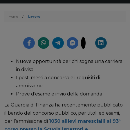
Home
/
Lavoro
Nuove opportunità per chi sogna una carriera
in divisa
I posti messi a concorso e i requisiti di
ammissione
Prove d’esame e invio della domanda
La Guardia di Finanza ha recentemente pubblicato
il bando del concorso pubblico, per titoli ed esami,
per l’ammissione di
1030 allievi marescialli al 93°
corso presso la Scuola Ispettori e