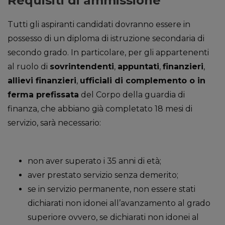
Requisiti di ammissione
Tutti gli aspiranti candidati dovranno essere in
possesso di un diploma di istruzione secondaria di
secondo grado. In particolare, per gli appartenenti
al ruolo di
sovrintendenti
,
appuntati
,
finanzieri
,
allievi finanzieri
,
ufficiali di complemento o in
ferma prefissata
del Corpo della guardia di
finanza, che abbiano già completato 18 mesi di
servizio, sarà necessario:
non aver superato i 35 anni di età;
aver prestato servizio senza demerito;
se in servizio permanente, non essere stati
dichiarati non idonei all’avanzamento al grado
superiore ovvero, se dichiarati non idonei al