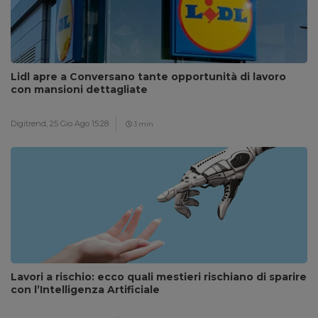
Lidl apre a Conversano tante opportunità di lavoro
con mansioni dettagliate
Digitrend,
25 Gio Ago 15:28
3 min
Lavori a rischio: ecco quali mestieri rischiano di sparire
con l’Intelligenza Artificiale