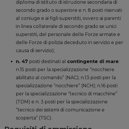
diploma di istituto di istruzione secondaria di
secondo grado o superiore e n. 8 posti riservati
al coniuge e ai figli superstiti, ovvero ai parenti
in linea collaterale di secondo grado se unici
superstiti, del personale delle Forze armate e
delle Forze di polizia deceduto in servizio e per
causa di servizio);
n. 47
posti destinati al
contingente di mare
:
n.15 posti per la specializzazione “nocchiere
abilitato al comando” (NAC); n.13 posti per la
specializzazione “nocchiere” (NCH); n.16 posti
per la specializzazione “tecnico di macchine”
(TDM) e n. 3 posti per la specializzazione
“tecnico dei sistemi di comunicazione e
scoperta” (TSC).