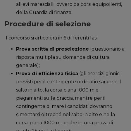
allievi marescialli, ovvero da corsi equipollenti,
della Guardia di finanza.
Procedure di selezione
Il concorso si articolerà in 6 differenti fasi:
Prova scritta di preselezione
(questionario a
risposta multipla su domande di cultura
generale);
Prova di efficienza fisica
(gli esercizi ginnici
previsti per il contingente ordinario saranno il
salto in alto, la corsa piana 1000 m e i
piegamenti sulle braccia, mentre per il
contingente di mare i candidati dovranno
cimentarsi oltreché nel salto in alto e nella
corsa piana 1000 m, anche in una prova di
nuoto 25 m stile libero);