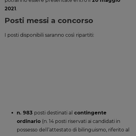
potranno essere presentate entro il
20 maggio
2021
.
Posti messi a concorso
I posti disponibili saranno così ripartiti:
n. 983
posti destinati al
contingente
ordinario
(n. 14 posti riservati ai candidati in
possesso dell’attestato di bilinguismo, riferito al