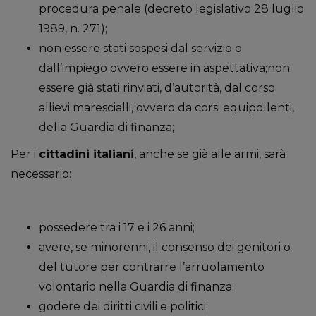
procedura penale (decreto legislativo 28 luglio
1989, n. 271);
non essere stati sospesi dal servizio o
dall’impiego ovvero essere in aspettativa;non
essere già stati rinviati, d’autorità, dal corso
allievi marescialli, ovvero da corsi equipollenti,
della Guardia di finanza;
Per i
cittadini italiani
, anche se già alle armi, sarà
necessario:
possedere tra i 17 e i 26 anni;
avere, se minorenni, il consenso dei genitori o
del tutore per contrarre l’arruolamento
volontario nella Guardia di finanza;
godere dei diritti civili e politici;