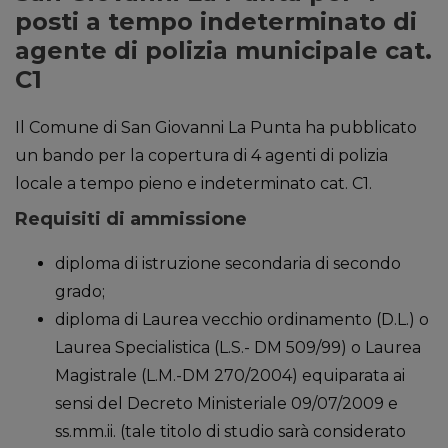
posti a tempo indeterminato di
agente di polizia municipale cat.
C1
Il Comune di San Giovanni La Punta ha pubblicato
un bando per la copertura di 4 agenti di polizia
locale a tempo pieno e indeterminato cat. C1.
Requisiti di ammissione
diploma di istruzione secondaria di secondo
grado;
diploma di Laurea vecchio ordinamento (D.L.) o
Laurea Specialistica (L.S.- DM 509/99) o Laurea
Magistrale (L.M.-DM 270/2004) equiparata ai
sensi del Decreto Ministeriale 09/07/2009 e
ss.mm.ii. (tale titolo di studio sarà considerato