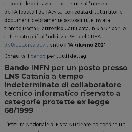
secondo le indicazioni contenute all’interno
dell’Allegato 1 dell’Avviso, corredata di tutti i titoli e i
documenti debitamente sottoscritti, e inviata
tramite Posta Elettronica Certificata, in un unico file
in formato pdf, all’indirizzo PEC del CREA
dc@pec.crea.gov.it
entro il
14 giugno 2021
.
Consulta il
bando
per tutti i dettagli.
Bando INFN per un posto presso
LNS Catania a tempo
indeterminato di collaboratore
tecnico informatico riservato a
categorie protette ex legge
68/1999
L’Istituto Nazionale di Fisica Nucleare ha bandito un