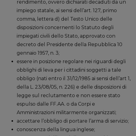
rendimento, ovvero dichiarati decaduti da un
impiego statale, ai sensi dell’art. 127, primo
comma, lettera d) del Testo Unico delle
disposizioni concernenti lo Statuto degli
impiegati civili dello Stato, approvato con
decreto del Presidente della Repubblica 10
gennaio 1957, n. 3;
essere in posizione regolare nei riguardi degli
obblighi di leva per i cittadini soggetti a tale
obbligo (nati entro il 31/12/1985 ai sensi dell’art 1,
della L. 23/08/05, n. 226) e delle disposizioni di
legge sul reclutamento e non essere stato
espulso dalle FF.AA. o da Corpi e
Amministrazioni militarmente organizzati;
accettare l’obbligo di portare l’arma di servizio;
conoscenza della lingua inglese;