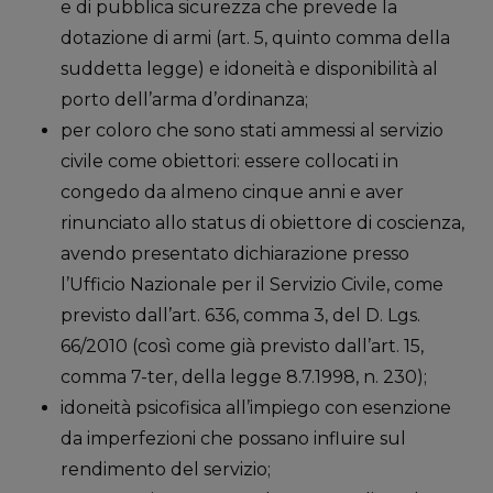
e di pubblica sicurezza che prevede la
dotazione di armi (art. 5, quinto comma della
suddetta legge) e idoneità e disponibilità al
porto dell’arma d’ordinanza;
per coloro che sono stati ammessi al servizio
civile come obiettori: essere collocati in
congedo da almeno cinque anni e aver
rinunciato allo status di obiettore di coscienza,
avendo presentato dichiarazione presso
l’Ufficio Nazionale per il Servizio Civile, come
previsto dall’art. 636, comma 3, del D. Lgs.
66/2010 (così come già previsto dall’art. 15,
comma 7-ter, della legge 8.7.1998, n. 230);
idoneità psicofisica all’impiego con esenzione
da imperfezioni che possano influire sul
rendimento del servizio;