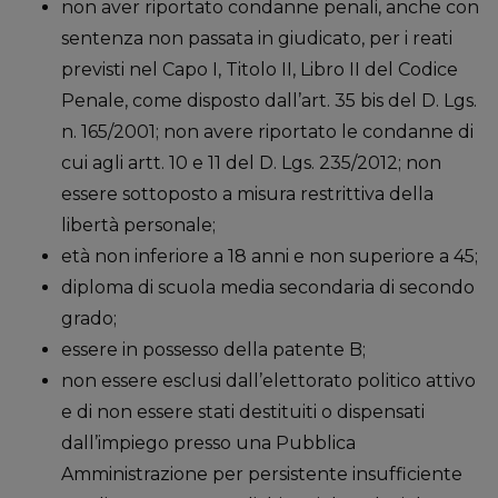
non aver riportato condanne penali, anche con
sentenza non passata in giudicato, per i reati
previsti nel Capo I, Titolo II, Libro II del Codice
Penale, come disposto dall’art. 35 bis del D. Lgs.
n. 165/2001; non avere riportato le condanne di
cui agli artt. 10 e 11 del D. Lgs. 235/2012; non
essere sottoposto a misura restrittiva della
libertà personale;
età non inferiore a 18 anni e non superiore a 45;
diploma di scuola media secondaria di secondo
grado;
essere in possesso della patente B;
non essere esclusi dall’elettorato politico attivo
e di non essere stati destituiti o dispensati
dall’impiego presso una Pubblica
Amministrazione per persistente insufficiente