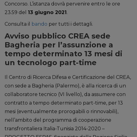
Concorso. L’istanza dovrà pervenire entro le ore
23.59 del
13 giugno 2021
.
Consulta il
bando
per tutti i dettagli.
Avviso pubblico CREA sede
Bagheria per l’assunzione a
tempo determinato 13 mesi di
un tecnologo part-time
Il Centro di Ricerca Difesa e Certificazione del CREA,
con sede a Bagheria (Palermo), è alla ricerca di un
collaboratore tecnico (VI livello), da assumere con
contratto a tempo determinato part-time, per 13
mesi (eventualmente prorogabili o rinnovabili),
nell’ambito del programma di cooperazione
transfrontaliera Italia-Tunisia 2014-2020 –