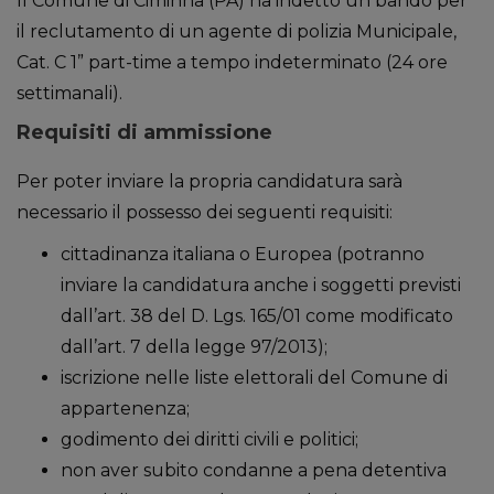
Il Comune di Ciminna (PA) ha indetto un bando per
il reclutamento di un agente di polizia Municipale,
Cat. C 1” part-time a tempo indeterminato (24 ore
settimanali).
Requisiti di ammissione
Per poter inviare la propria candidatura sarà
necessario il possesso dei seguenti requisiti:
cittadinanza italiana o Europea (potranno
inviare la candidatura anche i soggetti previsti
dall’art. 38 del D. Lgs. 165/01 come modificato
dall’art. 7 della legge 97/2013);
iscrizione nelle liste elettorali del Comune di
appartenenza;
godimento dei diritti civili e politici;
non aver subito condanne a pena detentiva