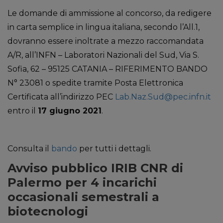
Le domande di ammissione al concorso, da redigere
in carta semplice in lingua italiana, secondo l’All.1,
dovranno essere inoltrate a mezzo raccomandata
A/R, all’INFN – Laboratori Nazionali del Sud, Via S.
Sofia, 62 – 95125 CATANIA – RIFERIMENTO BANDO
N° 23081 o spedite tramite Posta Elettronica
Certificata all’indirizzo PEC
Lab.Naz.Sud@pec.infn.it
entro il
17 giugno 2021
.
Consulta il
bando
per tutti i dettagli.
Avviso pubblico IRIB CNR di
Palermo per 4 incarichi
occasionali semestrali a
biotecnologi