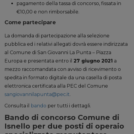
pagamento della tassa di concorso, fissata in
€10,00 e non rimborsabile.
Come partecipare
La domanda di partecipazione alla selezione
pubblica ed i relativi allegati dovrà essere indirizzata
al Comune di San Giovanni La Punta – Piazza
Europa e presentata entro il
27 giugno 2021
a
mezzo raccomandata con avviso di ricevimento o
spedita in formato digitale da una casella di posta
elettronica certificata alla PEC del Comune
sangiovannilapunta@pec.it
.
Consulta il
bando
per tutti i dettagli.
Bando di concorso Comune di
Isnello per due posti di operaio