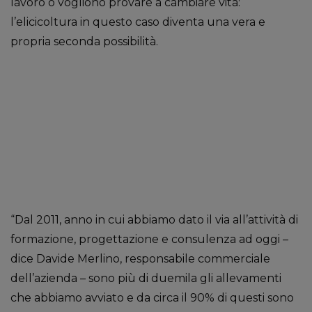
lavoro o vogliono provare a cambiare vita:
l’elicicoltura in questo caso diventa una vera e
propria seconda possibilità.
“Dal 2011, anno in cui abbiamo dato il via all’attività di
formazione, progettazione e consulenza ad oggi –
dice Davide Merlino, responsabile commerciale
dell’azienda – sono più di duemila gli allevamenti
che abbiamo avviato e da circa il 90% di questi sono