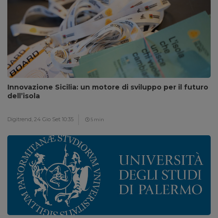
Innovazione Sicilia: un motore di sviluppo per il futuro
dell’isola
Digitrend,
24 Gio Set 10:35
5 min