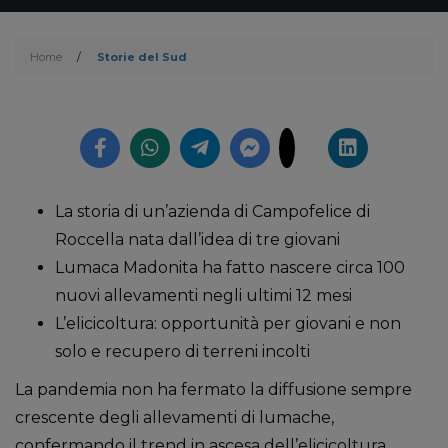
Home
/
Storie del Sud
La storia di un’azienda di Campofelice di
Roccella nata dall’idea di tre giovani
Lumaca Madonita ha fatto nascere circa 100
nuovi allevamenti negli ultimi 12 mesi
L’elicicoltura: opportunità per giovani e non
solo e recupero di terreni incolti
La pandemia non ha fermato la diffusione sempre
crescente degli allevamenti di lumache,
confermando il trend in ascesa dell’elicicoltura.