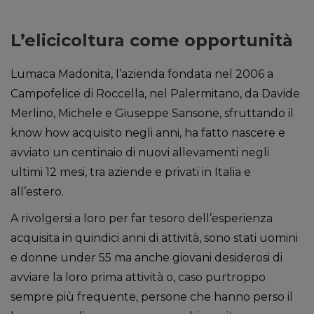
L’elicicoltura come opportunità
Lumaca Madonita, l’azienda fondata nel 2006 a
Campofelice di Roccella, nel Palermitano, da Davide
Merlino, Michele e Giuseppe Sansone, sfruttando il
know how acquisito negli anni, ha fatto nascere e
avviato un centinaio di nuovi allevamenti negli
ultimi 12 mesi, tra aziende e privati in Italia e
all’estero.
A rivolgersi a loro per far tesoro dell’esperienza
acquisita in quindici anni di attività, sono stati uomini
e donne under 55 ma anche giovani desiderosi di
avviare la loro prima attività o, caso purtroppo
sempre più frequente, persone che hanno perso il