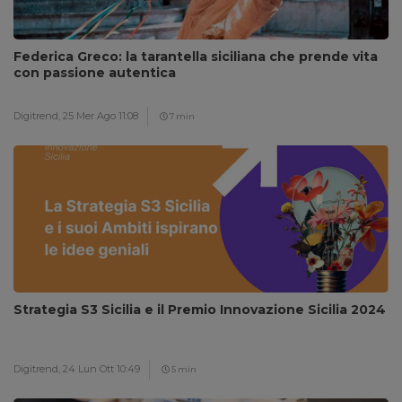
Federica Greco: la tarantella siciliana che prende vita
con passione autentica
Digitrend,
25 Mer Ago 11:08
7 min
Strategia S3 Sicilia e il Premio Innovazione Sicilia 2024
Digitrend,
24 Lun Ott 10:49
5 min