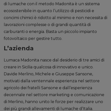
di lumache con il metodo Madonita è un sistema
ecosostenibile in quanto l’utilizzo di pesticidi e
concimi chimici è ridotto al minimo e non necessita di
lavorazioni complesse o di grandi quantità di
carburanti o energia. Basta un piccolo impianto
fotovoltaico per gestire tutto.
L’azienda
Lumaca Madonita nasce dal desiderio di tre amici di
creare in Sicilia qualcosa di innovativo e unico.
Davide Merlino, Michele e Giuseppe Sansone,
motivati dalla ventennale esperienza nel settore
agricolo dei fratelli Sansone e dall’esperienza
decennale nel settore marketing e comunicazione
di Merlino, hanno unito le forze per realizzare uno
dei più grandi allevamenti di lumache d’Italia.