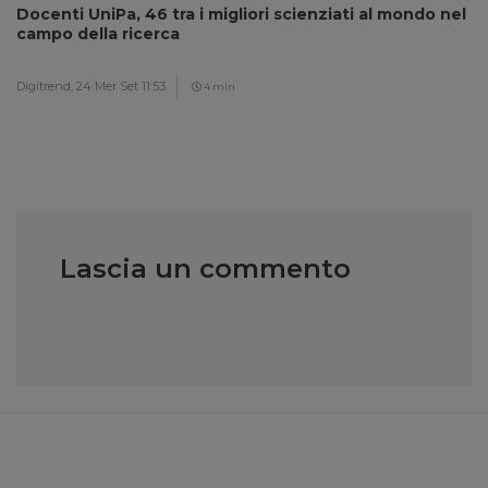
Docenti UniPa, 46 tra i migliori scienziati al mondo nel
campo della ricerca
Digitrend,
24 Mer Set 11:53
4 min
Lascia un commento