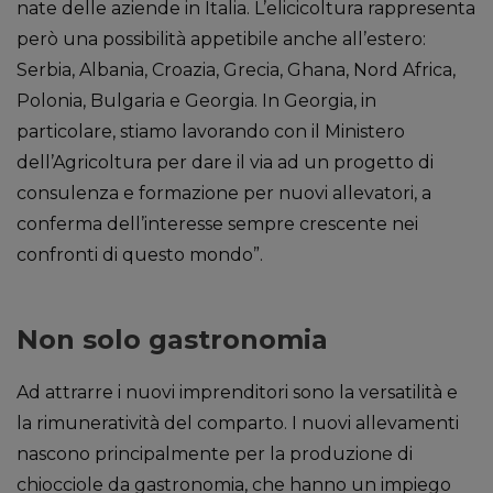
nate delle aziende in Italia. L’elicicoltura rappresenta
però una possibilità appetibile anche all’estero:
Serbia, Albania, Croazia, Grecia, Ghana, Nord Africa,
Polonia, Bulgaria e Georgia. In Georgia, in
particolare, stiamo lavorando con il Ministero
dell’Agricoltura per dare il via ad un progetto di
consulenza e formazione per nuovi allevatori, a
conferma dell’interesse sempre crescente nei
confronti di questo mondo”.
Non solo gastronomia
Ad attrarre i nuovi imprenditori sono la versatilità e
la rimuneratività del comparto. I nuovi allevamenti
nascono principalmente per la produzione di
chiocciole da gastronomia, che hanno un impiego