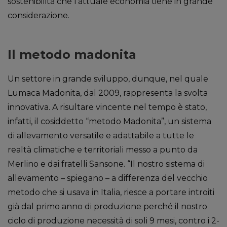
sostenibilità che l’attuale economia tiene in grande
considerazione.
Il metodo madonita
Un settore in grande sviluppo, dunque, nel quale
Lumaca Madonita, dal 2009, rappresenta la svolta
innovativa. A risultare vincente nel tempo è stato,
infatti, il cosiddetto “metodo Madonita”, un sistema
di allevamento versatile e adattabile a tutte le
realtà climatiche e territoriali messo a punto da
Merlino e dai fratelli Sansone. “Il nostro sistema di
allevamento – spiegano – a differenza del vecchio
metodo che si usava in Italia, riesce a portare introiti
già dal primo anno di produzione perché il nostro
ciclo di produzione necessità di soli 9 mesi, contro i 2-