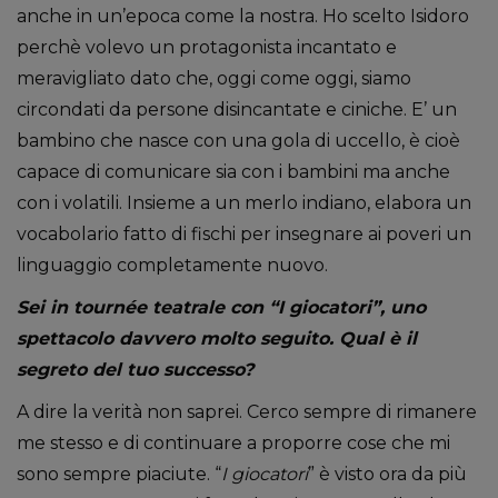
anche in un’epoca come la nostra. Ho scelto Isidoro
perchè volevo un protagonista incantato e
meravigliato dato che, oggi come oggi, siamo
circondati da persone disincantate e ciniche. E’ un
bambino che nasce con una gola di uccello, è cioè
capace di comunicare sia con i bambini ma anche
con i volatili. Insieme a un merlo indiano, elabora un
vocabolario fatto di fischi per insegnare ai poveri un
linguaggio completamente nuovo.
Sei in tournée teatrale con “I giocatori”, uno
spettacolo davvero molto seguito. Qual è il
segreto del tuo successo?
A dire la verità non saprei. Cerco sempre di rimanere
me stesso e di continuare a proporre cose che mi
sono sempre piaciute. “
I giocatori
” è visto ora da più