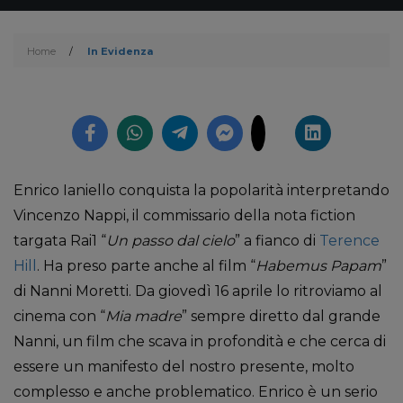
Home
/
In Evidenza
Enrico Ianiello conquista la popolarità interpretando
Vincenzo Nappi, il commissario della nota fiction
targata Rai1 “
Un passo dal cielo
” a fianco di
Terence
Hill
. Ha preso parte anche al film “
Habemus Papam
”
di Nanni Moretti. Da giovedì 16 aprile lo ritroviamo al
cinema con “
Mia madre
” sempre diretto dal grande
Nanni, un film che scava in profondità e che cerca di
essere un manifesto del nostro presente, molto
complesso e anche problematico. Enrico è un serio