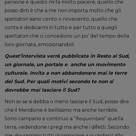
persone e questo mi fa molto piacere; quello che
posso dirti è che a me non importa molto che gli
spettatori siano cento o novecento, quello che
conta è dedicarmi in tutto e per tutto a quegli
spettatori che ci concedono un po’ del tempo della
loro giornata, emozionandoli.
Quest’intervista verrà pubblicata in Resto al Sud,
un giornale, un portale e anche un movimento
culturale. Invita a non abbandonare mai le terre
del Sud. Per quali motivi secondo te non si
dovrebbe mai lasciare il Sud?
Non so se si debba o meno lasciare il Sud, posso dire
che il Meridione è bellissimo ma anche terribile.
Sono campano e continuo a “
frequentare
” quella
terra, vedendone i pregi ma anche i difetti. Secondo
me, dovremmo tutti ricominciare a guardarci allo