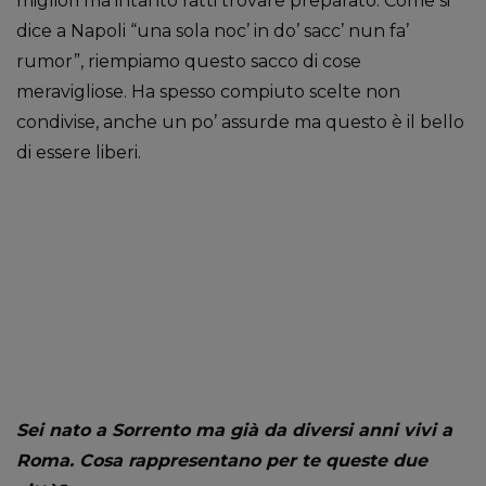
migliori ma intanto fatti trovare preparato. Come si
dice a Napoli “una sola noc’ in do’ sacc’ nun fa’
rumor”, riempiamo questo sacco di cose
meravigliose. Ha spesso compiuto scelte non
condivise, anche un po’ assurde ma questo è il bello
di essere liberi.
Sei nato a Sorrento ma già da diversi anni vivi a
Roma. Cosa rappresentano per te queste due