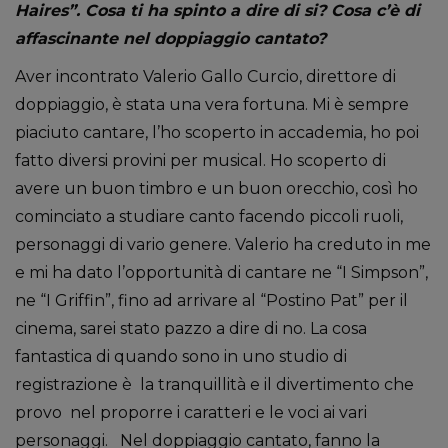
Haires”. Cosa ti ha spinto a dire di si? Cosa c’è di
affascinante nel doppiaggio cantato?
Aver incontrato Valerio Gallo Curcio, direttore di
doppiaggio, è stata una vera fortuna. Mi è sempre
piaciuto cantare, l’ho scoperto in accademia, ho poi
fatto diversi provini per musical. Ho scoperto di
avere un buon timbro e un buon orecchio, così ho
cominciato a studiare canto facendo piccoli ruoli,
personaggi di vario genere. Valerio ha creduto in me
e mi ha dato l’opportunità di cantare ne “I Simpson”,
ne “I Griffin”, fino ad arrivare al “Postino Pat” per il
cinema, sarei stato pazzo a dire di no. La cosa
fantastica di quando sono in uno studio di
registrazione è la tranquillità e il divertimento che
provo nel proporre i caratteri e le voci ai vari
personaggi. Nel doppiaggio cantato, fanno la