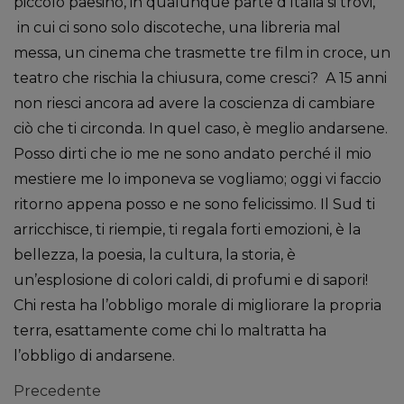
piccolo paesino, in qualunque parte d’Italia si trovi,
in cui ci sono solo discoteche, una libreria mal
messa, un cinema che trasmette tre film in croce, un
teatro che rischia la chiusura, come cresci? A 15 anni
non riesci ancora ad avere la coscienza di cambiare
ciò che ti circonda. In quel caso, è meglio andarsene.
Posso dirti che io me ne sono andato perché il mio
mestiere me lo imponeva se vogliamo; oggi vi faccio
ritorno appena posso e ne sono felicissimo. Il Sud ti
arricchisce, ti riempie, ti regala forti emozioni, è la
bellezza, la poesia, la cultura, la storia, è
un’esplosione di colori caldi, di profumi e di sapori!
Chi resta ha l’obbligo morale di migliorare la propria
terra, esattamente come chi lo maltratta ha
l’obbligo di andarsene.
Precedente