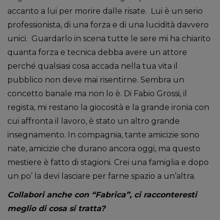
accanto a lui per morire dalle risate. Lui è un serio
professionista, di una forza e di una lucidità davvero
unici. Guardarlo in scena tutte le sere mi ha chiarito
quanta forza e tecnica debba avere un attore
perché qualsiasi cosa accada nella tua vita il
pubblico non deve mai risentirne. Sembra un
concetto banale ma non lo è. Di Fabio Grossi, il
regista, mi restano la giocosità e la grande ironia con
cui affronta il lavoro, è stato un altro grande
insegnamento. In compagnia, tante amicizie sono
nate, amicizie che durano ancora oggi, ma questo
mestiere è fatto di stagioni. Crei una famiglia e dopo
un po’ la devi lasciare per farne spazio a un’altra.
Collabori anche con “Fabrica”, ci racconteresti
meglio di cosa si tratta?