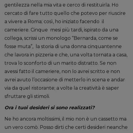
gentilezza nella mia vita e cerco di restituirla. Ho
cercato di fare tutto quello che potevo per riuscire
a vivere a Roma; così, ho iniziato facendo il
cameriere. Cinque mesi più tardi, ispirato da una
collega, scrissi un monologo “Bernarda, come se
fosse muta”, la storia di una donna cinquantenne
che lavora in pizzeria e che, una volta tornata a casa,
trova lo sconforto di un marito distratto. Se non
avessi fatto il cameriere, non lo avrei scritto e non
avrei avuto l’occasione di metterlo in scena e andar
via da quel ristorante; a volte la creatività è saper
sfruttare gli stimoli.
Ora i tuoi desideri si sono realizzati?
Ne ho ancora moltissimi, il mio non è un cassetto ma
un vero comò. Posso dirti che certi desideri neanche