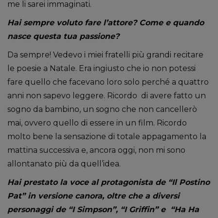
me li sarei immaginati.
Hai sempre voluto fare l’attore? Come e quando
nasce questa tua passione?
Da sempre! Vedevo i miei fratelli più grandi recitare
le poesie a Natale. Era ingiusto che io non potessi
fare quello che facevano loro solo perché a quattro
anni non sapevo leggere. Ricordo di avere fatto un
sogno da bambino, un sogno che non cancellerò
mai, ovvero quello di essere in un film. Ricordo
molto bene la sensazione di totale appagamento la
mattina successiva e, ancora oggi, non mi sono
allontanato più da quell’idea.
Hai prestato la voce al protagonista de “Il Postino
Pat” in versione canora, oltre che a diversi
personaggi de “I Simpson”, “I Griffin” e “Ha Ha