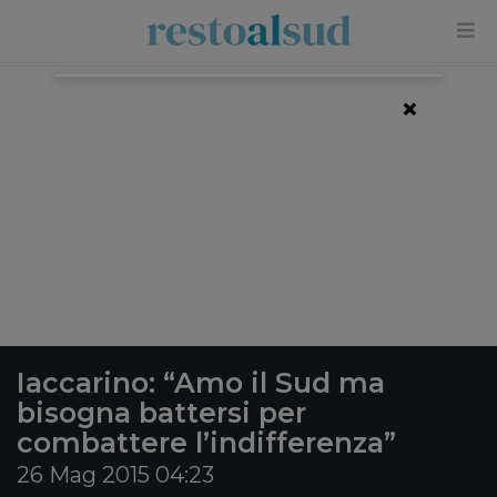
×
Iaccarino: “Amo il Sud ma
bisogna battersi per
combattere l’indifferenza”
26 Mag 2015 04:23