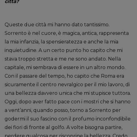
città?
Queste due città mi hanno dato tantissimo.
Sorrento è nel cuore, è magica, antica, rappresenta
la mia infanzia, la spensieratezza e anche la mia
inquietudine. A un certo punto ho capito che mi
stava troppo stretta e me ne sono andato. Nella
capitale, mi sembrava di essere in un altro mondo.
Con il passare del tempo, ho capito che Roma era
sicuramente il centro nevralgico per il mio lavoro, di
una bellezza davvero unica che mi stupisce tuttora.
Oggi, dopo aver fatto pace con i mostri che si hanno
a vent’anni, quando posso, torno a Sorrento per
godermi il suo fascino con il profumo inconfondibile
dei fiori di fronte al golfo. A volte bisogna partire,
perdere qualcosa per riscoprine la bellezza. Credo