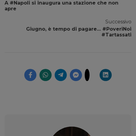
A #Napoli si inaugura una stazione che non
apre
Successivo
Giugno, è tempo di pagare… #PoveriNoi
#Tartassati