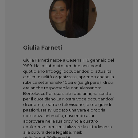
Giulia Farneti
Giulia Farneti nasce a Cesena il 16 gennaio del
1989. Ha collaborato per due anni con il
quotidiano Infooggi occupandosi di attualità
e di criminalità organizzata, aprendo anche la
rubrica settimanale “Così è (se gli pare)” di cui
era anche responsabile con Alessandro
Bertolucci. Per quasi altri due anni, ha scritto
per il quotidiano La Nostra Voce occupandosi
di cinema, teatro e televisione, le sue grandi
passioni. Ha sviluppato una vera e propria
coscienza antimafia, riuscendo a far
approvare nella sua provincia quattro
conferenze per sensibilizzare la cittadinanza
alla cultura della legalità. mail:
giuliafarneti89@gmail.it