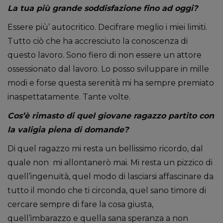
La tua più grande soddisfazione fino ad oggi?
Essere più’ autocritico. Decifrare meglio i miei limiti.
Tutto ciò che ha accresciuto la conoscenza di
questo lavoro. Sono fiero di non essere un attore
ossessionato dal lavoro. Lo posso sviluppare in mille
modi e forse questa serenità mi ha sempre premiato
inaspettatamente. Tante volte.
Cos’è rimasto di quel giovane ragazzo partito con
la valigia piena di domande?
Di quel ragazzo mi resta un bellissimo ricordo, dal
quale non mi allontanerò mai. Mi resta un pizzico di
quell’ingenuità, quel modo di lasciarsi affascinare da
tutto il mondo che ti circonda, quel sano timore di
cercare sempre di fare la cosa giusta,
quell’imbarazzo e quella sana speranza a non