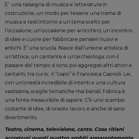
E’ una rassegna di musica e letteratura in
costruzione, un modo per tessere una trama di
musica e testi intorno a un tema scelto per
l’occasione, un’occasione per arricchirci, un incontro
di idee e cuore per fabbricare pensieri nuovi e
antichi. E’ una scuola. Nasce dall’unione artistica di
un’attrice, un cantante e un’archeologa; con il
passare del tempo si sono poi aggregati altri attori e
cantanti, tra cui io; il “capo” è Francesca Caprioli. Lei,
con un’onestà incredibile di intenti e una cultura
vastissima, sceglie tematiche mai banali. Fabrica è
una fonte inesauribile di sapere. C’è uno scambio
costante di idee, di onesto lavoro e anche di sano
divertimento.
Teatro, cinema, televisione, canto. Cosa ritieni
accomuni questi quattro ambiti apparentemente