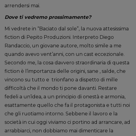
arrendersi mai.
Dove ti vedremo prossimamente?
Mi vedrete in “Baciato dal sole”, la nuova attesissima
fiction di Pepito Produzioni. Interpreto Diego
Randaccio, un giovane autore, molto simile a me
quando avevo vent’anni, con un cast eccezionale.
Secondo me, la cosa davvero straordinaria di questa
fiction è l’importanza delle origini, sane , salde, che
vincono su tutto e trionfano a dispetto di mille
difficoltà che il mondo ti pone davanti. Restare
fedeli a un’idea, a un principio di onestà e armonia,
esattamente quello che fa il protagonista e tutti noi
che gli ruotiamo intorno. Sebbene il lavoro e la
società in cui oggi viviamo ci portino ad arrancare, ad
arrabbiarci, non dobbiamo mai dimenticare la