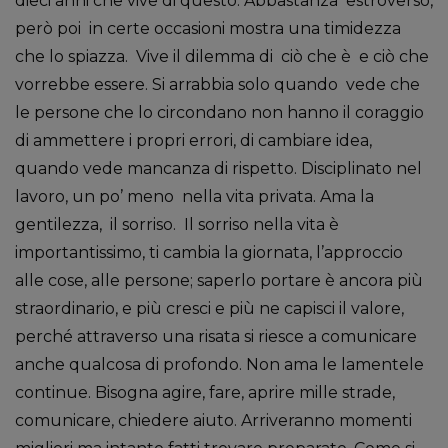
dieci anni che vive di questo. Abbastanza estroverso,
però poi in certe occasioni mostra una timidezza
che lo spiazza. Vive il dilemma di ciò che è e ciò che
vorrebbe essere. Si arrabbia solo quando vede che
le persone che lo circondano non hanno il coraggio
di ammettere i propri errori, di cambiare idea,
quando vede mancanza di rispetto. Disciplinato nel
lavoro, un po’ meno nella vita privata. Ama la
gentilezza, il sorriso. Il sorriso nella vita è
importantissimo, ti cambia la giornata, l’approccio
alle cose, alle persone; saperlo portare è ancora più
straordinario, e più cresci e più ne capisci il valore,
perché attraverso una risata si riesce a comunicare
anche qualcosa di profondo. Non ama le lamentele
continue. Bisogna agire, fare, aprire mille strade,
comunicare, chiedere aiuto. Arriveranno momenti