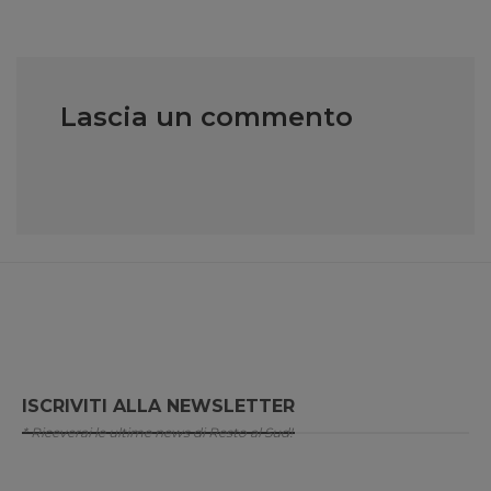
Lascia un commento
ISCRIVITI ALLA NEWSLETTER
* Riceverai le ultime news di Resto al Sud!