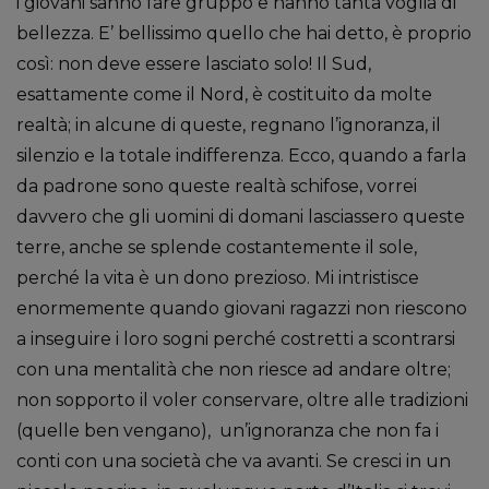
i giovani sanno fare gruppo e hanno tanta voglia di
bellezza. E’ bellissimo quello che hai detto, è proprio
così: non deve essere lasciato solo! Il Sud,
esattamente come il Nord, è costituito da molte
realtà; in alcune di queste, regnano l’ignoranza, il
silenzio e la totale indifferenza. Ecco, quando a farla
da padrone sono queste realtà schifose, vorrei
davvero che gli uomini di domani lasciassero queste
terre, anche se splende costantemente il sole,
perché la vita è un dono prezioso. Mi intristisce
enormemente quando giovani ragazzi non riescono
a inseguire i loro sogni perché costretti a scontrarsi
con una mentalità che non riesce ad andare oltre;
non sopporto il voler conservare, oltre alle tradizioni
(quelle ben vengano), un’ignoranza che non fa i
conti con una società che va avanti. Se cresci in un