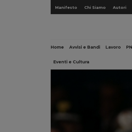
Manifesto
Chi Siamo
Autori
Home
Avvisi e Bandi
Lavoro
P
Eventi e Cultura