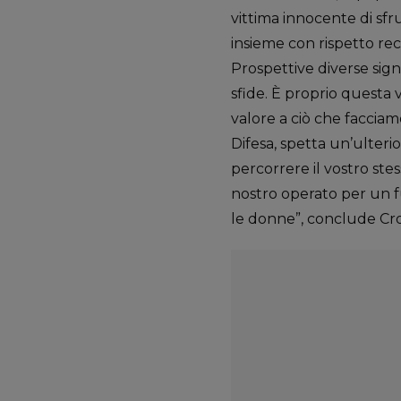
vittima innocente di sfr
insieme con rispetto re
Prospettive diverse sign
sfide. È proprio questa v
valore a ciò che facciam
Difesa, spetta un’ulteri
percorrere il vostro ste
nostro operato per un fu
le donne”, conclude Cro