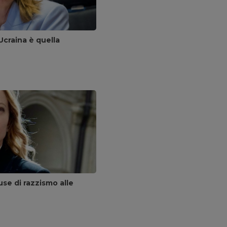
Ucraina è quella
se di razzismo alle