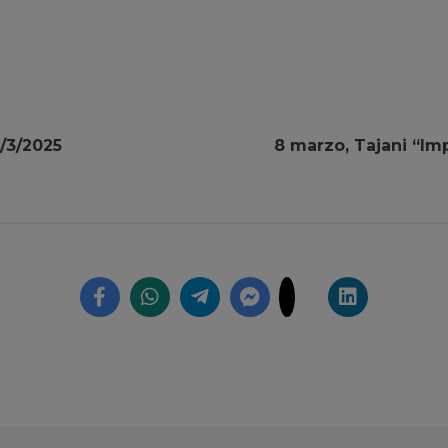
/3/2025
8 marzo, Tajani “Imp