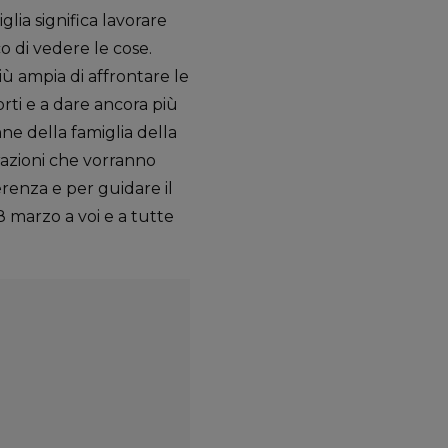
lia significa lavorare
 di vedere le cose.
iù ampia di affrontare le
orti e a dare ancora più
ne della famiglia della
erazioni che vorranno
erenza e per guidare il
8 marzo a voi e a tutte