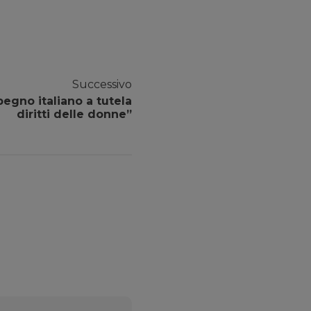
Successivo
egno italiano a tutela
diritti delle donne”