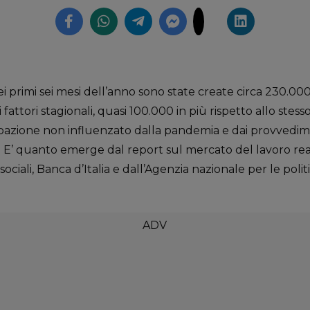
rimi sei mesi dell’anno sono state create circa 230.000 p
fattori stagionali, quasi 100.000 in più rispetto allo stes
pazione non influenzato dalla pandemia e dai provvedime
e. E’ quanto emerge dal report sul mercato del lavoro rea
sociali, Banca d’Italia e dall’Agenzia nazionale per le polit