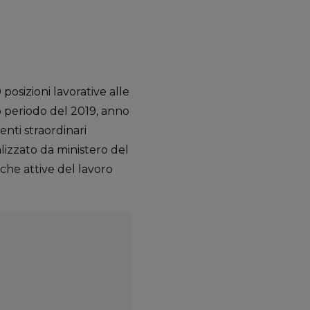
osizioni lavorative alle
so periodo del 2019, anno
nti straordinari
lizzato da ministero del
iche attive del lavoro