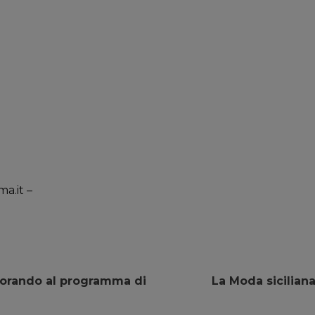
a.it –
vorando al programma di
La Moda sicilian