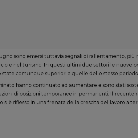
gno sono emersi tuttavia segnali di rallentamento, più 
io e nel turismo. In questi ultimi due settori le nuove po
no state comunque superiori a quelle dello stesso periodo
minato hanno continuato ad aumentare e sono stati sostenu
zioni di posizioni temporanee in permanenti. Il recente
si è riflesso in una frenata della crescita del lavoro a te