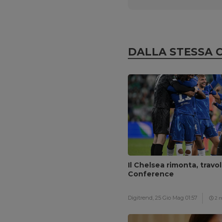
DALLA STESSA 
Il Chelsea rimonta, travol
Conference
Digitrend,
25 Gio Mag 01:57
2 