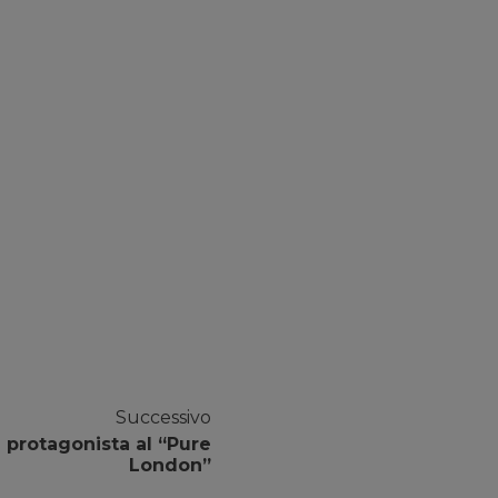
Successivo
a protagonista al “Pure
London”