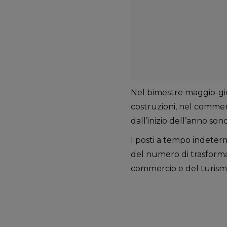
Nel bimestre maggio-giu
costruzioni, nel commerc
dall’inizio dell’anno so
I posti a tempo indeter
del numero di trasforma
commercio e del turismo 