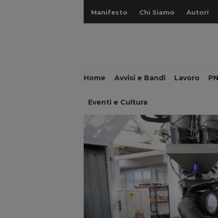
Manifesto
Chi Siamo
Autori
Home
Avvisi e Bandi
Lavoro
P
Eventi e Cultura