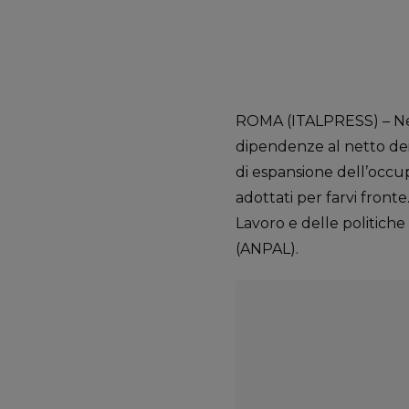
ROMA (ITALPRESS) – Nei p
dipendenze al netto dei 
di espansione dell’occu
adottati per farvi front
Lavoro e delle politiche 
(ANPAL).