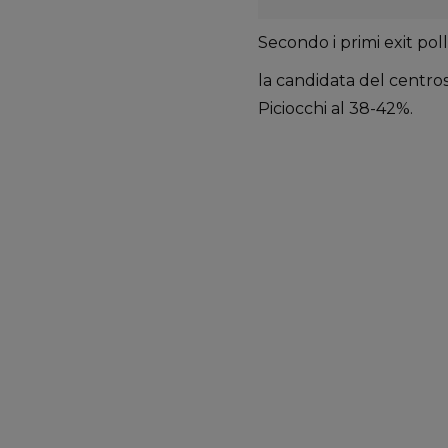
Secondo i primi exit poll
la candidata del centrosi
Piciocchi al 38-42%.