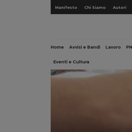
Manifesto
Chi Siamo
Autori
Home
Avvisi e Bandi
Lavoro
P
Eventi e Cultura