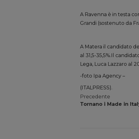
A Ravenna è in testa con
Grandi (sostenuto da Frate
A Matera il candidato de
al 31,5-35,5%.Il candidat
Lega, Luca Lazzaro al 20
-foto Ipa Agency –
(ITALPRESS).
Precedente
Tornano i Made in Ita