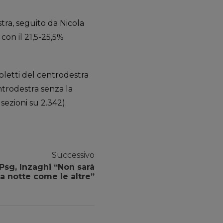
tra, seguito da Nicola
 con il 21,5-25,5%
oletti del centrodestra
entrodestra senza la
ezioni su 2.342).
Successivo
Psg, Inzaghi “Non sarà
a notte come le altre”