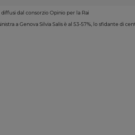
 diffusi dal consorzio Opinio per la Rai
nistra a Genova Silvia Salis è al 53-57%, lo sfidante di ce