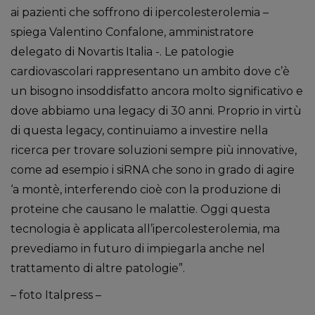
ai pazienti che soffrono di ipercolesterolemia –
spiega Valentino Confalone, amministratore
delegato di Novartis Italia -. Le patologie
cardiovascolari rappresentano un ambito dove c’è
un bisogno insoddisfatto ancora molto significativo e
dove abbiamo una legacy di 30 anni. Proprio in virtù
di questa legacy, continuiamo a investire nella
ricerca per trovare soluzioni sempre più innovative,
come ad esempio i siRNA che sono in grado di agire
‘a montè, interferendo cioè con la produzione di
proteine che causano le malattie. Oggi questa
tecnologia è applicata all’ipercolesterolemia, ma
prevediamo in futuro di impiegarla anche nel
trattamento di altre patologie”.
– foto Italpress –