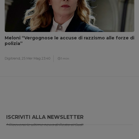
Meloni “Vergognose le accuse di razzismo alle forze di
polizia”
Digitrend,
25 Mer Mag 23:40
1 min
ISCRIVITI ALLA NEWSLETTER
* Riceverai le ultime news di Resto al Sud!