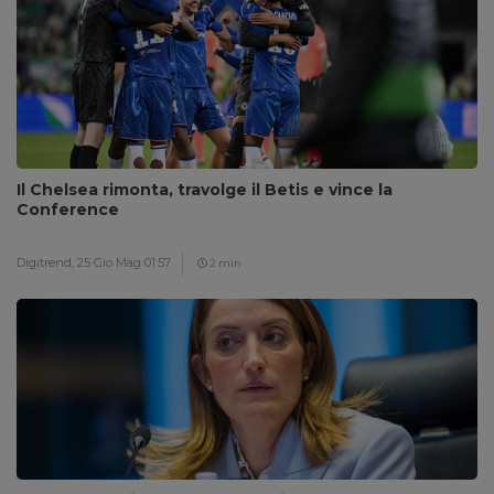
Il Chelsea rimonta, travolge il Betis e vince la
Conference
Digitrend,
25 Gio Mag 01:57
2 min