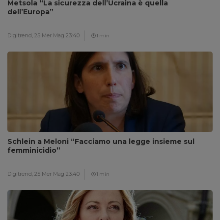
Metsola “La sicurezza dell’Ucraina è quella
dell’Europa”
Digitrend,
25 Mer Mag 23:40
1 min
Schlein a Meloni “Facciamo una legge insieme sul
femminicidio”
Digitrend,
25 Mer Mag 23:40
1 min