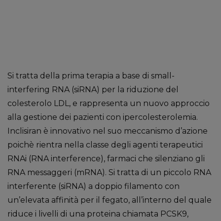
Si tratta della prima terapia a base di small-
interfering RNA (siRNA) per la riduzione del
colesterolo LDL, e rappresenta un nuovo approccio
alla gestione dei pazienti con ipercolesterolemia.
Inclisiran è innovativo nel suo meccanismo d’azione
poichè rientra nella classe degli agenti terapeutici
RNAi (RNA interference), farmaci che silenziano gli
RNA messaggeri (mRNA). Si tratta di un piccolo RNA
interferente (siRNA) a doppio filamento con
un’elevata affinità per il fegato, all’interno del quale
riduce i livelli di una proteina chiamata PCSK9,