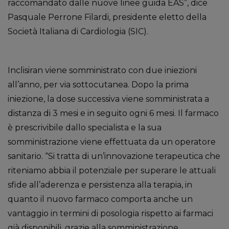
raccomandato dalle nuove linee guida EAS”, dice
Pasquale Perrone Filardi, presidente eletto della
Società Italiana di Cardiologia (SIC).
Inclisiran viene somministrato con due iniezioni
all’anno, per via sottocutanea. Dopo la prima
iniezione, la dose successiva viene somministrata a
distanza di 3 mesi e in seguito ogni 6 mesi. Il farmaco
è prescrivibile dallo specialista e la sua
somministrazione viene effettuata da un operatore
sanitario. “Si tratta di un’innovazione terapeutica che
riteniamo abbia il potenziale per superare le attuali
sfide all’aderenza e persistenza alla terapia, in
quanto il nuovo farmaco comporta anche un
vantaggio in termini di posologia rispetto ai farmaci
già disponibili, grazie alla somministrazione