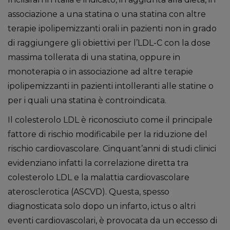
associazione a una statina o una statina con altre
terapie ipolipemizzanti orali in pazienti non in grado
di raggiungere gli obiettivi per l’LDL-C con la dose
massima tollerata di una statina, oppure in
monoterapia o in associazione ad altre terapie
ipolipemizzanti in pazienti intolleranti alle statine o
per i quali una statina è controindicata.
Il colesterolo LDL è riconosciuto come il principale
fattore di rischio modificabile per la riduzione del
rischio cardiovascolare. Cinquant’anni di studi clinici
evidenziano infatti la correlazione diretta tra
colesterolo LDL e la malattia cardiovascolare
aterosclerotica (ASCVD). Questa, spesso
diagnosticata solo dopo un infarto, ictus o altri
eventi cardiovascolari, è provocata da un eccesso di