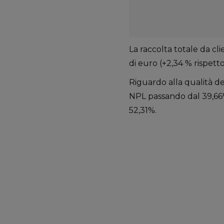
La raccolta totale da cli
di euro (+2,34 % rispetto
Riguardo alla qualità de
NPL passando dal 39,66%
52,31%.