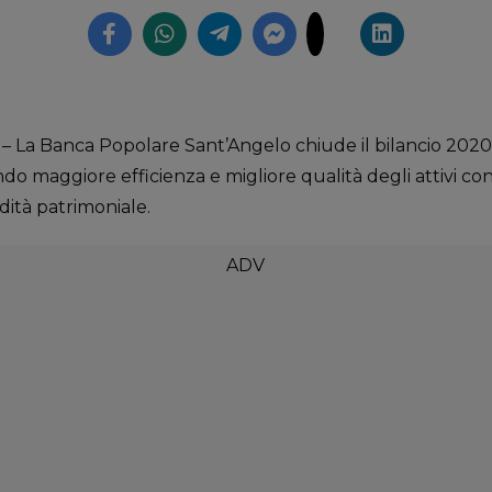
a Banca Popolare Sant’Angelo chiude il bilancio 2020 c
ndo maggiore efficienza e migliore qualità degli attivi c
dità patrimoniale.