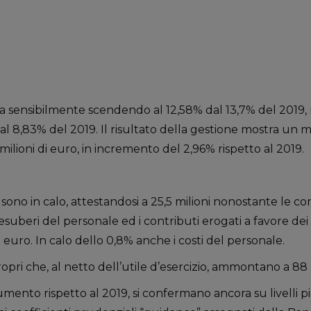
ra sensibilmente scendendo al 12,58% dal 13,7% del 2019,
l 8,83% del 2019. Il risultato della gestione mostra un m
milioni di euro, in incremento del 2,96% rispetto al 2019.
sono in calo, attestandosi a 25,5 milioni nonostante le c
 esuberi del personale ed i contributi erogati a favore dei
 euro. In calo dello 0,8% anche i costi del personale.
opri che, al netto dell’utile d’esercizio, ammontano a 88 m
 aumento rispetto al 2019, si confermano ancora su livelli p