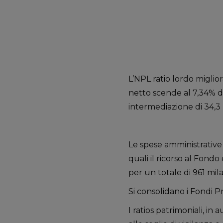
L’NPL ratio lordo miglio
netto scende al 7,34% da
intermediazione di 34,3 
Le spese amministrative 
quali il ricorso al Fondo
per un totale di 961 mila
Si consolidano i Fondi Pr
I ratios patrimoniali, in