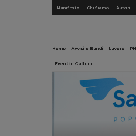
Manifesto
Chi Siamo
Autori
Home
Avvisi e Bandi
Lavoro
P
Eventi e Cultura