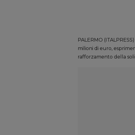
PALERMO (ITALPRESS) – L
milioni di euro, esprime
rafforzamento della soli