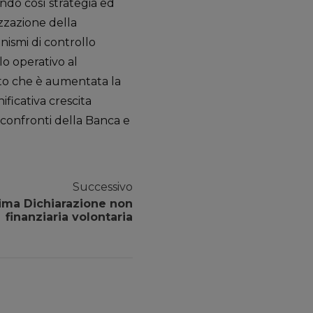
ndo così strategia ed
izzazione della
nismi di controllo
o operativo al
nto che è aumentata la
nificativa crescita
i confronti della Banca e
Successivo
prima Dichiarazione non
finanziaria volontaria