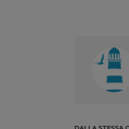
DALLA STESSA 