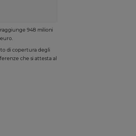
ta raggiunge 948 milioni
 euro.
rto di copertura degli
erenze che si attesta al