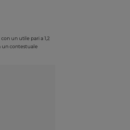
on un utile pari a 1,2
on un contestuale