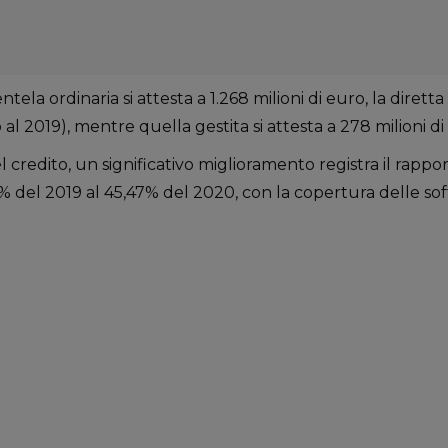
entela ordinaria si attesta a 1.268 milioni di euro, la diret
 al 2019), mentre quella gestita si attesta a 278 milioni di
l credito, un significativo miglioramento registra il rappo
 del 2019 al 45,47% del 2020, con la copertura delle soff