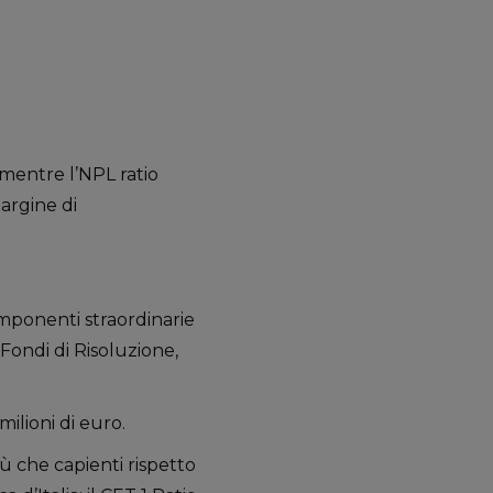
 mentre l’NPL ratio
argine di
omponenti straordinarie
 Fondi di Risoluzione,
ilioni di euro.
iù che capienti rispetto